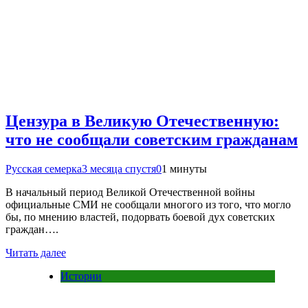
Цензура в Великую Отечественную:
что не сообщали советским гражданам
Русская семерка
3 месяца спустя
0
1 минуты
В начальный период Великой Отечественной войны
официальные СМИ не сообщали многого из того, что могло
бы, по мнению властей, подорвать боевой дух советских
граждан….
Читать далее
Истории