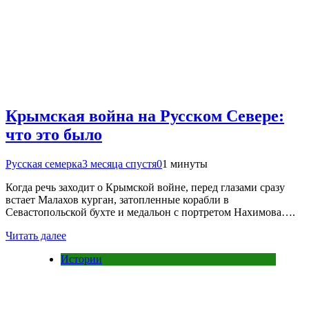
Крымская война на Русском Севере:
что это было
Русская семерка
3 месяца спустя
0
1 минуты
Когда речь заходит о Крымской войне, перед глазами сразу
встает Малахов курган, затопленные корабли в
Севастопольской бухте и медальон с портретом Нахимова….
Читать далее
Истории