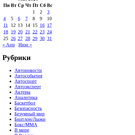
Пн
Вт
Ср
Чт
Пт
Сб
Вс
1
2
3
4
5
6
7
8
9
10
11
12
13
14
15
16
17
18
19
20
21
22
23
24
25
26
27
28
29
30
31
« Апр
Июн »
Рубрики
Автоновости
Автособытия
Автоспорт
Автоэксперт
Актеры
Аналитика
Баскетбол
Безопасность
Безумный мир
Биатлон/Лыжи
Бокс/MMA
В мире