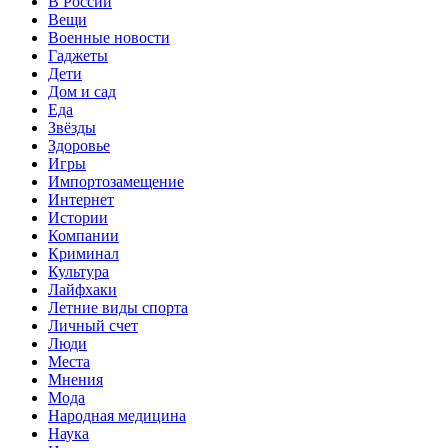
В России
Вещи
Военные новости
Гаджеты
Дети
Дом и сад
Еда
Звёзды
Здоровье
Игры
Импортозамещение
Интернет
Истории
Компании
Криминал
Культура
Лайфхаки
Летние виды спорта
Личный счет
Люди
Места
Мнения
Мода
Народная медицина
Наука