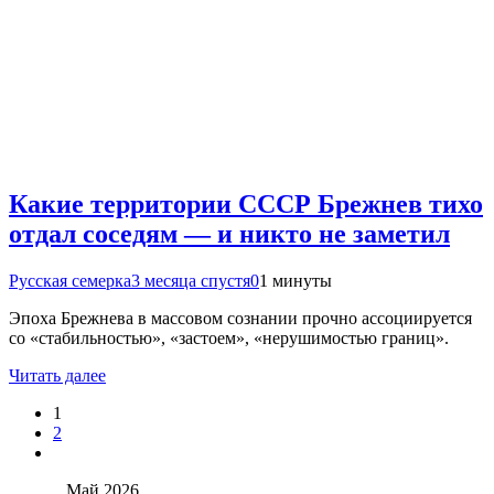
Какие территории СССР Брежнев тихо
отдал соседям — и никто не заметил
Русская семерка
3 месяца спустя
0
1 минуты
Эпоха Брежнева в массовом сознании прочно ассоциируется
со «стабильностью», «застоем», «нерушимостью границ».
Читать далее
1
2
Май 2026