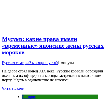
Мусумэ: какие права имели
«временные» японские жены русских
моряков
Русская семерка
3 месяца спустя
0
1 минуты
На дворе стоял конец XIX века. Русские корабли бороздили
океаны, а их офицеры на месяцы застревали в нагасакском
порту. Ждать в одиночестве не хотелось….
Читать далее
Истории