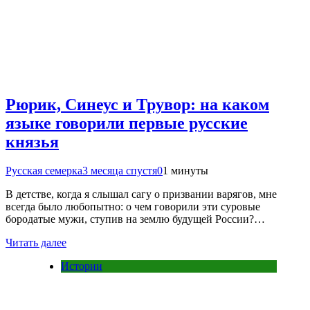
Рюрик, Синеус и Трувор: на каком
языке говорили первые русские
князья
Русская семерка
3 месяца спустя
0
1 минуты
В детстве, когда я слышал сагу о призвании варягов, мне
всегда было любопытно: о чем говорили эти суровые
бородатые мужи, ступив на землю будущей России?…
Читать далее
Истории