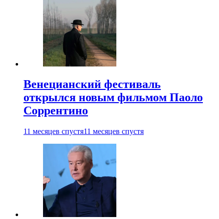
Венецианский фестиваль
открылся новым фильмом Паоло
Соррентино
11 месяцев спустя
11 месяцев спустя