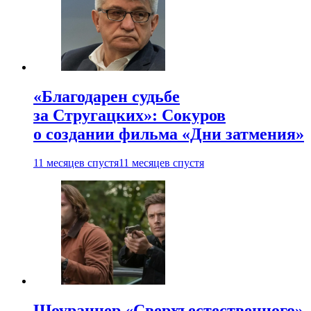
«Благодарен судьбе
за Стругацких»: Сокуров
о создании фильма «Дни затмения»
11 месяцев спустя
11 месяцев спустя
Шоураннер «Сверхъестественного»