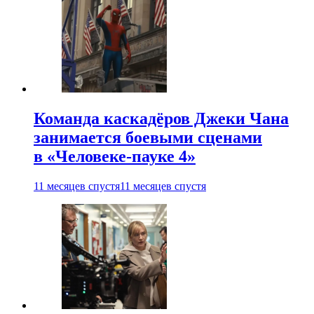
Команда каскадёров Джеки Чана
занимается боевыми сценами
в «Человеке-пауке 4»
11 месяцев спустя
11 месяцев спустя