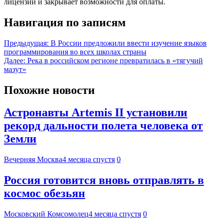
лицензии и закрывает возможности для оплаты.
Навигация по записям
Предыдущая:
В России предложили ввести изучение языков
программирования во всех школах страны
Далее:
Река в российском регионе превратилась в «тягучий
мазут»
Похожие новости
Астронавты Artemis II установили
рекорд дальности полета человека от
Земли
Вечерняя Москва
4 месяца спустя
0
Россия готовится вновь отправлять в
космос обезьян
Московский Комсомолец
4 месяца спустя
0