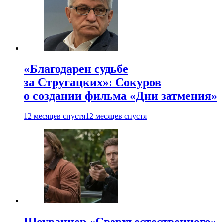
«Благодарен судьбе
за Стругацких»: Сокуров
о создании фильма «Дни затмения»
12 месяцев спустя
12 месяцев спустя
Шоураннер «Сверхъестественного»