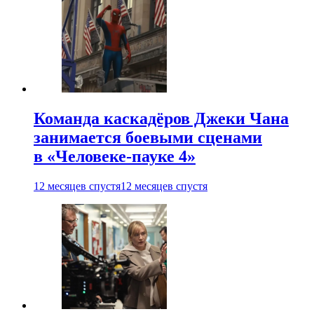
Команда каскадёров Джеки Чана
занимается боевыми сценами
в «Человеке-пауке 4»
12 месяцев спустя
12 месяцев спустя