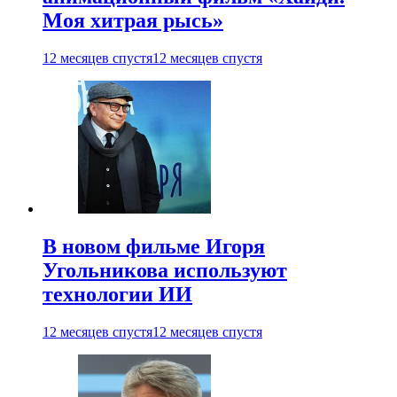
Моя хитрая рысь»
12 месяцев спустя
12 месяцев спустя
В новом фильме Игоря
Угольникова используют
технологии ИИ
12 месяцев спустя
12 месяцев спустя