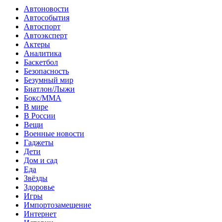
Автоновости
Автособытия
Автоспорт
Автоэксперт
Актеры
Аналитика
Баскетбол
Безопасность
Безумный мир
Биатлон/Лыжи
Бокс/MMA
В мире
В России
Вещи
Военные новости
Гаджеты
Дети
Дом и сад
Еда
Звёзды
Здоровье
Игры
Импортозамещение
Интернет