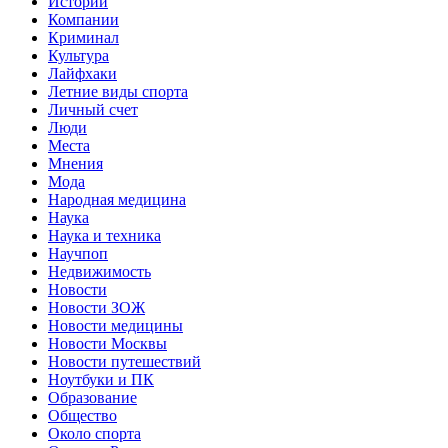
Истории
Компании
Криминал
Культура
Лайфхаки
Летние виды спорта
Личный счет
Люди
Места
Мнения
Мода
Народная медицина
Наука
Наука и техника
Научпоп
Недвижимость
Новости
Новости ЗОЖ
Новости медицины
Новости Москвы
Новости путешествий
Ноутбуки и ПК
Образование
Общество
Около спорта