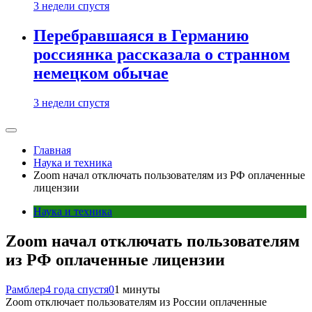
3 недели спустя
Перебравшаяся в Германию
россиянка рассказала о странном
немецком обычае
3 недели спустя
Главная
Наука и техника
Zoom начал отключать пользователям из РФ оплаченные
лицензии
Наука и техника
Zoom начал отключать пользователям
из РФ оплаченные лицензии
Рамблер
4 года спустя
0
1 минуты
Zoom отключает пользователям из России оплаченные