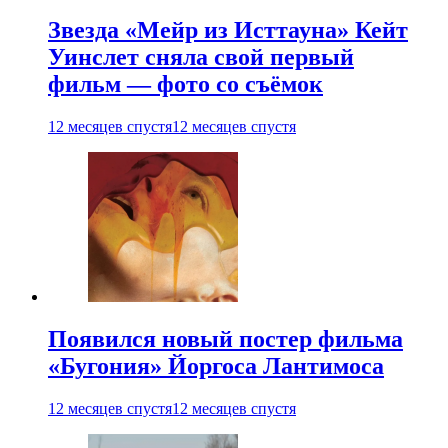
Звезда «Мейр из Исттауна» Кейт
Уинслет сняла свой первый
фильм — фото со съёмок
12 месяцев спустя
12 месяцев спустя
Появился новый постер фильма
«Бугония» Йоргоса Лантимоса
12 месяцев спустя
12 месяцев спустя