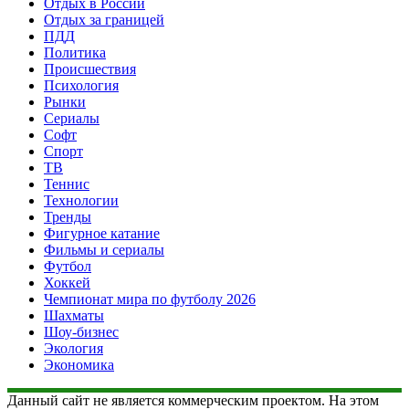
Отдых в России
Отдых за границей
ПДД
Политика
Происшествия
Психология
Рынки
Сериалы
Софт
Спорт
ТВ
Теннис
Технологии
Тренды
Фигурное катание
Фильмы и сериалы
Футбол
Хоккей
Чемпионат мира по футболу 2026
Шахматы
Шоу-бизнес
Экология
Экономика
Данный сайт не является коммерческим проектом. На этом