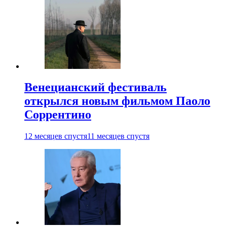
Венецианский фестиваль
открылся новым фильмом Паоло
Соррентино
12 месяцев спустя
11 месяцев спустя