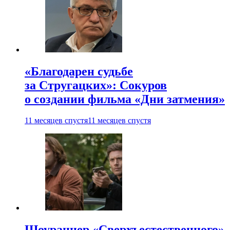
«Благодарен судьбе
за Стругацких»: Сокуров
о создании фильма «Дни затмения»
11 месяцев спустя
11 месяцев спустя
Шоураннер «Сверхъестественного»