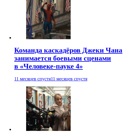
Команда каскадёров Джеки Чана
занимается боевыми сценами
в «Человеке-пауке 4»
11 месяцев спустя
11 месяцев спустя