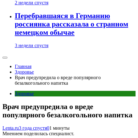
2 недели спустя
Перебравшаяся в Германию
россиянка рассказала о странном
немецком обычае
3 недели спустя
Главная
Здоровье
Врач предупредила о вреде популярного
безалкогольного напитка
Здоровье
Врач предупредила о вреде
популярного безалкогольного напитка
Lenta.ru
3 года спустя
0
1 минуты
Мнением поделилась специалист.