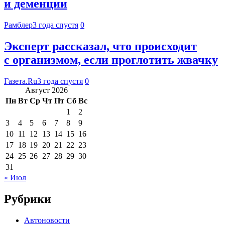
и деменции
Рамблер
3 года спустя
0
Эксперт рассказал, что происходит
с организмом, если проглотить жвачку
Газета.Ru
3 года спустя
0
Август 2026
Пн
Вт
Ср
Чт
Пт
Сб
Вс
1
2
3
4
5
6
7
8
9
10
11
12
13
14
15
16
17
18
19
20
21
22
23
24
25
26
27
28
29
30
31
« Июл
Рубрики
Автоновости