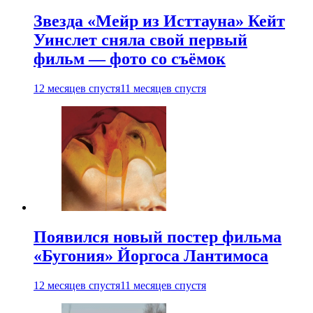
Звезда «Мейр из Исттауна» Кейт
Уинслет сняла свой первый
фильм — фото со съёмок
12 месяцев спустя
11 месяцев спустя
Появился новый постер фильма
«Бугония» Йоргоса Лантимоса
12 месяцев спустя
11 месяцев спустя