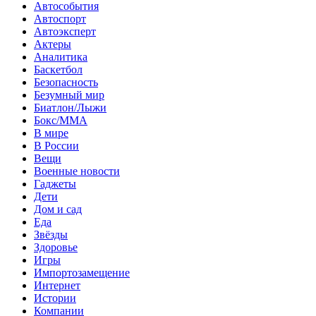
Автособытия
Автоспорт
Автоэксперт
Актеры
Аналитика
Баскетбол
Безопасность
Безумный мир
Биатлон/Лыжи
Бокс/MMA
В мире
В России
Вещи
Военные новости
Гаджеты
Дети
Дом и сад
Еда
Звёзды
Здоровье
Игры
Импортозамещение
Интернет
Истории
Компании