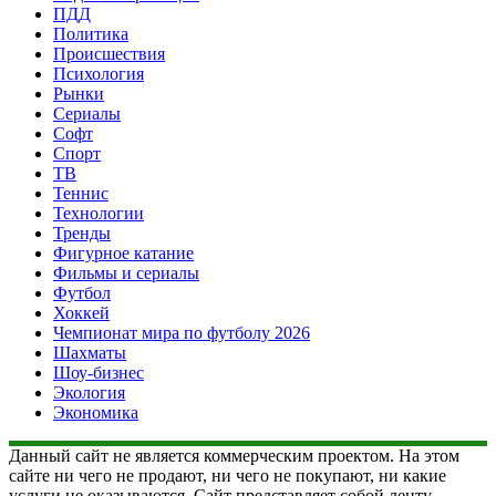
ПДД
Политика
Происшествия
Психология
Рынки
Сериалы
Софт
Спорт
ТВ
Теннис
Технологии
Тренды
Фигурное катание
Фильмы и сериалы
Футбол
Хоккей
Чемпионат мира по футболу 2026
Шахматы
Шоу-бизнес
Экология
Экономика
Данный сайт не является коммерческим проектом. На этом
сайте ни чего не продают, ни чего не покупают, ни какие
услуги не оказываются. Сайт представляет собой ленту