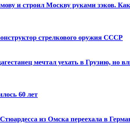
мову и строил Москву руками зэков. Как
онструктор стрелкового оружия СССР
агестанец мечтал уехать в Грузию, но в
лось 60 лет
 Стюардесса из Омска переехала в Герма