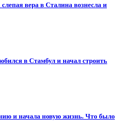
 слепая вера в Сталина вознесла и
любился в Стамбул и начал строить
нию и начала новую жизнь. Что было