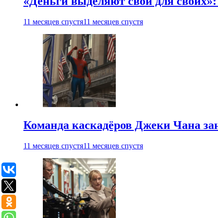
«Деньги выделяют свои для своих»:
11 месяцев спустя
11 месяцев спустя
Команда каскадёров Джеки Чана зан
11 месяцев спустя
11 месяцев спустя