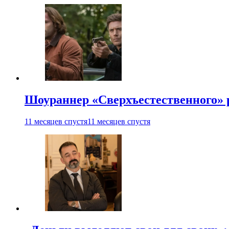
Шоураннер «Сверхъестественного» р
11 месяцев спустя
11 месяцев спустя