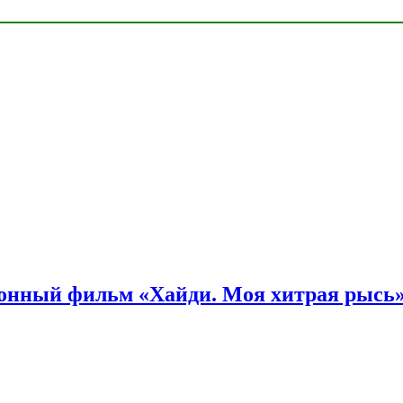
онный фильм «Хайди. Моя хитрая рысь