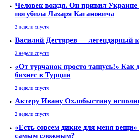
Человек вождя. Он привил Украине 
погубила Лазаря Кагановича
2 недели спустя
Василий Дегтярев — легендарный к
2 недели спустя
«От турчанок просто тащусь!» Как д
бизнес в Турции
2 недели спустя
Актеру Ивану Охлобыстину исполни
2 недели спустя
«Есть совсем дикие для меня вещи»
самым сложным?