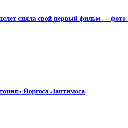
нслет сняла свой первый фильм — фото 
гония» Йоргоса Лантимоса