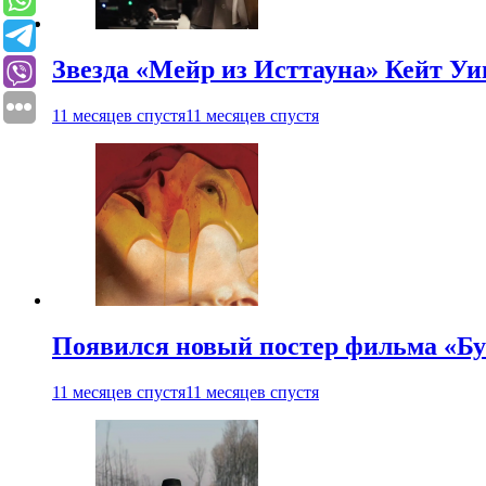
Звезда «Мейр из Исттауна» Кейт Уи
11 месяцев спустя
11 месяцев спустя
Появился новый постер фильма «Бу
11 месяцев спустя
11 месяцев спустя