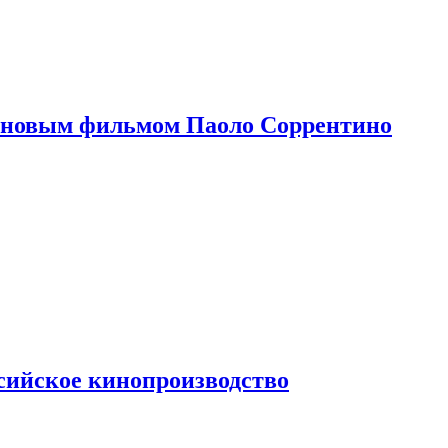
 новым фильмом Паоло Соррентино
сийское кинопроизводство