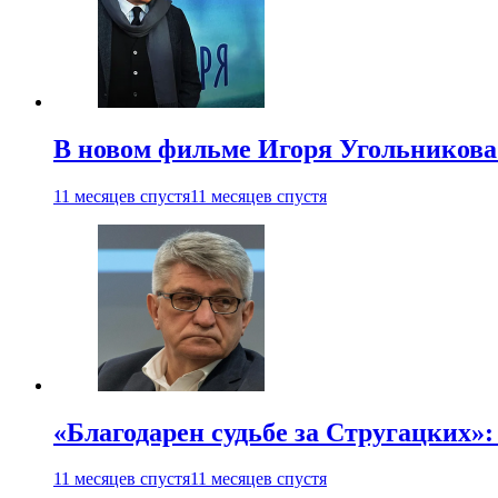
В новом фильме Игоря Угольникова
11 месяцев спустя
11 месяцев спустя
«Благодарен судьбе за Стругацких»
11 месяцев спустя
11 месяцев спустя