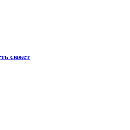
уть сюжет