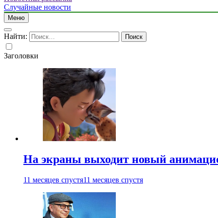
Случайные новости
Меню
Найти:
Заголовки
На экраны выходит новый анимаци
11 месяцев спустя
11 месяцев спустя