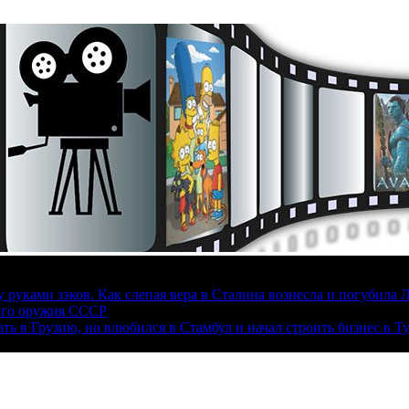
руками зэков. Как слепая вера в Сталина вознесла и погубила 
ого оружия СССР
ать в Грузию, но влюбился в Стамбул и начал строить бизнес в Т