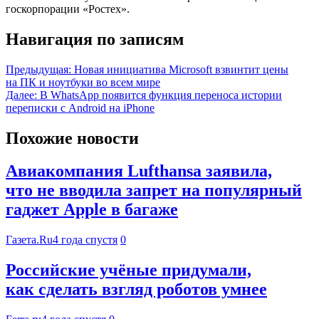
госкорпорации «Ростех».
Навигация по записям
Предыдущая:
Новая инициатива Microsoft взвинтит цены
на ПК и ноутбуки во всем мире
Далее:
В WhatsApp появится функция переноса истории
переписки с Android на iPhone
Похожие новости
Авиакомпания Lufthansa заявила,
что не вводила запрет на популярный
гаджет Apple в багаже
Газета.Ru
4 года спустя
0
Российские учёные придумали,
как сделать взгляд роботов умнее