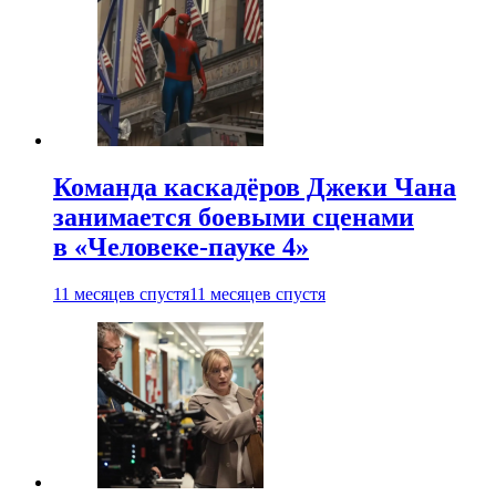
Команда каскадёров Джеки Чана
занимается боевыми сценами
в «Человеке-пауке 4»
11 месяцев спустя
11 месяцев спустя