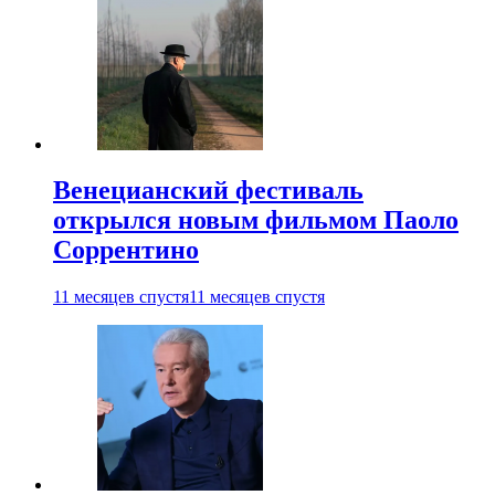
Венецианский фестиваль
открылся новым фильмом Паоло
Соррентино
11 месяцев спустя
11 месяцев спустя