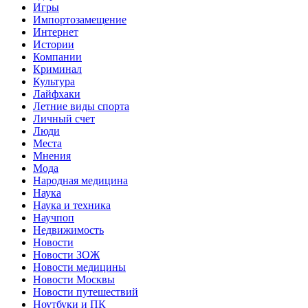
Игры
Импортозамещение
Интернет
Истории
Компании
Криминал
Культура
Лайфхаки
Летние виды спорта
Личный счет
Люди
Места
Мнения
Мода
Народная медицина
Наука
Наука и техника
Научпоп
Недвижимость
Новости
Новости ЗОЖ
Новости медицины
Новости Москвы
Новости путешествий
Ноутбуки и ПК