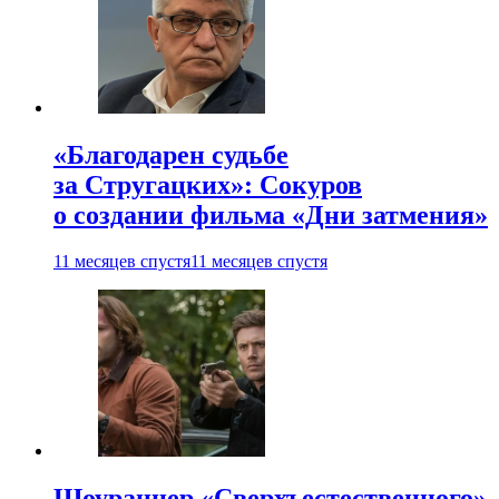
«Благодарен судьбе
за Стругацких»: Сокуров
о создании фильма «Дни затмения»
11 месяцев спустя
11 месяцев спустя
Шоураннер «Сверхъестественного»