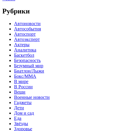
Рубрики
Автоновости
Автособытия
Автоспорт
Автоэксперт
Актеры
Аналитика
Баскетбол
Безопасность
Безумный мир
Биатлон/Лыжи
Бокс/MMA
В мире
В России
Вещи
Военные новости
Гаджеты
Дети
Дом и сад
Еда
Звёзды
Здоровье