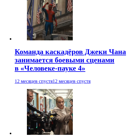
Команда каскадёров Джеки Чана
занимается боевыми сценами
в «Человеке-пауке 4»
12 месяцев спустя
12 месяцев спустя