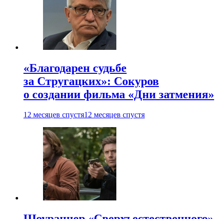
«Благодарен судьбе
за Стругацких»: Сокуров
о создании фильма «Дни затмения»
12 месяцев спустя
12 месяцев спустя
Шоураннер «Сверхъестественного»