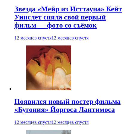
Звезда «Мейр из Исттауна» Кейт
Уинслет сняла свой первый
фильм — фото со съёмок
12 месяцев спустя
12 месяцев спустя
Появился новый постер фильма
«Бугония» Йоргоса Лантимоса
12 месяцев спустя
12 месяцев спустя