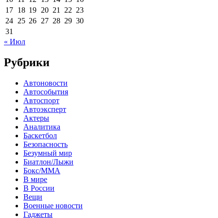
17
18
19
20
21
22
23
24
25
26
27
28
29
30
31
« Июл
Рубрики
Автоновости
Автособытия
Автоспорт
Автоэксперт
Актеры
Аналитика
Баскетбол
Безопасность
Безумный мир
Биатлон/Лыжи
Бокс/MMA
В мире
В России
Вещи
Военные новости
Гаджеты