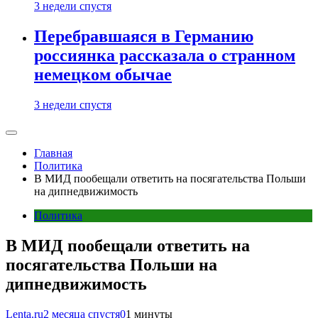
3 недели спустя
Перебравшаяся в Германию
россиянка рассказала о странном
немецком обычае
3 недели спустя
Главная
Политика
В МИД пообещали ответить на посягательства Польши
на дипнедвижимость
Политика
В МИД пообещали ответить на
посягательства Польши на
дипнедвижимость
Lenta.ru
2 месяца спустя
0
1 минуты