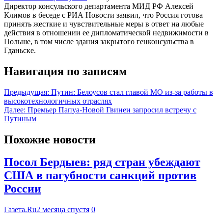
Директор консульского департамента МИД РФ Алексей
Климов в беседе с РИА Новости заявил, что Россия готова
принять жесткие и чувствительные меры в ответ на любые
действия в отношении ее дипломатической недвижимости в
Польше, в том числе здания закрытого генконсульства в
Гданьске.
Навигация по записям
Предыдущая:
Путин: Белоусов стал главой МО из-за работы в
высокотехнологичных отраслях
Далее:
Премьер Папуа-Новой Гвинеи запросил встречу с
Путиным
Похожие новости
Посол Бердыев: ряд стран убеждают
США в пагубности санкций против
России
Газета.Ru
2 месяца спустя
0