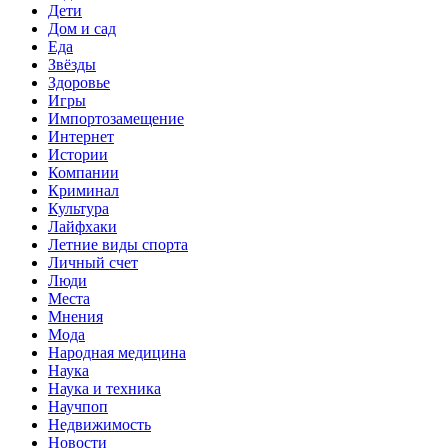
Дети
Дом и сад
Еда
Звёзды
Здоровье
Игры
Импортозамещение
Интернет
Истории
Компании
Криминал
Культура
Лайфхаки
Летние виды спорта
Личный счет
Люди
Места
Мнения
Мода
Народная медицина
Наука
Наука и техника
Научпоп
Недвижимость
Новости