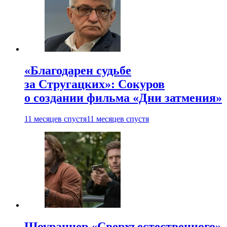
«Благодарен судьбе
за Стругацких»: Сокуров
о создании фильма «Дни затмения»
11 месяцев спустя
11 месяцев спустя
Шоураннер «Сверхъестественного»