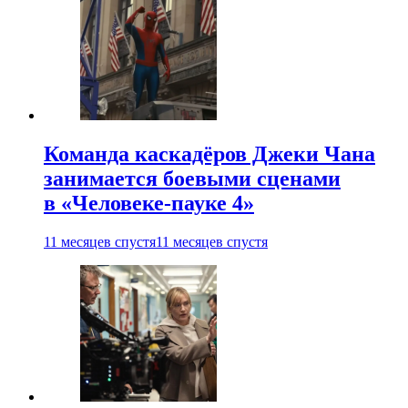
Команда каскадёров Джеки Чана
занимается боевыми сценами
в «Человеке-пауке 4»
11 месяцев спустя
11 месяцев спустя