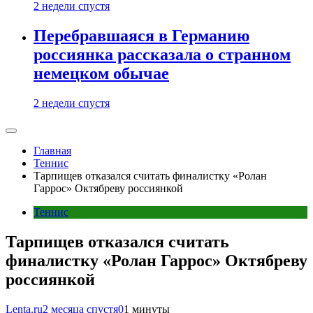
2 недели спустя
Перебравшаяся в Германию
россиянка рассказала о странном
немецком обычае
2 недели спустя
Главная
Теннис
Тарпищев отказался считать финалистку «Ролан
Гаррос» Октябреву россиянкой
Теннис
Тарпищев отказался считать
финалистку «Ролан Гаррос» Октябреву
россиянкой
Lenta.ru
2 месяца спустя
0
1 минуты