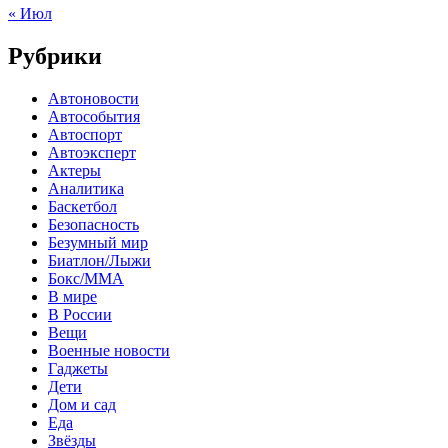
« Июл
Рубрики
Автоновости
Автособытия
Автоспорт
Автоэксперт
Актеры
Аналитика
Баскетбол
Безопасность
Безумный мир
Биатлон/Лыжи
Бокс/MMA
В мире
В России
Вещи
Военные новости
Гаджеты
Дети
Дом и сад
Еда
Звёзды