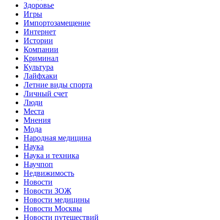
Здоровье
Игры
Импортозамещение
Интернет
Истории
Компании
Криминал
Культура
Лайфхаки
Летние виды спорта
Личный счет
Люди
Места
Мнения
Мода
Народная медицина
Наука
Наука и техника
Научпоп
Недвижимость
Новости
Новости ЗОЖ
Новости медицины
Новости Москвы
Новости путешествий