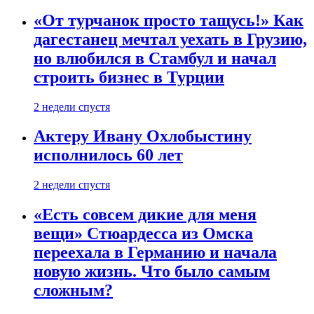
«От турчанок просто тащусь!» Как
дагестанец мечтал уехать в Грузию,
но влюбился в Стамбул и начал
строить бизнес в Турции
2 недели спустя
Актеру Ивану Охлобыстину
исполнилось 60 лет
2 недели спустя
«Есть совсем дикие для меня
вещи» Стюардесса из Омска
переехала в Германию и начала
новую жизнь. Что было самым
сложным?