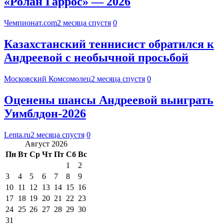
«Ролан Гаррос» — 2026
Чемпионат.com
2 месяца спустя
0
Казахстанский теннисист обратился к
Андреевой с необычной просьбой
Московский Комсомолец
2 месяца спустя
0
Оценены шансы Андреевой выиграть
Уимблдон-2026
Lenta.ru
2 месяца спустя
0
Август 2026
Пн
Вт
Ср
Чт
Пт
Сб
Вс
1
2
3
4
5
6
7
8
9
10
11
12
13
14
15
16
17
18
19
20
21
22
23
24
25
26
27
28
29
30
31