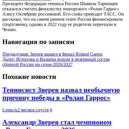
Президент Федерации тенниса России Шамиль Тарпищев
отказался считать финалистку юниорского «Ролан Гаррос»
Алису Октябреву россиянкой. Его слова приводит ТАСС. Он
рассказал, что на самом раннем этапе Россия финансировала
спортсменку, однако в 2022 году ее родители переехали в
Чехию.
Навигация по записям
Предыдущая:
Зверев вышел в финал Roland Garros
Далее:
Игнатова и Валиева вошли в резервный состав
сборной России на сезон-2026/2027
Похожие новости
Теннисист Зверев назвал необычную
причину победы в «Ролан Гаррос»
Lenta.ru
2 месяца спустя
0
Александр Зверев стал чемпионом