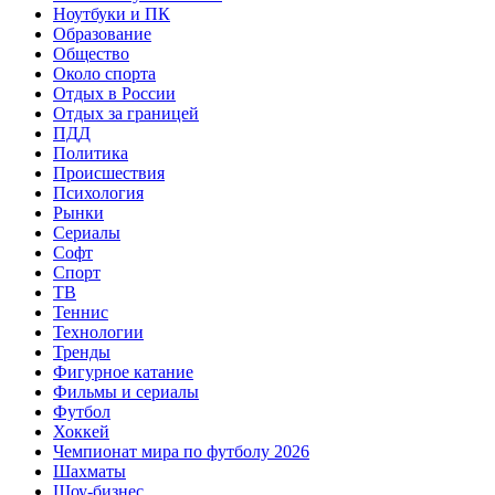
Ноутбуки и ПК
Образование
Общество
Около спорта
Отдых в России
Отдых за границей
ПДД
Политика
Происшествия
Психология
Рынки
Сериалы
Софт
Спорт
ТВ
Теннис
Технологии
Тренды
Фигурное катание
Фильмы и сериалы
Футбол
Хоккей
Чемпионат мира по футболу 2026
Шахматы
Шоу-бизнес