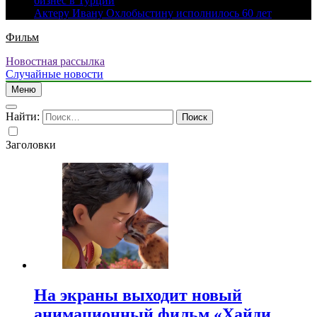
бизнес в Турции
Актеру Ивану Охлобыстину исполнилось 60 лет
Фильм
Новостная рассылка
Случайные новости
Меню
Найти:
Заголовки
На экраны выходит новый
анимационный фильм «Хайди.