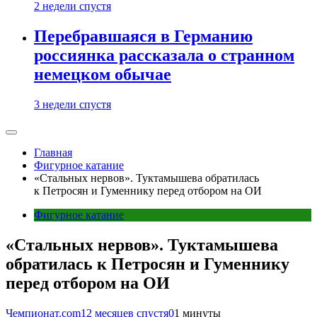
2 недели спустя
Перебравшаяся в Германию
россиянка рассказала о странном
немецком обычае
3 недели спустя
Главная
Фигурное катание
«Стальных нервов». Туктамышева обратилась
к Петросян и Гуменнику перед отбором на ОИ
Фигурное катание
«Стальных нервов». Туктамышева
обратилась к Петросян и Гуменнику
перед отбором на ОИ
Чемпионат.com
12 месяцев спустя
0
1 минуты