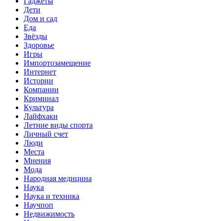
Гаджеты
Дети
Дом и сад
Еда
Звёзды
Здоровье
Игры
Импортозамещение
Интернет
Истории
Компании
Криминал
Культура
Лайфхаки
Летние виды спорта
Личный счет
Люди
Места
Мнения
Мода
Народная медицина
Наука
Наука и техника
Научпоп
Недвижимость