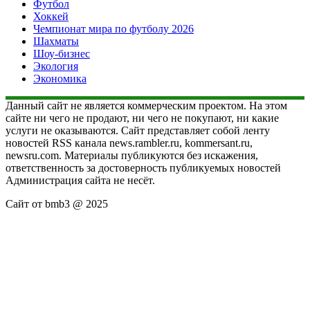
Футбол
Хоккей
Чемпионат мира по футболу 2026
Шахматы
Шоу-бизнес
Экология
Экономика
Данный сайт не является коммерческим проектом. На этом
сайте ни чего не продают, ни чего не покупают, ни какие
услуги не оказываются. Сайт представляет собой ленту
новостей RSS канала news.rambler.ru, kommersant.ru,
newsru.com. Материалы публикуются без искажения,
ответственность за достоверность публикуемых новостей
Администрация сайта не несёт.
Сайт от bmb3 @ 2025