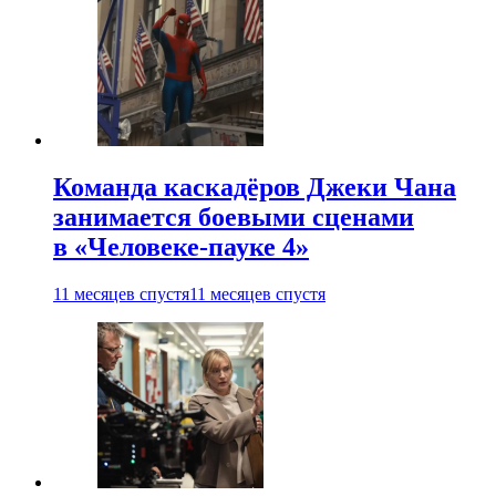
Команда каскадёров Джеки Чана
занимается боевыми сценами
в «Человеке-пауке 4»
11 месяцев спустя
11 месяцев спустя