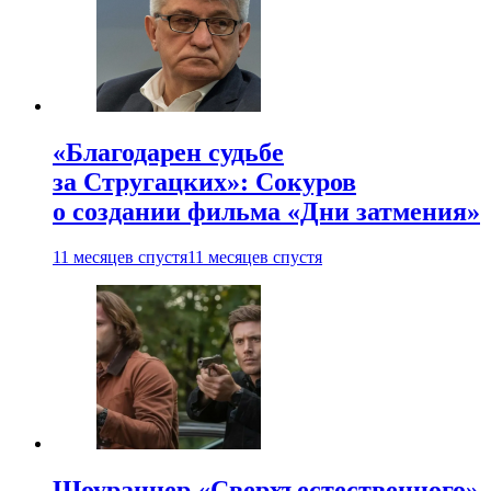
«Благодарен судьбе
за Стругацких»: Сокуров
о создании фильма «Дни затмения»
11 месяцев спустя
11 месяцев спустя
Шоураннер «Сверхъестественного»