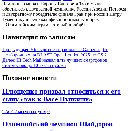
Чемпионка мира и Европы Елизавета Туктамышева
обратилась к двукратной чемпионке России Аделии Петросян
и двукратному победителю финала Гран-при России Петру
Гуменнику перед квалификационным турниром
к Олимпийским играм, который пройдёт в…
Навигация по записям
Предыдущая:
Virtus.pro не справилась с GamerLegion
в отборочных на BLAST Open London 2025 по CS 2
Далее:
Hi-Tech Mail назвал пять лучших смартфонов
стоимостью до 10 тысяч рублей
Похожие новости
Плющенко призвал относиться к его
сыну «как к Васе Пупкину»
ТАСС
2 месяца спустя
0
Олимпийский чемпион Шайдоров