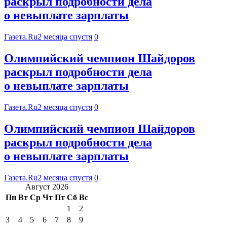
раскрыл подробности дела
о невыплате зарплаты
Газета.Ru
2 месяца спустя
0
Олимпийский чемпион Шайдоров
раскрыл подробности дела
о невыплате зарплаты
Газета.Ru
2 месяца спустя
0
Олимпийский чемпион Шайдоров
раскрыл подробности дела
о невыплате зарплаты
Газета.Ru
2 месяца спустя
0
Август 2026
Пн
Вт
Ср
Чт
Пт
Сб
Вс
1
2
3
4
5
6
7
8
9