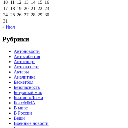
10
11
12
13
14
15
16
17
18
19
20
21
22
23
24
25
26
27
28
29
30
31
« Июл
Рубрики
Автоновости
Автособытия
Автоспорт
Автоэксперт
Актеры
Аналитика
Баскетбол
Безопасность
Безумный мир
Биатлон/Лыжи
Бокс/MMA
В мире
В России
Вещи
Военные новости