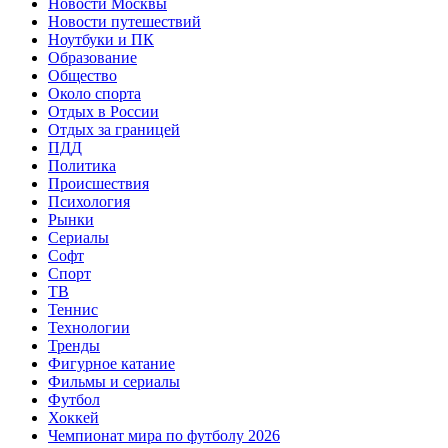
Новости Москвы
Новости путешествий
Ноутбуки и ПК
Образование
Общество
Около спорта
Отдых в России
Отдых за границей
ПДД
Политика
Происшествия
Психология
Рынки
Сериалы
Софт
Спорт
ТВ
Теннис
Технологии
Тренды
Фигурное катание
Фильмы и сериалы
Футбол
Хоккей
Чемпионат мира по футболу 2026