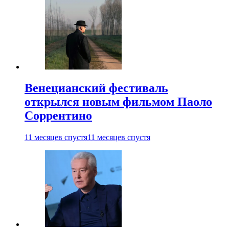
Венецианский фестиваль
открылся новым фильмом Паоло
Соррентино
11 месяцев спустя
11 месяцев спустя