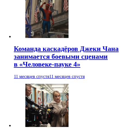
Команда каскадёров Джеки Чана
занимается боевыми сценами
в «Человеке-пауке 4»
11 месяцев спустя
11 месяцев спустя