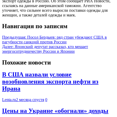
экспорт одежды в Россию. Об этом сообщает РИА Новости,
ссылаясь на данные американской таможни. Агентство
уточняет, что сильнее всего выросли поставки одежды для
женщин, а также деталей одежды и маек.
Навигация по записям
Предыдущая:
Посол Бердыев: ряд стран убеждают США в
пагубности санкций против России
Далее:
Японский депутат рассказал, кто мешает
энергосотрудничеству России и Японии
Похожие новости
В США назвали условие
возобновления экспорта нефти из
Ирана
Lenta.ru
2 месяца спустя
0
Цены на Украине «обогнали» доходы