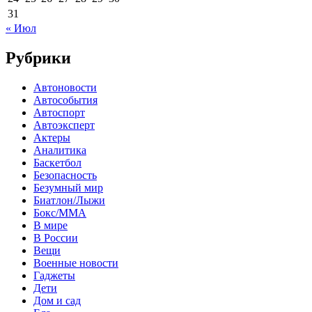
31
« Июл
Рубрики
Автоновости
Автособытия
Автоспорт
Автоэксперт
Актеры
Аналитика
Баскетбол
Безопасность
Безумный мир
Биатлон/Лыжи
Бокс/MMA
В мире
В России
Вещи
Военные новости
Гаджеты
Дети
Дом и сад