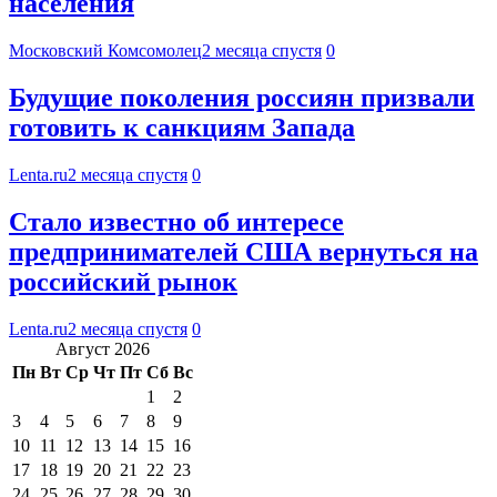
населения
Московский Комсомолец
2 месяца спустя
0
Будущие поколения россиян призвали
готовить к санкциям Запада
Lenta.ru
2 месяца спустя
0
Стало известно об интересе
предпринимателей США вернуться на
российский рынок
Lenta.ru
2 месяца спустя
0
Август 2026
Пн
Вт
Ср
Чт
Пт
Сб
Вс
1
2
3
4
5
6
7
8
9
10
11
12
13
14
15
16
17
18
19
20
21
22
23
24
25
26
27
28
29
30