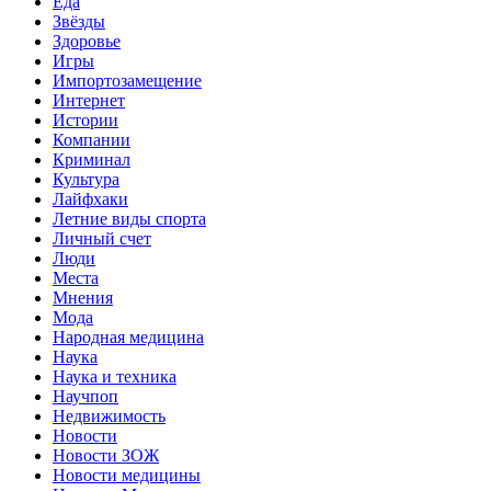
Еда
Звёзды
Здоровье
Игры
Импортозамещение
Интернет
Истории
Компании
Криминал
Культура
Лайфхаки
Летние виды спорта
Личный счет
Люди
Места
Мнения
Мода
Народная медицина
Наука
Наука и техника
Научпоп
Недвижимость
Новости
Новости ЗОЖ
Новости медицины