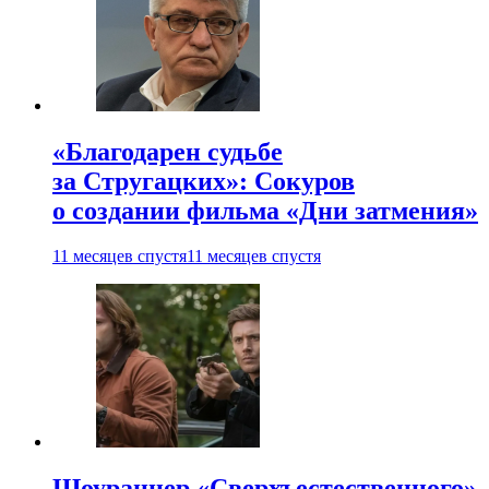
«Благодарен судьбе
за Стругацких»: Сокуров
о создании фильма «Дни затмения»
11 месяцев спустя
11 месяцев спустя
Шоураннер «Сверхъестественного»