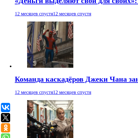
«Деньги выделяют свои для своих»:
12 месяцев спустя
12 месяцев спустя
Команда каскадёров Джеки Чана зан
12 месяцев спустя
12 месяцев спустя