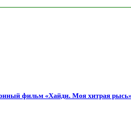
онный фильм «Хайди. Моя хитрая рысь