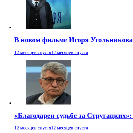
В новом фильме Игоря Угольникова
12 месяцев спустя
12 месяцев спустя
«Благодарен судьбе за Стругацких»
12 месяцев спустя
12 месяцев спустя