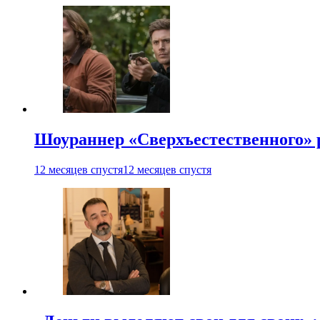
Шоураннер «Сверхъестественного» р
12 месяцев спустя
12 месяцев спустя