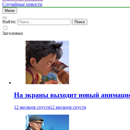
Случайные новости
Меню
Найти:
Заголовки
На экраны выходит новый анимаци
12 месяцев спустя
12 месяцев спустя