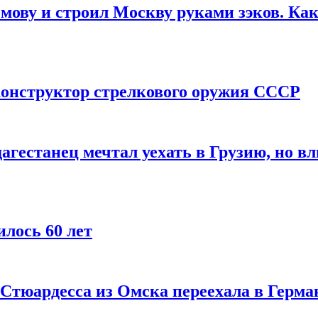
мову и строил Москву руками зэков. Как
онструктор стрелкового оружия СССР
агестанец мечтал уехать в Грузию, но в
лось 60 лет
 Стюардесса из Омска переехала в Герма