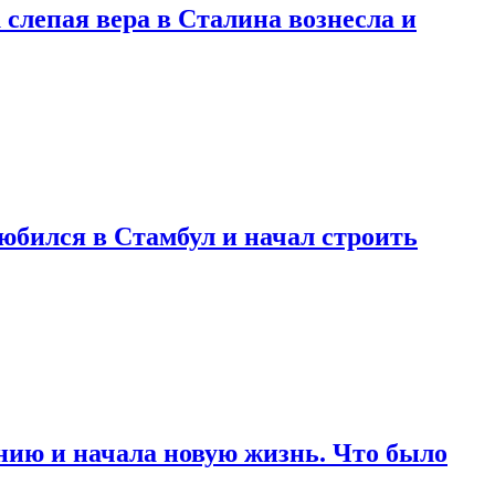
 слепая вера в Сталина вознесла и
любился в Стамбул и начал строить
нию и начала новую жизнь. Что было