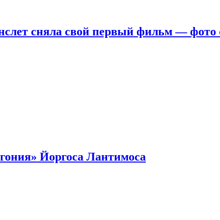
нслет сняла свой первый фильм — фото 
гония» Йоргоса Лантимоса