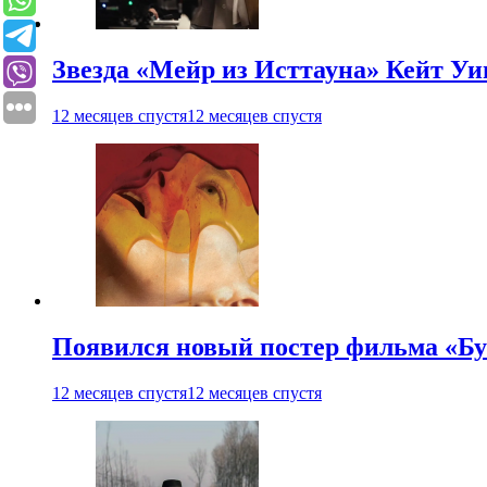
Звезда «Мейр из Исттауна» Кейт Уи
12 месяцев спустя
12 месяцев спустя
Появился новый постер фильма «Бу
12 месяцев спустя
12 месяцев спустя