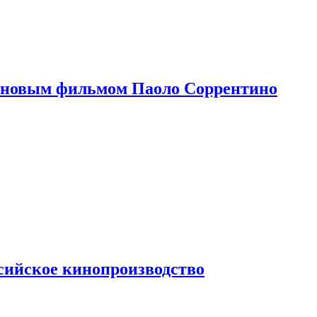
 новым фильмом Паоло Соррентино
сийское кинопроизводство