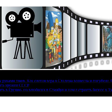
руками зэков. Как слепая вера в Сталина вознесла и погубила 
ого оружия СССР
ать в Грузию, но влюбился в Стамбул и начал строить бизнес в Т