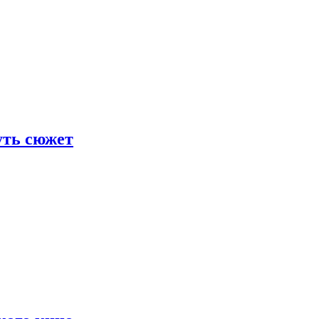
уть сюжет