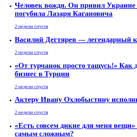
Человек вождя. Он привил Украине 
погубила Лазаря Кагановича
2 недели спустя
Василий Дегтярев — легендарный к
2 недели спустя
«От турчанок просто тащусь!» Как д
бизнес в Турции
2 недели спустя
Актеру Ивану Охлобыстину исполни
2 недели спустя
«Есть совсем дикие для меня вещи»
самым сложным?