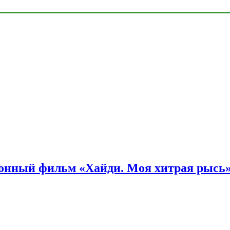
онный фильм «Хайди. Моя хитрая рысь