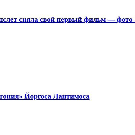
нслет сняла свой первый фильм — фото 
гония» Йоргоса Лантимоса