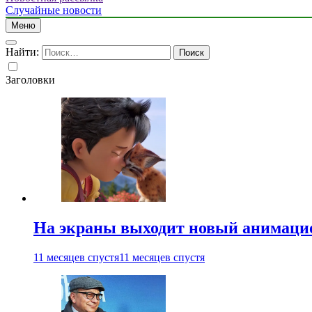
Случайные новости
Меню
Найти:
Заголовки
На экраны выходит новый анимаци
11 месяцев спустя
11 месяцев спустя