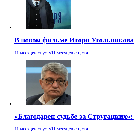
В новом фильме Игоря Угольникова
11 месяцев спустя
11 месяцев спустя
«Благодарен судьбе за Стругацких»
11 месяцев спустя
11 месяцев спустя