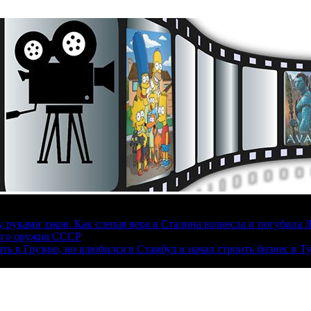
руками зэков. Как слепая вера в Сталина вознесла и погубила 
ого оружия СССР
ать в Грузию, но влюбился в Стамбул и начал строить бизнес в Т