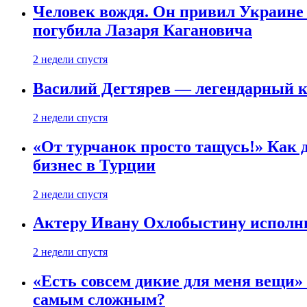
Человек вождя. Он привил Украине 
погубила Лазаря Кагановича
2 недели спустя
Василий Дегтярев — легендарный к
2 недели спустя
«От турчанок просто тащусь!» Как д
бизнес в Турции
2 недели спустя
Актеру Ивану Охлобыстину исполни
2 недели спустя
«Есть совсем дикие для меня вещи»
самым сложным?