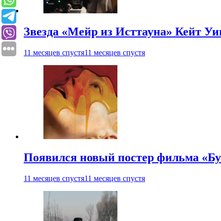
Звезда «Мейр из Исттауна» Кейт Уи
11 месяцев спустя
11 месяцев спустя
Появился новый постер фильма «Бу
11 месяцев спустя
11 месяцев спустя