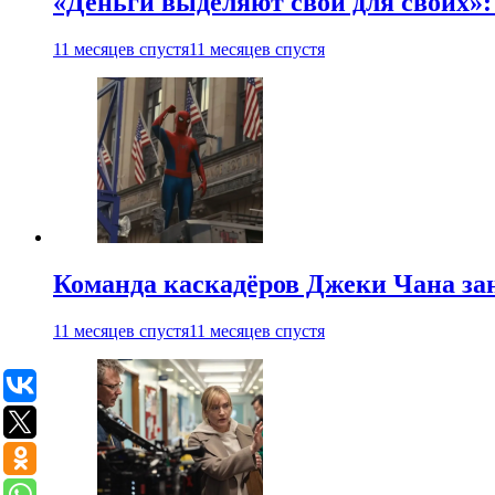
«Деньги выделяют свои для своих»:
11 месяцев спустя
11 месяцев спустя
Команда каскадёров Джеки Чана зан
11 месяцев спустя
11 месяцев спустя