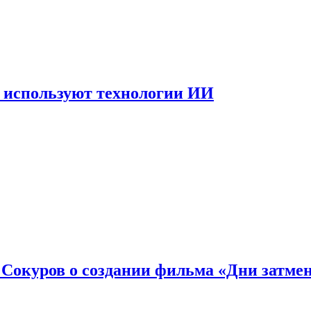
 используют технологии ИИ
: Сокуров о создании фильма «Дни затме