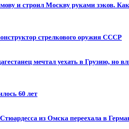
мову и строил Москву руками зэков. Как
онструктор стрелкового оружия СССР
агестанец мечтал уехать в Грузию, но в
лось 60 лет
 Стюардесса из Омска переехала в Герма