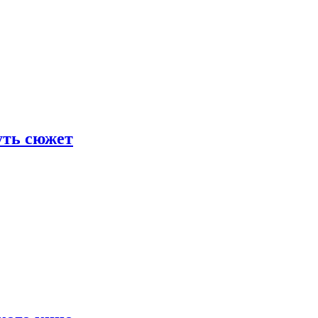
уть сюжет