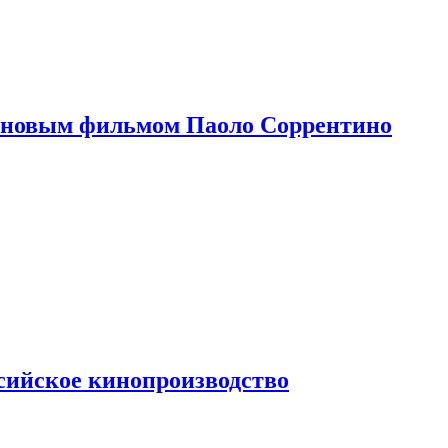
 новым фильмом Паоло Соррентино
сийское кинопроизводство