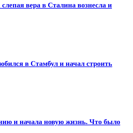
 слепая вера в Сталина вознесла и
любился в Стамбул и начал строить
нию и начала новую жизнь. Что было