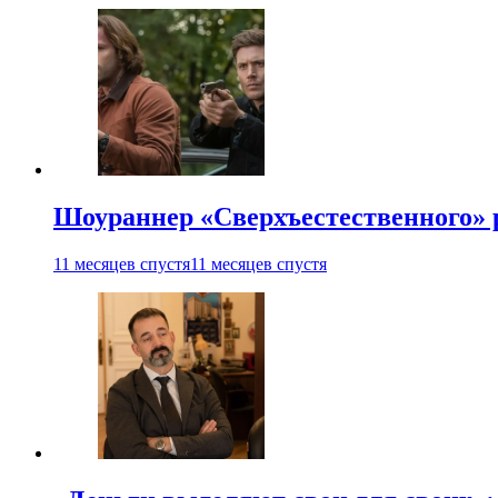
Шоураннер «Сверхъестественного» р
11 месяцев спустя
11 месяцев спустя