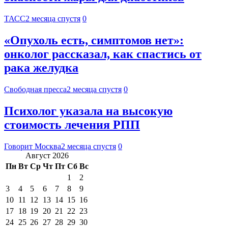
ТАСС
2 месяца спустя
0
«Опухоль есть, симптомов нет»:
онколог рассказал, как спастись от
рака желудка
Свободная пресса
2 месяца спустя
0
Психолог указала на высокую
стоимость лечения РПП
Говорит Москва
2 месяца спустя
0
Август 2026
Пн
Вт
Ср
Чт
Пт
Сб
Вс
1
2
3
4
5
6
7
8
9
10
11
12
13
14
15
16
17
18
19
20
21
22
23
24
25
26
27
28
29
30