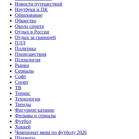
Новости путешествий
Ноутбуки и ПК
Образование
Общество
Около спорта
Отдых в России
Отдых за границей
ПДД
Политика
Происшествия
Психология
Рынки
Сериалы
Софт
Спорт
ТВ
Теннис
Технологии
Тренды
Фигурное катание
Фильмы и сериалы
Футбол
Хоккей
Чемпионат мира по футболу 2026
Шахматы