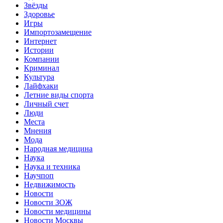
Звёзды
Здоровье
Игры
Импортозамещение
Интернет
Истории
Компании
Криминал
Культура
Лайфхаки
Летние виды спорта
Личный счет
Люди
Места
Мнения
Мода
Народная медицина
Наука
Наука и техника
Научпоп
Недвижимость
Новости
Новости ЗОЖ
Новости медицины
Новости Москвы