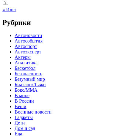
31
« Июл
Рубрики
Автоновости
Автособытия
Автоспорт
Автоэксперт
Актеры
Аналитика
Баскетбол
Безопасность
Безумный мир
Биатлон/Лыжи
Бокс/MMA
В мире
В России
Вещи
Военные новости
Гаджеты
Дети
Дом и сад
Еда