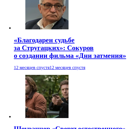
«Благодарен судьбе
за Стругацких»: Сокуров
о создании фильма «Дни затмения»
12 месяцев спустя
12 месяцев спустя
Шоураннер «Сверхъестественного»