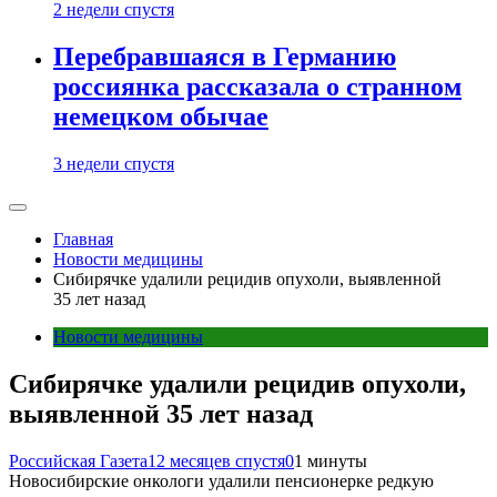
2 недели спустя
Перебравшаяся в Германию
россиянка рассказала о странном
немецком обычае
3 недели спустя
Главная
Новости медицины
Сибирячке удалили рецидив опухоли, выявленной
35 лет назад
Новости медицины
Сибирячке удалили рецидив опухоли,
выявленной 35 лет назад
Российская Газета
12 месяцев спустя
0
1 минуты
Новосибирские онкологи удалили пенсионерке редкую