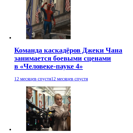
Команда каскадёров Джеки Чана
занимается боевыми сценами
в «Человеке-пауке 4»
12 месяцев спустя
12 месяцев спустя