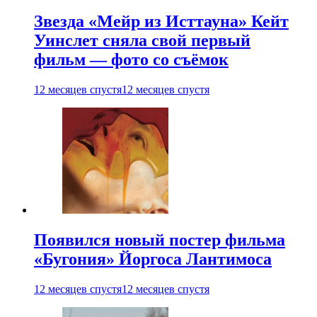
Звезда «Мейр из Исттауна» Кейт
Уинслет сняла свой первый
фильм — фото со съёмок
12 месяцев спустя
12 месяцев спустя
Появился новый постер фильма
«Бугония» Йоргоса Лантимоса
12 месяцев спустя
12 месяцев спустя