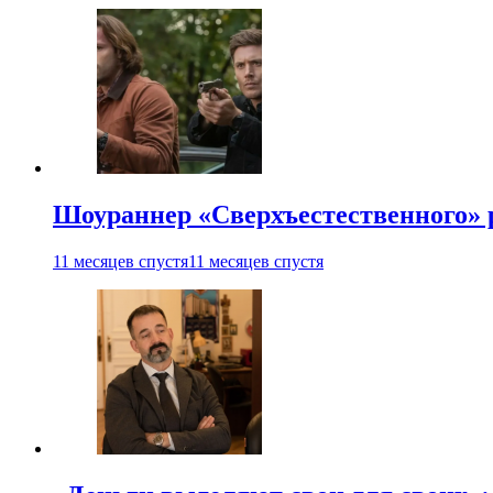
Шоураннер «Сверхъестественного» р
11 месяцев спустя
11 месяцев спустя