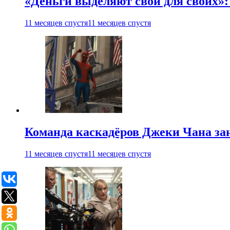
«Деньги выделяют свои для своих»:
11 месяцев спустя
11 месяцев спустя
Команда каскадёров Джеки Чана зан
11 месяцев спустя
11 месяцев спустя