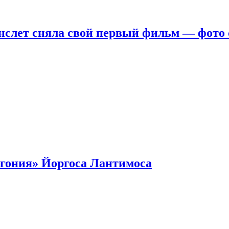
нслет сняла свой первый фильм — фото 
гония» Йоргоса Лантимоса