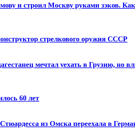
мову и строил Москву руками зэков. Как
онструктор стрелкового оружия СССР
агестанец мечтал уехать в Грузию, но в
лось 60 лет
 Стюардесса из Омска переехала в Герма