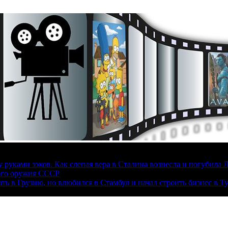
руками зэков. Как слепая вера в Сталина вознесла и погубила 
ого оружия СССР
ать в Грузию, но влюбился в Стамбул и начал строить бизнес в Т