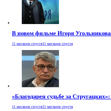
В новом фильме Игоря Угольникова
11 месяцев спустя
11 месяцев спустя
«Благодарен судьбе за Стругацких»
11 месяцев спустя
11 месяцев спустя