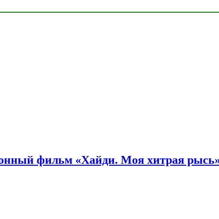
онный фильм «Хайди. Моя хитрая рысь