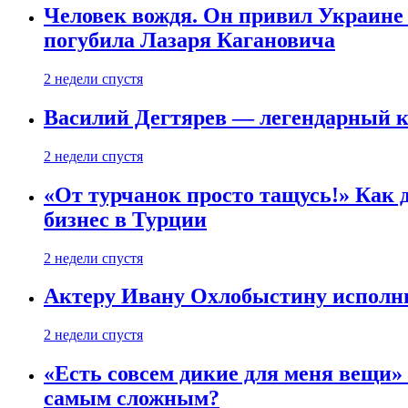
Человек вождя. Он привил Украине 
погубила Лазаря Кагановича
2 недели спустя
Василий Дегтярев — легендарный к
2 недели спустя
«От турчанок просто тащусь!» Как д
бизнес в Турции
2 недели спустя
Актеру Ивану Охлобыстину исполни
2 недели спустя
«Есть совсем дикие для меня вещи»
самым сложным?