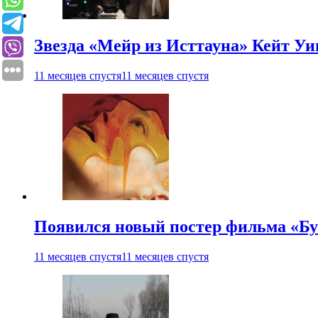
Звезда «Мейр из Исттауна» Кейт Уи
11 месяцев спустя
11 месяцев спустя
Появился новый постер фильма «Бу
11 месяцев спустя
11 месяцев спустя