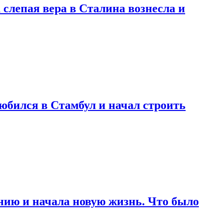
 слепая вера в Сталина вознесла и
любился в Стамбул и начал строить
нию и начала новую жизнь. Что было