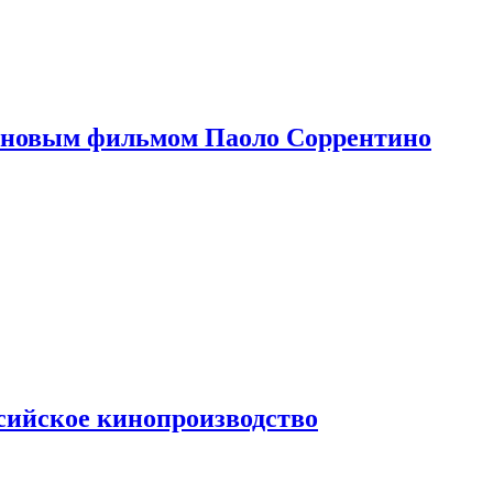
 новым фильмом Паоло Соррентино
сийское кинопроизводство