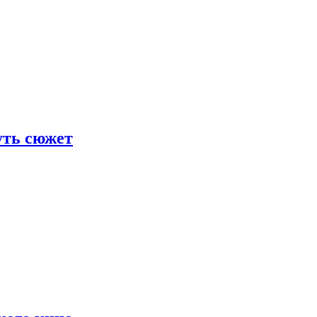
уть сюжет