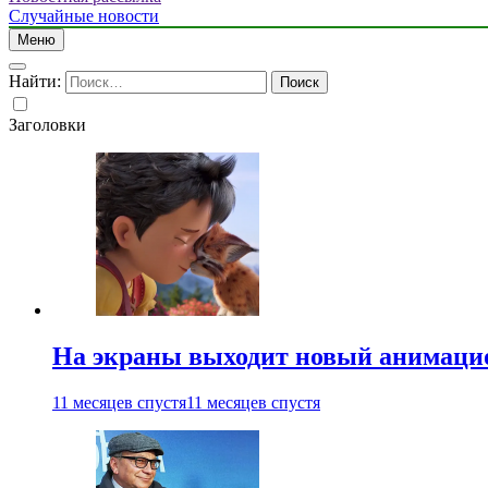
Случайные новости
Меню
Найти:
Заголовки
На экраны выходит новый анимаци
11 месяцев спустя
11 месяцев спустя