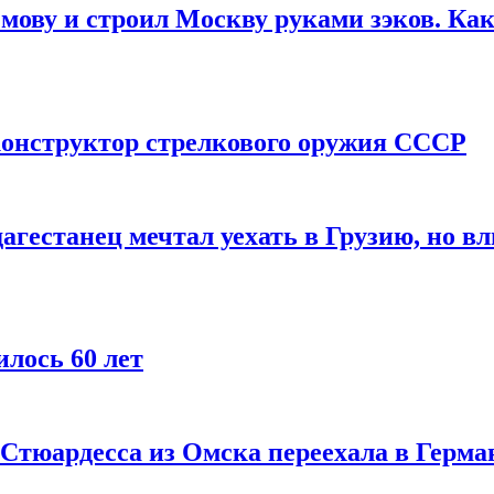
мову и строил Москву руками зэков. Как
онструктор стрелкового оружия СССР
агестанец мечтал уехать в Грузию, но в
лось 60 лет
 Стюардесса из Омска переехала в Герма