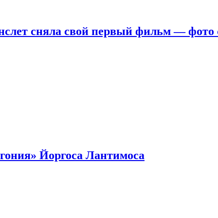
нслет сняла свой первый фильм — фото 
гония» Йоргоса Лантимоса