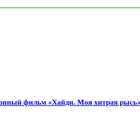
онный фильм «Хайди. Моя хитрая рысь