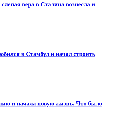
 слепая вера в Сталина вознесла и
любился в Стамбул и начал строить
нию и начала новую жизнь. Что было