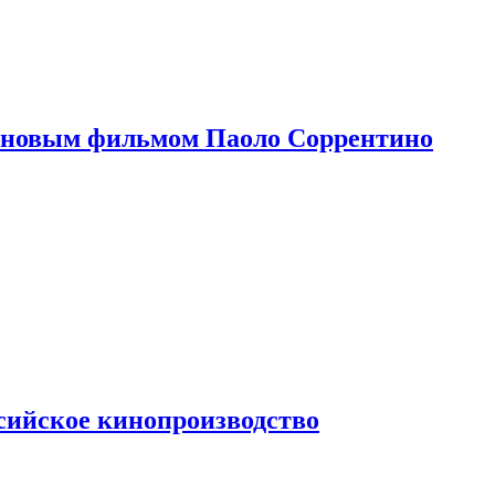
 новым фильмом Паоло Соррентино
сийское кинопроизводство