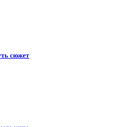
уть сюжет