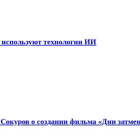
 используют технологии ИИ
: Сокуров о создании фильма «Дни затме