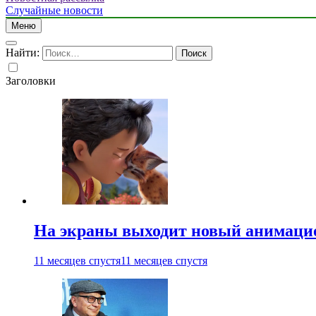
Случайные новости
Меню
Найти:
Заголовки
На экраны выходит новый анимаци
11 месяцев спустя
11 месяцев спустя