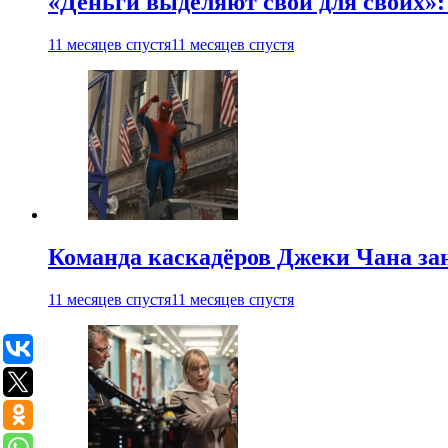
«Деньги выделяют свои для своих»:
11 месяцев спустя
11 месяцев спустя
Команда каскадёров Джеки Чана зан
11 месяцев спустя
11 месяцев спустя