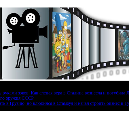
руками зэков. Как слепая вера в Сталина вознесла и погубила 
ого оружия СССР
ать в Грузию, но влюбился в Стамбул и начал строить бизнес в Т