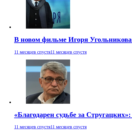
В новом фильме Игоря Угольникова
11 месяцев спустя
11 месяцев спустя
«Благодарен судьбе за Стругацких»
11 месяцев спустя
11 месяцев спустя