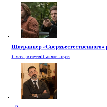
Шоураннер «Сверхъестественного» р
11 месяцев спустя
11 месяцев спустя