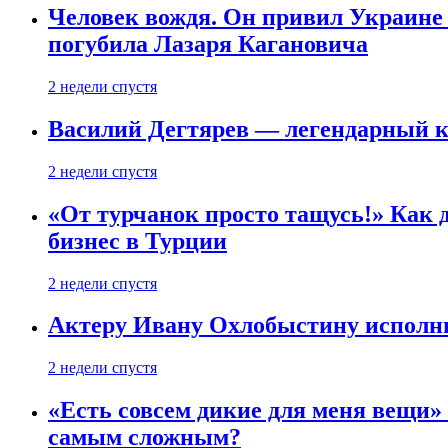
Человек вождя. Он привил Украине 
погубила Лазаря Кагановича
2 недели спустя
Василий Дегтярев — легендарный к
2 недели спустя
«От турчанок просто тащусь!» Как д
бизнес в Турции
2 недели спустя
Актеру Ивану Охлобыстину исполни
2 недели спустя
«Есть совсем дикие для меня вещи»
самым сложным?