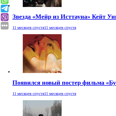
Звезда «Мейр из Исттауна» Кейт Уи
11 месяцев спустя
11 месяцев спустя
Появился новый постер фильма «Бу
11 месяцев спустя
11 месяцев спустя