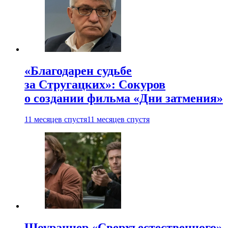
«Благодарен судьбе
за Стругацких»: Сокуров
о создании фильма «Дни затмения»
11 месяцев спустя
11 месяцев спустя
Шоураннер «Сверхъестественного»