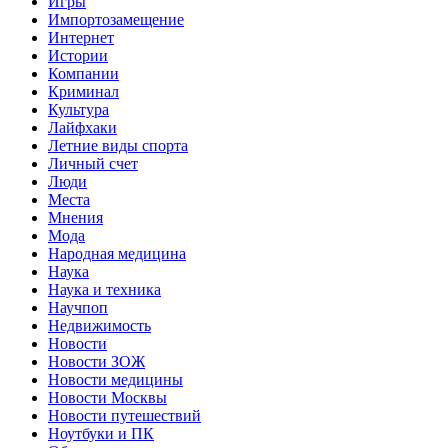
Игры
Импортозамещение
Интернет
Истории
Компании
Криминал
Культура
Лайфхаки
Летние виды спорта
Личный счет
Люди
Места
Мнения
Мода
Народная медицина
Наука
Наука и техника
Научпоп
Недвижимость
Новости
Новости ЗОЖ
Новости медицины
Новости Москвы
Новости путешествий
Ноутбуки и ПК