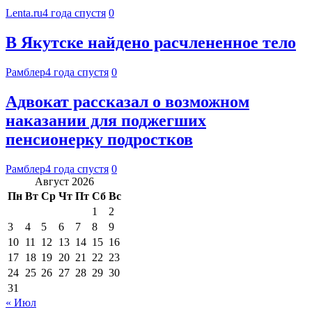
Lenta.ru
4 года спустя
0
В Якутске найдено расчлененное тело
Рамблер
4 года спустя
0
Адвокат рассказал о возможном
наказании для поджегших
пенсионерку подростков
Рамблер
4 года спустя
0
Август 2026
Пн
Вт
Ср
Чт
Пт
Сб
Вс
1
2
3
4
5
6
7
8
9
10
11
12
13
14
15
16
17
18
19
20
21
22
23
24
25
26
27
28
29
30
31
« Июл