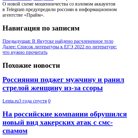
О новой схеме мошенничества со взломом аккаунтов
в Telegram предупредили россиян в информационном
агентстве «Прайм».
Навигация по записям
Предыдущая:
В Якутске найдено расчлененное тело
Далее:
Список литературы к ЕГЭ 2022 по литературе:
что нужно прочитать
Похожие новости
Россиянин поджег мужчину и ранил
стрелой женщину из-за ссоры
Lenta.ru
3 года спустя
0
На российские компании обрушился
новый вид хакерских атак с смс-
спамом