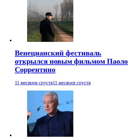
Венецианский фестиваль
открылся новым фильмом Паоло
Соррентино
11 месяцев спустя
11 месяцев спустя