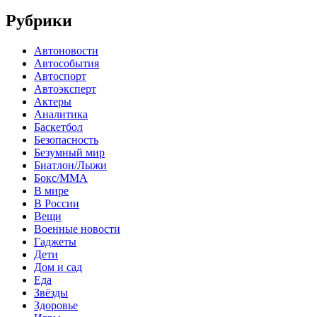
Рубрики
Автоновости
Автособытия
Автоспорт
Автоэксперт
Актеры
Аналитика
Баскетбол
Безопасность
Безумный мир
Биатлон/Лыжи
Бокс/MMA
В мире
В России
Вещи
Военные новости
Гаджеты
Дети
Дом и сад
Еда
Звёзды
Здоровье