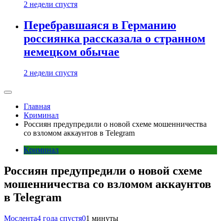
2 недели спустя
Перебравшаяся в Германию
россиянка рассказала о странном
немецком обычае
2 недели спустя
Главная
Криминал
Россиян предупредили о новой схеме мошенничества
со взломом аккаунтов в Telegram
Криминал
Россиян предупредили о новой схеме
мошенничества со взломом аккаунтов
в Telegram
Мослента
4 года спустя
0
1 минуты