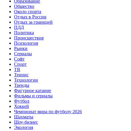
Образование
Общество
Около спорта
Отдых в России
Отдых за границей
ПДД
Политика
Происшествия
Психология
Рынки
Сериалы
Софт
Спорт
ТВ
Теннис
Технологии
Тренды
Фигурное катание
Фильмы и сериалы
Футбол
Хоккей
Чемпионат мира по футболу 2026
Шахматы
Шоу-бизнес
Экология