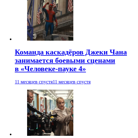
Команда каскадёров Джеки Чана
занимается боевыми сценами
в «Человеке-пауке 4»
11 месяцев спустя
11 месяцев спустя