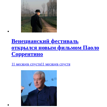
Венецианский фестиваль
открылся новым фильмом Паоло
Соррентино
11 месяцев спустя
11 месяцев спустя