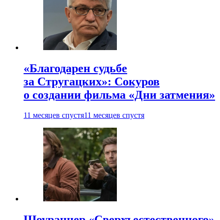
«Благодарен судьбе
за Стругацких»: Сокуров
о создании фильма «Дни затмения»
11 месяцев спустя
11 месяцев спустя
Шоураннер «Сверхъестественного»