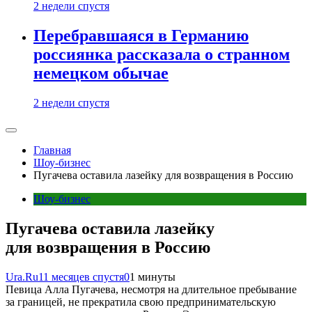
2 недели спустя
Перебравшаяся в Германию
россиянка рассказала о странном
немецком обычае
2 недели спустя
Главная
Шоу-бизнес
Пугачева оставила лазейку для возвращения в Россию
Шоу-бизнес
Пугачева оставила лазейку
для возвращения в Россию
Ura.Ru
11 месяцев спустя
0
1 минуты
Певица Алла Пугачева, несмотря на длительное пребывание
за границей, не прекратила свою предпринимательскую