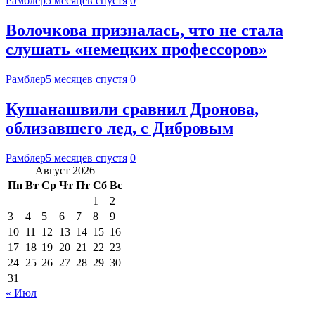
Рамблер
5 месяцев спустя
0
Волочкова призналась, что не стала
слушать «немецких профессоров»
Рамблер
5 месяцев спустя
0
Кушанашвили сравнил Дронова,
облизавшего лед, с Дибровым
Рамблер
5 месяцев спустя
0
Август 2026
Пн
Вт
Ср
Чт
Пт
Сб
Вс
1
2
3
4
5
6
7
8
9
10
11
12
13
14
15
16
17
18
19
20
21
22
23
24
25
26
27
28
29
30
31
« Июл