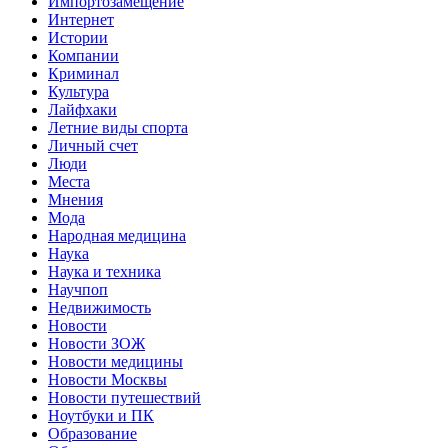
Импортозамещение
Интернет
Истории
Компании
Криминал
Культура
Лайфхаки
Летние виды спорта
Личный счет
Люди
Места
Мнения
Мода
Народная медицина
Наука
Наука и техника
Научпоп
Недвижимость
Новости
Новости ЗОЖ
Новости медицины
Новости Москвы
Новости путешествий
Ноутбуки и ПК
Образование