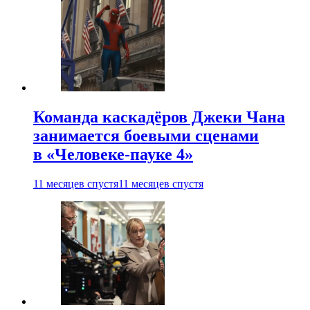
Команда каскадёров Джеки Чана
занимается боевыми сценами
в «Человеке-пауке 4»
11 месяцев спустя
11 месяцев спустя