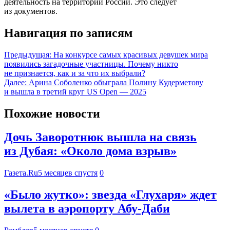
деятельность на территории России. Это следует
из документов.
Навигация по записям
Предыдущая:
На конкурсе самых красивых девушек мира
появились загадочные участницы. Почему никто
не признается, как и за что их выбрали?
Далее:
Арина Соболенко обыграла Полину Кудерметову
и вышла в третий круг US Open — 2025
Похожие новости
Дочь Заворотнюк вышла на связь
из Дубая: «Около дома взрыв»
Газета.Ru
5 месяцев спустя
0
«Было жутко»: звезда «Глухаря» ждет
вылета в аэропорту Абу-Даби