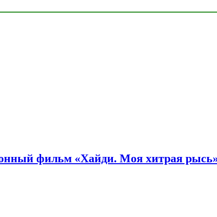
онный фильм «Хайди. Моя хитрая рысь