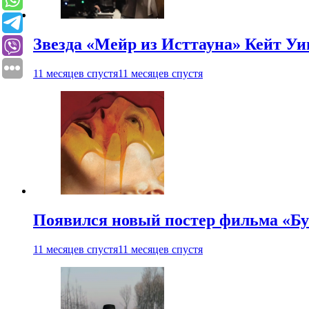
Звезда «Мейр из Исттауна» Кейт Уи
11 месяцев спустя
11 месяцев спустя
Появился новый постер фильма «Бу
11 месяцев спустя
11 месяцев спустя