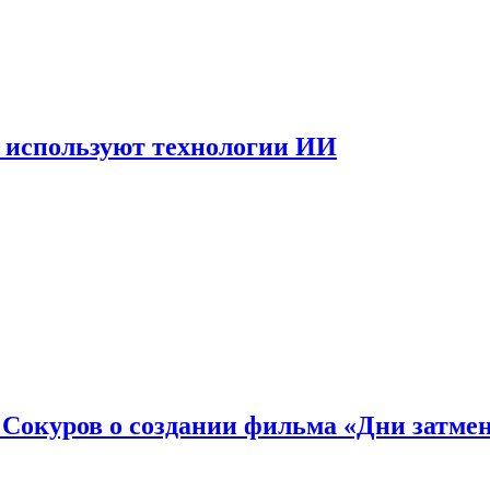
 используют технологии ИИ
: Сокуров о создании фильма «Дни затме