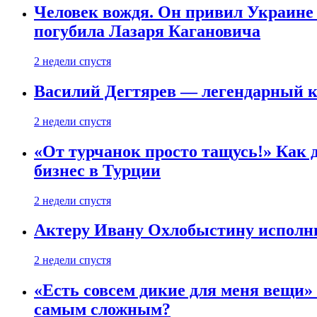
Человек вождя. Он привил Украине 
погубила Лазаря Кагановича
2 недели спустя
Василий Дегтярев — легендарный к
2 недели спустя
«От турчанок просто тащусь!» Как д
бизнес в Турции
2 недели спустя
Актеру Ивану Охлобыстину исполни
2 недели спустя
«Есть совсем дикие для меня вещи»
самым сложным?