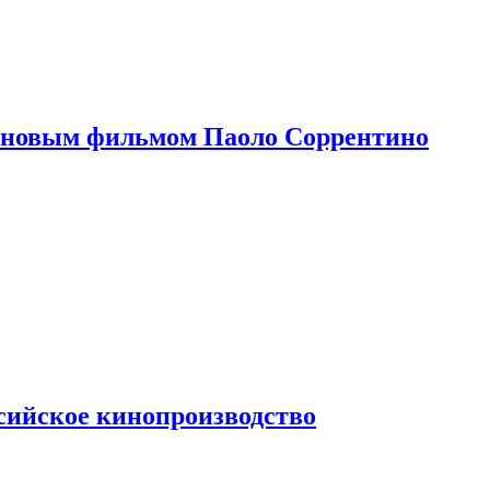
 новым фильмом Паоло Соррентино
сийское кинопроизводство