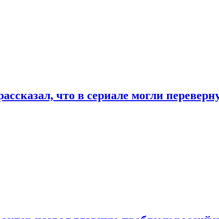
ассказал, что в сериале могли переверн