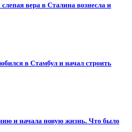
 слепая вера в Сталина вознесла и
любился в Стамбул и начал строить
нию и начала новую жизнь. Что было