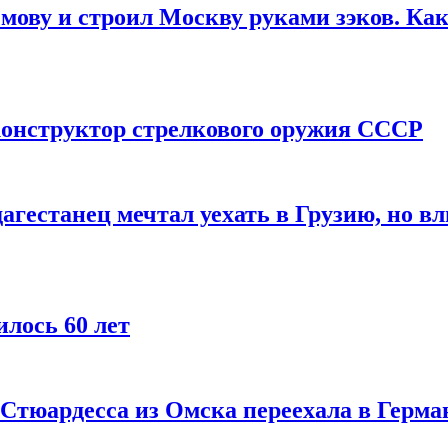
мову и строил Москву руками зэков. Как
онструктор стрелкового оружия СССР
агестанец мечтал уехать в Грузию, но в
лось 60 лет
 Стюардесса из Омска переехала в Герма