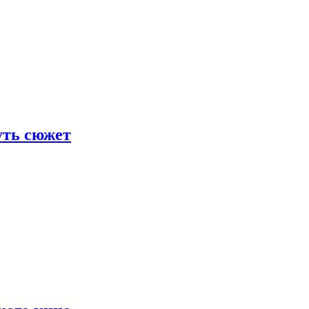
уть сюжет