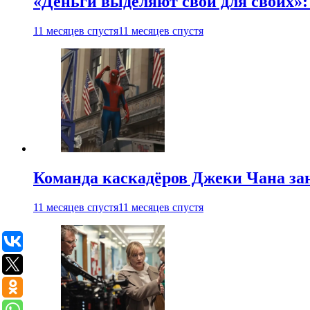
«Деньги выделяют свои для своих»:
11 месяцев спустя
11 месяцев спустя
Команда каскадёров Джеки Чана зан
11 месяцев спустя
11 месяцев спустя