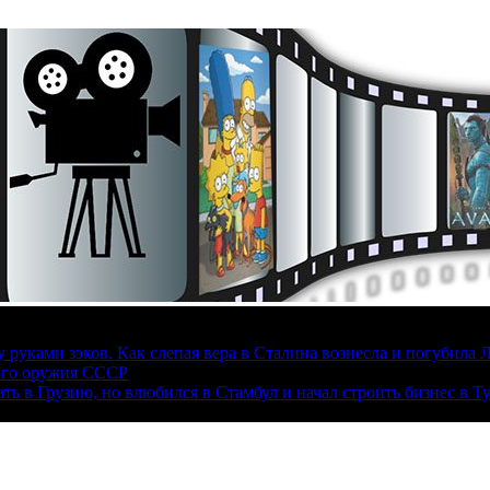
руками зэков. Как слепая вера в Сталина вознесла и погубила 
ого оружия СССР
ать в Грузию, но влюбился в Стамбул и начал строить бизнес в Т