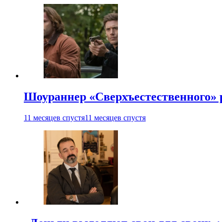
Шоураннер «Сверхъестественного» р
11 месяцев спустя
11 месяцев спустя