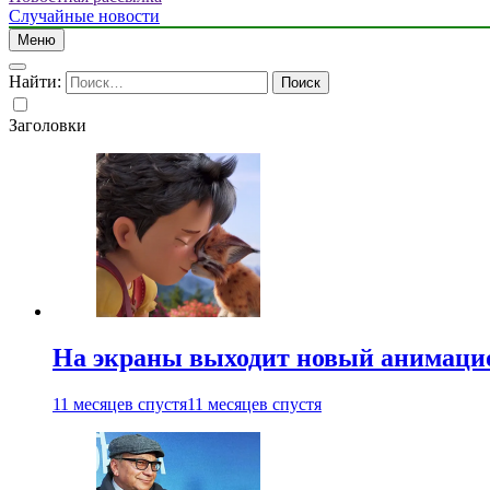
Случайные новости
Меню
Найти:
Заголовки
На экраны выходит новый анимаци
11 месяцев спустя
11 месяцев спустя