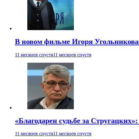
В новом фильме Игоря Угольникова
11 месяцев спустя
11 месяцев спустя
«Благодарен судьбе за Стругацких»
11 месяцев спустя
11 месяцев спустя