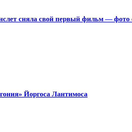
нслет сняла свой первый фильм — фото 
гония» Йоргоса Лантимоса