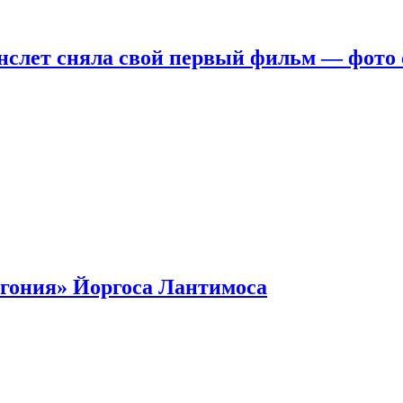
нслет сняла свой первый фильм — фото 
гония» Йоргоса Лантимоса