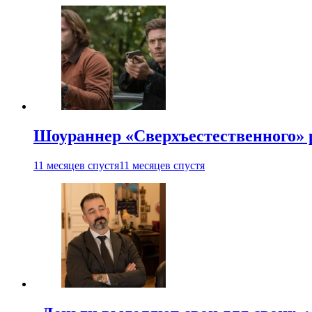
Шоураннер «Сверхъестественного» р
11 месяцев спустя
11 месяцев спустя