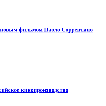
 новым фильмом Паоло Соррентино
сийское кинопроизводство