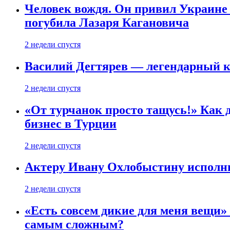
Человек вождя. Он привил Украине 
погубила Лазаря Кагановича
2 недели спустя
Василий Дегтярев — легендарный к
2 недели спустя
«От турчанок просто тащусь!» Как д
бизнес в Турции
2 недели спустя
Актеру Ивану Охлобыстину исполни
2 недели спустя
«Есть совсем дикие для меня вещи»
самым сложным?