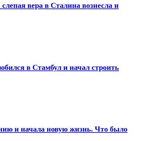
 слепая вера в Сталина вознесла и
любился в Стамбул и начал строить
нию и начала новую жизнь. Что было