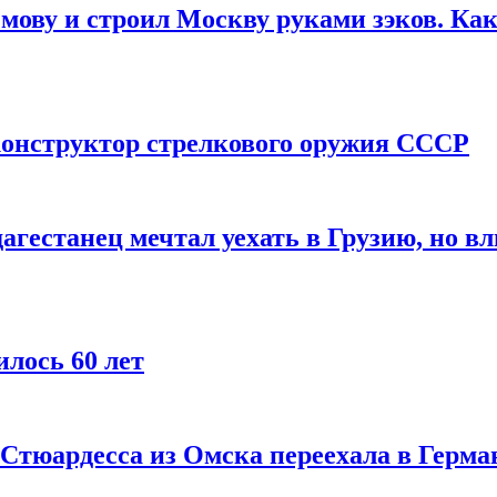
мову и строил Москву руками зэков. Как
онструктор стрелкового оружия СССР
агестанец мечтал уехать в Грузию, но в
лось 60 лет
 Стюардесса из Омска переехала в Герма