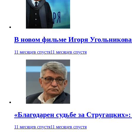
В новом фильме Игоря Угольникова
11 месяцев спустя
11 месяцев спустя
«Благодарен судьбе за Стругацких»
11 месяцев спустя
11 месяцев спустя