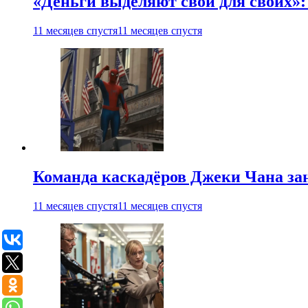
«Деньги выделяют свои для своих»:
11 месяцев спустя
11 месяцев спустя
Команда каскадёров Джеки Чана зан
11 месяцев спустя
11 месяцев спустя