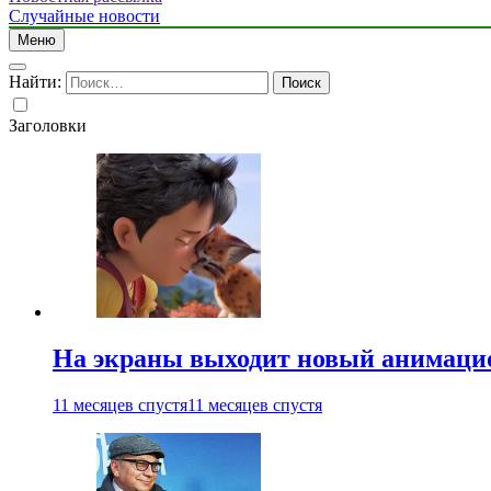
Случайные новости
Меню
Найти:
Заголовки
На экраны выходит новый анимаци
11 месяцев спустя
11 месяцев спустя