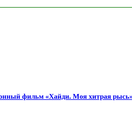
онный фильм «Хайди. Моя хитрая рысь