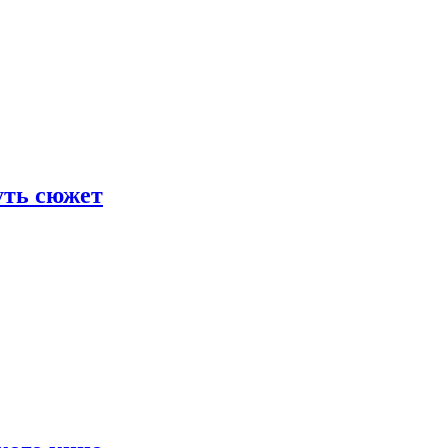
уть сюжет