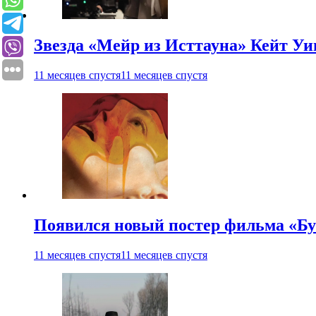
Звезда «Мейр из Исттауна» Кейт Уи
11 месяцев спустя
11 месяцев спустя
Появился новый постер фильма «Бу
11 месяцев спустя
11 месяцев спустя