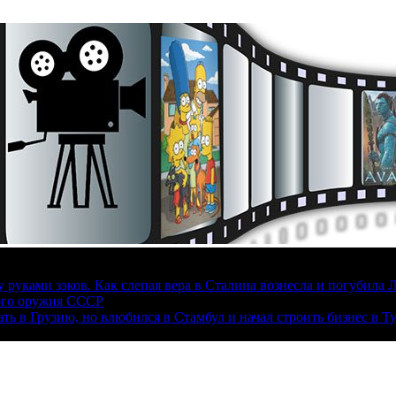
руками зэков. Как слепая вера в Сталина вознесла и погубила 
ого оружия СССР
ать в Грузию, но влюбился в Стамбул и начал строить бизнес в Т