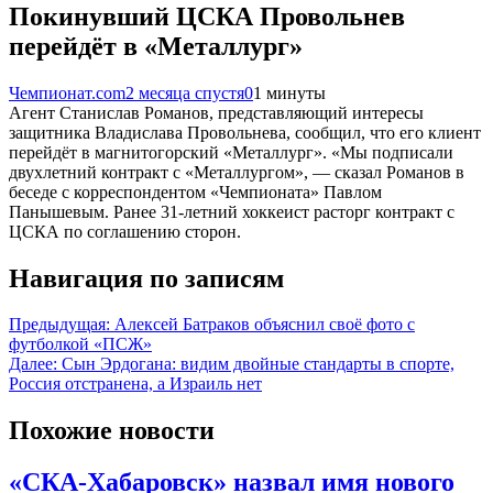
Покинувший ЦСКА Провольнев
перейдёт в «Металлург»
Чемпионат.com
2 месяца спустя
0
1 минуты
Агент Станислав Романов, представляющий интересы
защитника Владислава Провольнева, сообщил, что его клиент
перейдёт в магнитогорский «Металлург». «Мы подписали
двухлетний контракт с «Металлургом», — сказал Романов в
беседе с корреспондентом «Чемпионата» Павлом
Панышевым. Ранее 31-летний хоккеист расторг контракт с
ЦСКА по соглашению сторон.
Навигация по записям
Предыдущая:
Алексей Батраков объяснил своё фото с
футболкой «ПСЖ»
Далее:
Сын Эрдогана: видим двойные стандарты в спорте,
Россия отстранена, а Израиль нет
Похожие новости
«СКА-Хабаровск» назвал имя нового