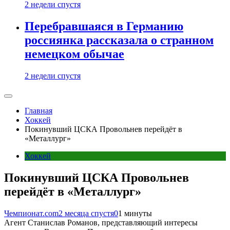
2 недели спустя
Перебравшаяся в Германию
россиянка рассказала о странном
немецком обычае
2 недели спустя
Главная
Хоккей
Покинувший ЦСКА Провольнев перейдёт в
«Металлург»
Хоккей
Покинувший ЦСКА Провольнев
перейдёт в «Металлург»
Чемпионат.com
2 месяца спустя
0
1 минуты
Агент Станислав Романов, представляющий интересы