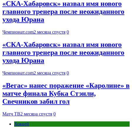
«СКА-Хабаровск» назвал имя нового
главного тренера после неожиданного
ухода Юрана
Чемпионат.com
2 месяца спустя
0
«СКА-Хабаровск» назвал имя нового
главного тренера после неожиданного
ухода Юрана
Чемпионат.com
2 месяца спустя
0
«Вегас» нанес поражение «Каролине» в
матче финала Кубка Стэнли,
Свечников забил гол
Матч ТВ
2 месяца спустя
0
Хоккей