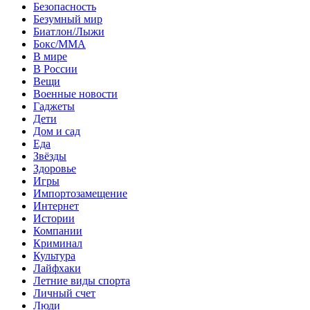
Безопасность
Безумный мир
Биатлон/Лыжи
Бокс/MMA
В мире
В России
Вещи
Военные новости
Гаджеты
Дети
Дом и сад
Еда
Звёзды
Здоровье
Игры
Импортозамещение
Интернет
Истории
Компании
Криминал
Культура
Лайфхаки
Летние виды спорта
Личный счет
Люди