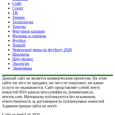
Софт
Спорт
ТВ
Теннис
Технологии
Тренды
Фигурное катание
Фильмы и сериалы
Футбол
Хоккей
Чемпионат мира по футболу 2026
Шахматы
Шоу-бизнес
Экология
Экономика
Данный сайт не является коммерческим проектом. На этом
сайте ни чего не продают, ни чего не покупают, ни какие
услуги не оказываются. Сайт представляет собой ленту
новостей RSS канала news.rambler.ru, kommersant.ru,
newsru.com. Материалы публикуются без искажения,
ответственность за достоверность публикуемых новостей
Администрация сайта не несёт.
Сайт от bmb3 @ 2025