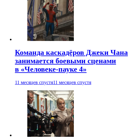
Команда каскадёров Джеки Чана
занимается боевыми сценами
в «Человеке-пауке 4»
11 месяцев спустя
11 месяцев спустя