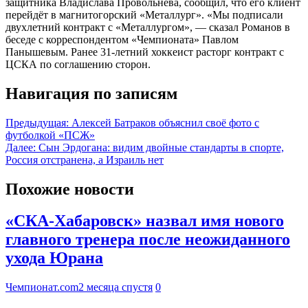
защитника Владислава Провольнева, сообщил, что его клиент
перейдёт в магнитогорский «Металлург». «Мы подписали
двухлетний контракт с «Металлургом», — сказал Романов в
беседе с корреспондентом «Чемпионата» Павлом
Панышевым. Ранее 31-летний хоккеист расторг контракт с
ЦСКА по соглашению сторон.
Навигация по записям
Предыдущая:
Алексей Батраков объяснил своё фото с
футболкой «ПСЖ»
Далее:
Сын Эрдогана: видим двойные стандарты в спорте,
Россия отстранена, а Израиль нет
Похожие новости
«СКА-Хабаровск» назвал имя нового
главного тренера после неожиданного
ухода Юрана
Чемпионат.com
2 месяца спустя
0