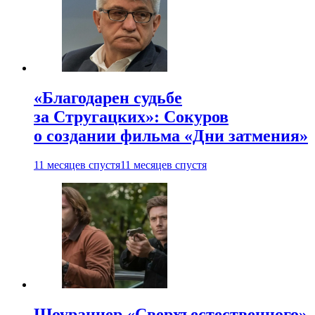
«Благодарен судьбе
за Стругацких»: Сокуров
о создании фильма «Дни затмения»
11 месяцев спустя
11 месяцев спустя
Шоураннер «Сверхъестественного»