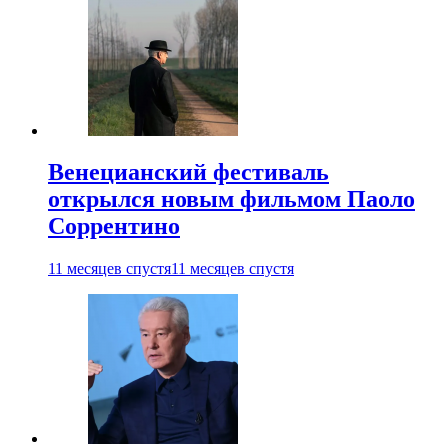
Венецианский фестиваль
открылся новым фильмом Паоло
Соррентино
11 месяцев спустя
11 месяцев спустя