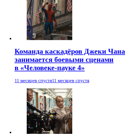
Команда каскадёров Джеки Чана
занимается боевыми сценами
в «Человеке-пауке 4»
11 месяцев спустя
11 месяцев спустя