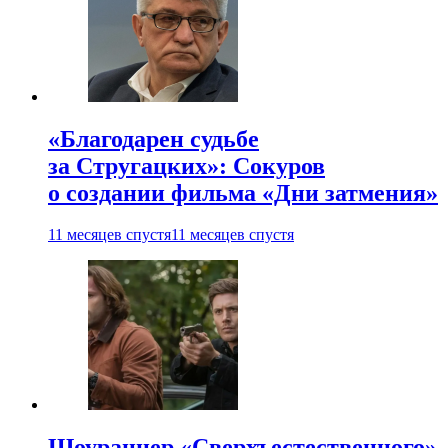
«Благодарен судьбе
за Стругацких»: Сокуров
о создании фильма «Дни затмения»
11 месяцев спустя
11 месяцев спустя
Шоураннер «Сверхъестественного»