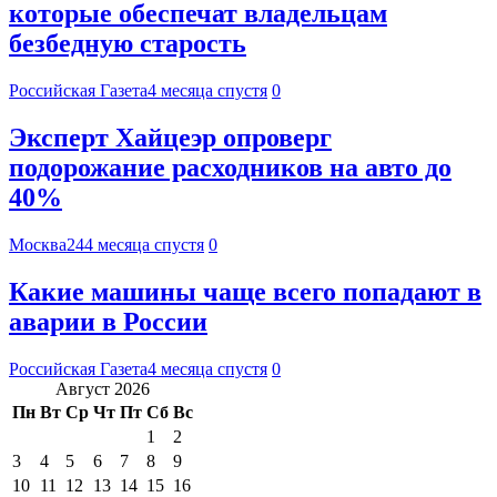
которые обеспечат владельцам
безбедную старость
Российская Газета
4 месяца спустя
0
Эксперт Хайцеэр опроверг
подорожание расходников на авто до
40%
Москва24
4 месяца спустя
0
Какие машины чаще всего попадают в
аварии в России
Российская Газета
4 месяца спустя
0
Август 2026
Пн
Вт
Ср
Чт
Пт
Сб
Вс
1
2
3
4
5
6
7
8
9
10
11
12
13
14
15
16