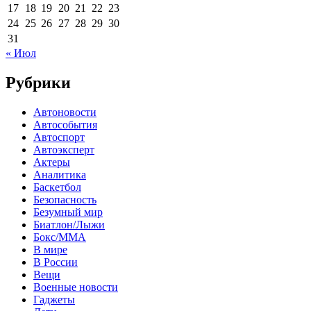
17
18
19
20
21
22
23
24
25
26
27
28
29
30
31
« Июл
Рубрики
Автоновости
Автособытия
Автоспорт
Автоэксперт
Актеры
Аналитика
Баскетбол
Безопасность
Безумный мир
Биатлон/Лыжи
Бокс/MMA
В мире
В России
Вещи
Военные новости
Гаджеты