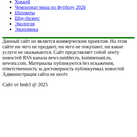
Хоккей
Чемпионат мира по футболу 2026
Шахматы
Шоу-бизнес
Экология
Экономика
Данный сайт не является коммерческим проектом. На этом
сайте ни чего не продают, ни чего не покупают, ни какие
услуги не оказываются. Сайт представляет собой ленту
новостей RSS канала news.rambler.ru, kommersant.ru,
newsru.com. Материалы публикуются без искажения,
ответственность за достоверность публикуемых новостей
Администрация сайта не несёт.
Сайт от bmb3 @ 2025