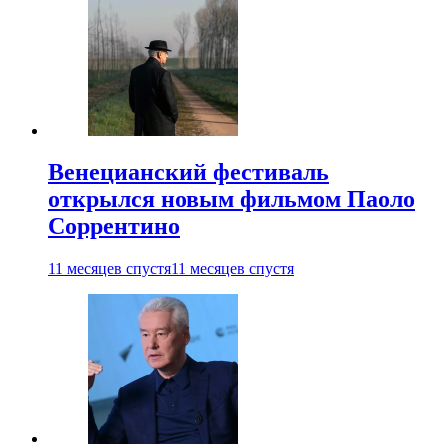
Венецианский фестиваль
открылся новым фильмом Паоло
Соррентино
11 месяцев спустя
11 месяцев спустя