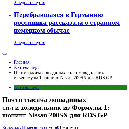
2 недели спустя
Перебравшаяся в Германию
россиянка рассказала о странном
немецком обычае
2 недели спустя
Главная
Автоэксперт
Почти тысяча лошадиных сил и холодильник
из Формулы 1: тюнинг Nissan 200SX для RDS GP
Автоэксперт
Почти тысяча лошадиных
сил и холодильник из Формулы 1:
тюнинг Nissan 200SX для RDS GP
Колеса.ру
11 месяцев спустя
0
1 минуты