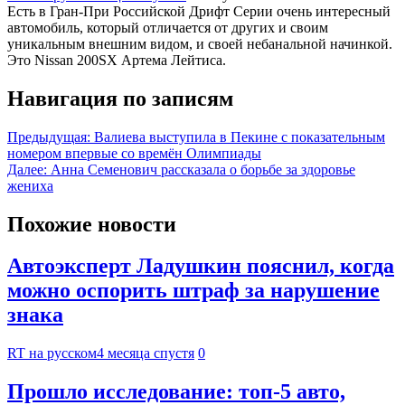
Есть в Гран-При Российской Дрифт Серии очень интересный
автомобиль, который отличается от других и своим
уникальным внешним видом, и своей небанальной начинкой.
Это Nissan 200SX Артема Лейтиса.
Навигация по записям
Предыдущая:
Валиева выступила в Пекине с показательным
номером впервые со времён Олимпиады
Далее:
Анна Семенович рассказала о борьбе за здоровье
жениха
Похожие новости
Автоэксперт Ладушкин пояснил, когда
можно оспорить штраф за нарушение
знака
RT на русском
4 месяца спустя
0
Прошло исследование: топ-5 авто,