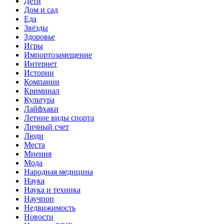
Дети
Дом и сад
Еда
Звёзды
Здоровье
Игры
Импортозамещение
Интернет
Истории
Компании
Криминал
Культура
Лайфхаки
Летние виды спорта
Личный счет
Люди
Места
Мнения
Мода
Народная медицина
Наука
Наука и техника
Научпоп
Недвижимость
Новости