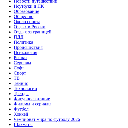
Новости путешествий
Ноутбуки и ПК
Образование
Общество
Около спорта
Отдых в России
Отдых за границей
ПДД
Политика
Происшествия
Психология
Рынки
Сериалы
Софт
Спорт
ТВ
Теннис
Технологии
Тренды
Фигурное катание
Фильмы и сериалы
Футбол
Хоккей
Чемпионат мира по футболу 2026
Шахматы