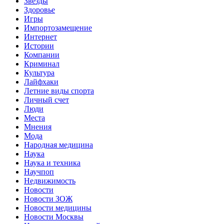
Звёзды
Здоровье
Игры
Импортозамещение
Интернет
Истории
Компании
Криминал
Культура
Лайфхаки
Летние виды спорта
Личный счет
Люди
Места
Мнения
Мода
Народная медицина
Наука
Наука и техника
Научпоп
Недвижимость
Новости
Новости ЗОЖ
Новости медицины
Новости Москвы