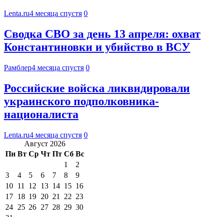
Lenta.ru
4 месяца спустя
0
Сводка СВО за день 13 апреля: охват
Константиновки и убийство в ВСУ
Рамблер
4 месяца спустя
0
Российские войска ликвидировали
украинского подполковника-
националиста
Lenta.ru
4 месяца спустя
0
Август 2026
Пн
Вт
Ср
Чт
Пт
Сб
Вс
1
2
3
4
5
6
7
8
9
10
11
12
13
14
15
16
17
18
19
20
21
22
23
24
25
26
27
28
29
30