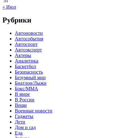
31
« Июл
Рубрики
Автоновости
Автособытия
Автоспорт
Автоэксперт
Актеры
Аналитика
Баскетбол
Безопасность
Безумный мир
Биатлон/Лыжи
Бокс/MMA
В мире
В России
Вещи
Военные новости
Гаджеты
Дети
Дом и сад
Еда