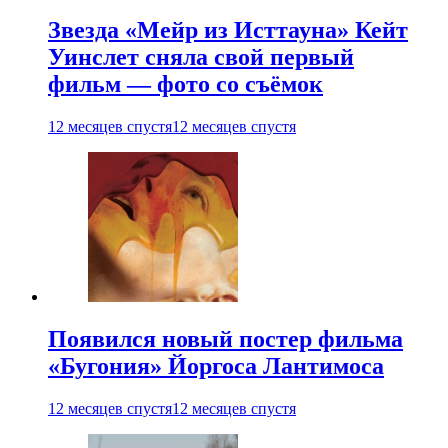
Звезда «Мейр из Исттауна» Кейт
Уинслет сняла свой первый
фильм — фото со съёмок
12 месяцев спустя
12 месяцев спустя
Появился новый постер фильма
«Бугония» Йоргоса Лантимоса
12 месяцев спустя
12 месяцев спустя