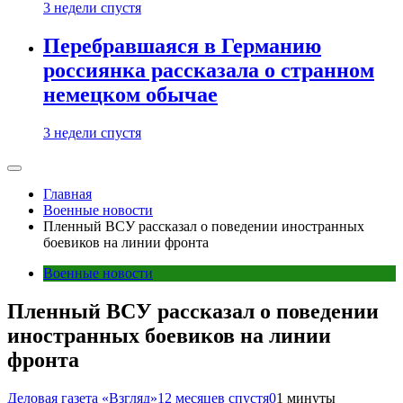
3 недели спустя
Перебравшаяся в Германию
россиянка рассказала о странном
немецком обычае
3 недели спустя
Главная
Военные новости
Пленный ВСУ рассказал о поведении иностранных
боевиков на линии фронта
Военные новости
Пленный ВСУ рассказал о поведении
иностранных боевиков на линии
фронта
Деловая газета «Взгляд»
12 месяцев спустя
0
1 минуты