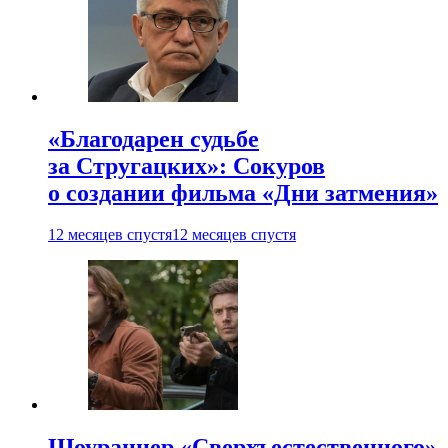
«Благодарен судьбе
за Стругацких»: Сокуров
о создании фильма «Дни затмения»
12 месяцев спустя
12 месяцев спустя
Шоураннер «Сверхъестественного»