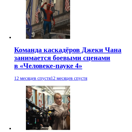
Команда каскадёров Джеки Чана
занимается боевыми сценами
в «Человеке-пауке 4»
12 месяцев спустя
12 месяцев спустя