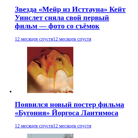
Звезда «Мейр из Исттауна» Кейт
Уинслет сняла свой первый
фильм — фото со съёмок
12 месяцев спустя
12 месяцев спустя
Появился новый постер фильма
«Бугония» Йоргоса Лантимоса
12 месяцев спустя
12 месяцев спустя