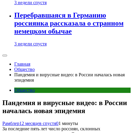
3 недели спустя
Перебравшаяся в Германию
россиянка рассказала о странном
немецком обычае
3 недели спустя
Главная
Общество
Пандемия и вирусные видео: в России началась новая
эпидемия
Общество
Пандемия и вирусные видео: в России
началась новая эпидемия
Рамблер
12 месяцев спустя
0
1 минуты
За последние пять лет число россиян, склонных