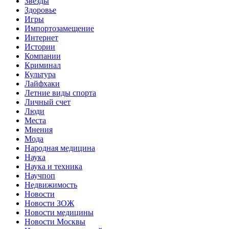
Звёзды
Здоровье
Игры
Импортозамещение
Интернет
Истории
Компании
Криминал
Культура
Лайфхаки
Летние виды спорта
Личный счет
Люди
Места
Мнения
Мода
Народная медицина
Наука
Наука и техника
Научпоп
Недвижимость
Новости
Новости ЗОЖ
Новости медицины
Новости Москвы