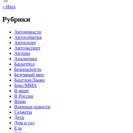
31
« Июл
Рубрики
Автоновости
Автособытия
Автоспорт
Автоэксперт
Актеры
Аналитика
Баскетбол
Безопасность
Безумный мир
Биатлон/Лыжи
Бокс/MMA
В мире
В России
Вещи
Военные новости
Гаджеты
Дети
Дом и сад
Еда