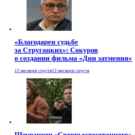
«Благодарен судьбе
за Стругацких»: Сокуров
о создании фильма «Дни затмения»
12 месяцев спустя
12 месяцев спустя
Шоураннер «Сверхъестественного»