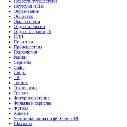
Новости путешествий
Ноутбуки и ПК
Образование
Общество
Около спорта
Отдых в России
Отдых за границей
ПДД
Политика
Происшествия
Психология
Рынки
Сериалы
Софт
Спорт
ТВ
Теннис
Технологии
Тренды
Фигурное катание
Фильмы и сериалы
Футбол
Хоккей
Чемпионат мира по футболу 2026
Шахматы