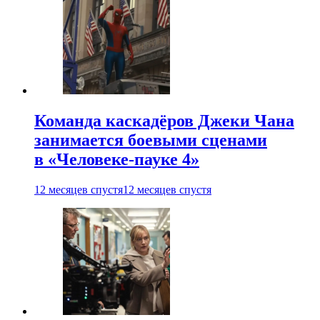
Команда каскадёров Джеки Чана
занимается боевыми сценами
в «Человеке-пауке 4»
12 месяцев спустя
12 месяцев спустя