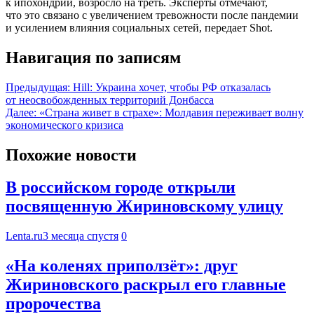
к ипохондрии, возросло на треть. Эксперты отмечают,
что это связано с увеличением тревожности после пандемии
и усилением влияния социальных сетей, передает Shot.
Навигация по записям
Предыдущая:
Hill: Украина хочет, чтобы РФ отказалась
от неосвобожденных территорий Донбасса
Далее:
«Страна живет в страхе»: Молдавия переживает волну
экономического кризиса
Похожие новости
В российском городе открыли
посвященную Жириновскому улицу
Lenta.ru
3 месяца спустя
0
«На коленях приползёт»: друг
Жириновского раскрыл его главные
пророчества