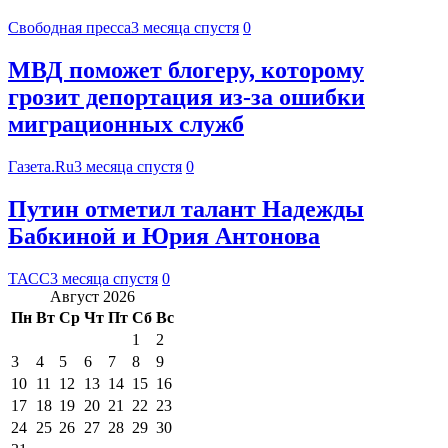
Свободная пресса
3 месяца спустя
0
МВД поможет блогеру, которому
грозит депортация из-за ошибки
миграционных служб
Газета.Ru
3 месяца спустя
0
Путин отметил талант Надежды
Бабкиной и Юрия Антонова
ТАСС
3 месяца спустя
0
Август 2026
Пн
Вт
Ср
Чт
Пт
Сб
Вс
1
2
3
4
5
6
7
8
9
10
11
12
13
14
15
16
17
18
19
20
21
22
23
24
25
26
27
28
29
30