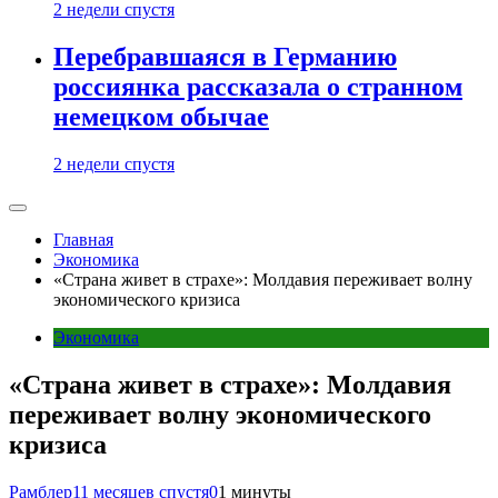
2 недели спустя
Перебравшаяся в Германию
россиянка рассказала о странном
немецком обычае
2 недели спустя
Главная
Экономика
«Страна живет в страхе»: Молдавия переживает волну
экономического кризиса
Экономика
«Страна живет в страхе»: Молдавия
переживает волну экономического
кризиса
Рамблер
11 месяцев спустя
0
1 минуты