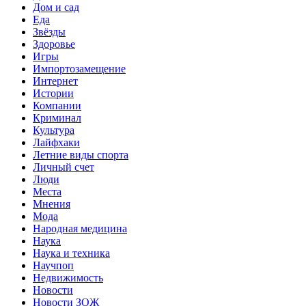
Дом и сад
Еда
Звёзды
Здоровье
Игры
Импортозамещение
Интернет
Истории
Компании
Криминал
Культура
Лайфхаки
Летние виды спорта
Личный счет
Люди
Места
Мнения
Мода
Народная медицина
Наука
Наука и техника
Научпоп
Недвижимость
Новости
Новости ЗОЖ