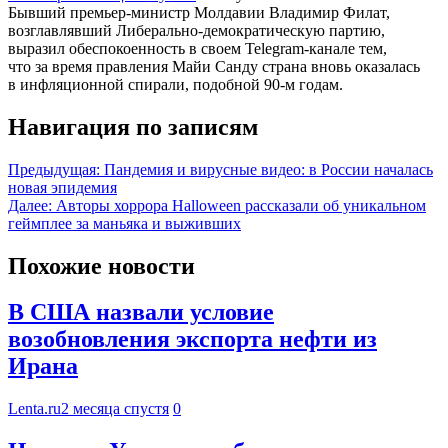
Бывший премьер-министр Молдавии Владимир Филат,
возглавлявший Либерально-демократическую партию,
выразил обеспокоенность в своем Telegram-канале тем,
что за время правления Майи Санду страна вновь оказалась
в инфляционной спирали, подобной 90-м годам.
Навигация по записям
Предыдущая:
Пандемия и вирусные видео: в России началась
новая эпидемия
Далее:
Авторы хоррора Halloween рассказали об уникальном
геймплее за маньяка и выживших
Похожие новости
В США назвали условие
возобновления экспорта нефти из
Ирана
Lenta.ru
2 месяца спустя
0