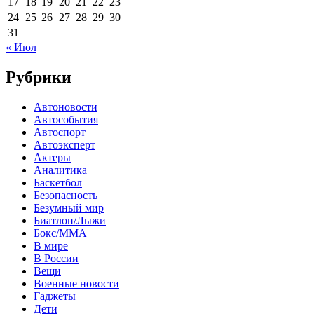
17
18
19
20
21
22
23
24
25
26
27
28
29
30
31
« Июл
Рубрики
Автоновости
Автособытия
Автоспорт
Автоэксперт
Актеры
Аналитика
Баскетбол
Безопасность
Безумный мир
Биатлон/Лыжи
Бокс/MMA
В мире
В России
Вещи
Военные новости
Гаджеты
Дети