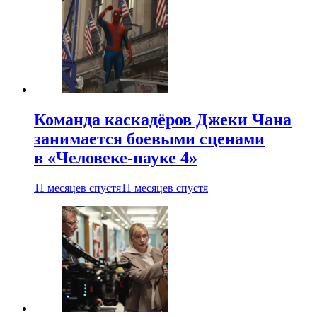
Команда каскадёров Джеки Чана
занимается боевыми сценами
в «Человеке-пауке 4»
11 месяцев спустя
11 месяцев спустя