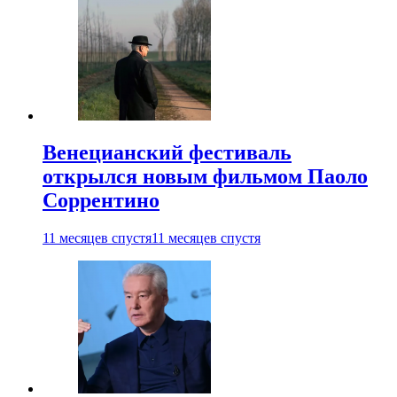
Венецианский фестиваль
открылся новым фильмом Паоло
Соррентино
11 месяцев спустя
11 месяцев спустя