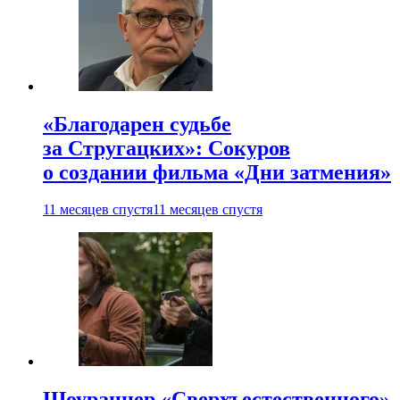
«Благодарен судьбе
за Стругацких»: Сокуров
о создании фильма «Дни затмения»
11 месяцев спустя
11 месяцев спустя
Шоураннер «Сверхъестественного»