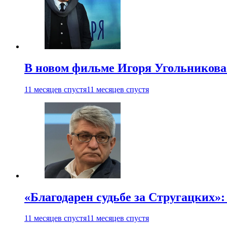
В новом фильме Игоря Угольникова
11 месяцев спустя
11 месяцев спустя
«Благодарен судьбе за Стругацких»
11 месяцев спустя
11 месяцев спустя