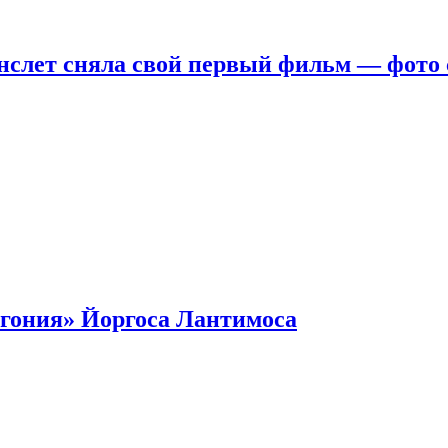
нслет сняла свой первый фильм — фото 
гония» Йоргоса Лантимоса