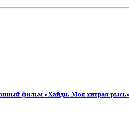
онный фильм «Хайди. Моя хитрая рысь