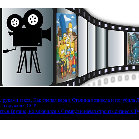
руками зэков. Как слепая вера в Сталина вознесла и погубила 
ого оружия СССР
ать в Грузию, но влюбился в Стамбул и начал строить бизнес в Т