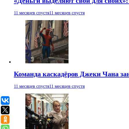
«Деньги выделяют свои для своих»:
11 месяцев спустя
11 месяцев спустя
Команда каскадёров Джеки Чана зан
11 месяцев спустя
11 месяцев спустя