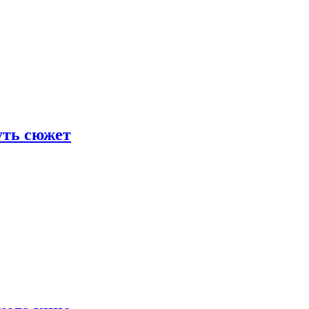
уть сюжет