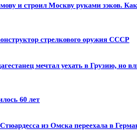
мову и строил Москву руками зэков. Как
онструктор стрелкового оружия СССР
агестанец мечтал уехать в Грузию, но в
лось 60 лет
 Стюардесса из Омска переехала в Герма