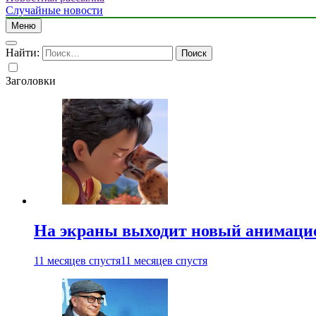
Случайные новости
Меню
Найти:
Заголовки
На экраны выходит новый анимаци
11 месяцев спустя
11 месяцев спустя