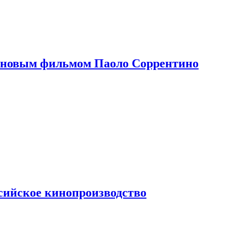
 новым фильмом Паоло Соррентино
сийское кинопроизводство