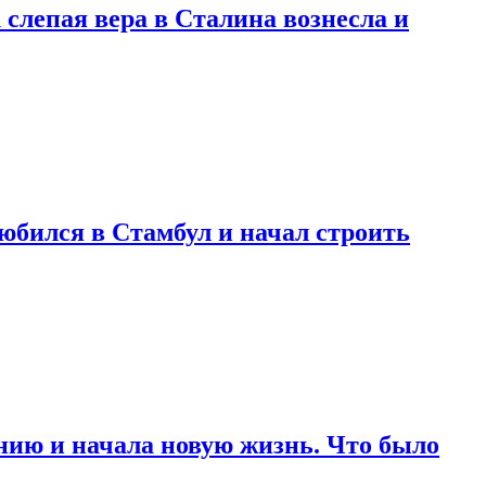
 слепая вера в Сталина вознесла и
любился в Стамбул и начал строить
нию и начала новую жизнь. Что было