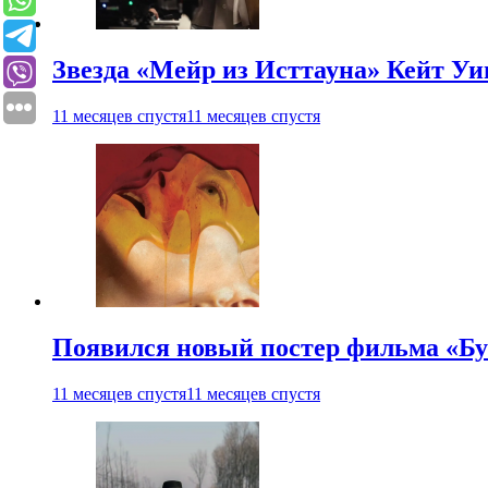
Звезда «Мейр из Исттауна» Кейт Уи
11 месяцев спустя
11 месяцев спустя
Появился новый постер фильма «Бу
11 месяцев спустя
11 месяцев спустя