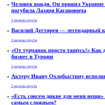
Человек вождя. Он привил Украине 
погубила Лазаря Кагановича
2 недели спустя
Василий Дегтярев — легендарный к
2 недели спустя
«От турчанок просто тащусь!» Как д
бизнес в Турции
2 недели спустя
Актеру Ивану Охлобыстину исполни
2 недели спустя
«Есть совсем дикие для меня вещи»
самым сложным?