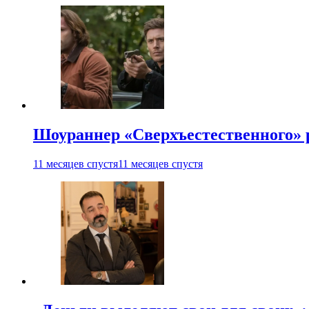
Шоураннер «Сверхъестественного» р
11 месяцев спустя
11 месяцев спустя