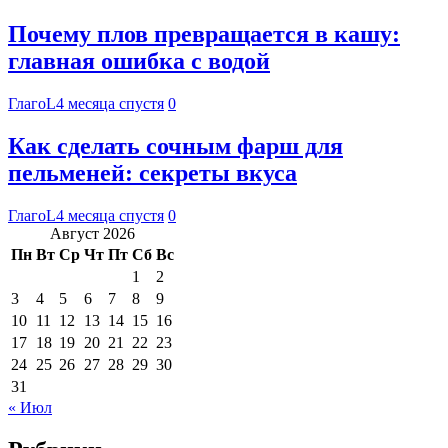
Почему плов превращается в кашу:
главная ошибка с водой
ГлагоL
4 месяца спустя
0
Как сделать сочным фарш для
пельменей: секреты вкуса
ГлагоL
4 месяца спустя
0
Август 2026
Пн
Вт
Ср
Чт
Пт
Сб
Вс
1
2
3
4
5
6
7
8
9
10
11
12
13
14
15
16
17
18
19
20
21
22
23
24
25
26
27
28
29
30
31
« Июл