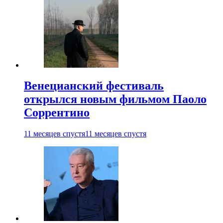
Венецианский фестиваль
открылся новым фильмом Паоло
Соррентино
11 месяцев спустя
11 месяцев спустя