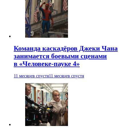
Команда каскадёров Джеки Чана
занимается боевыми сценами
в «Человеке-пауке 4»
11 месяцев спустя
11 месяцев спустя