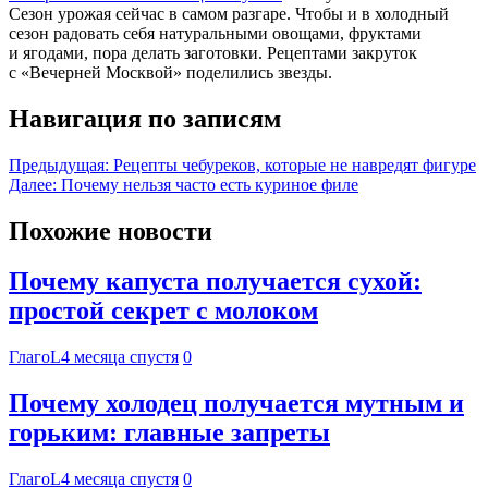
Сезон урожая сейчас в самом разгаре. Чтобы и в холодный
сезон радовать себя натуральными овощами, фруктами
и ягодами, пора делать заготовки. Рецептами закруток
с «Вечерней Москвой» поделились звезды.
Навигация по записям
Предыдущая:
Рецепты чебуреков, которые не навредят фигуре
Далее:
Почему нельзя часто есть куриное филе
Похожие новости
Почему капуста получается сухой:
простой секрет с молоком
ГлагоL
4 месяца спустя
0
Почему холодец получается мутным и
горьким: главные запреты
ГлагоL
4 месяца спустя
0