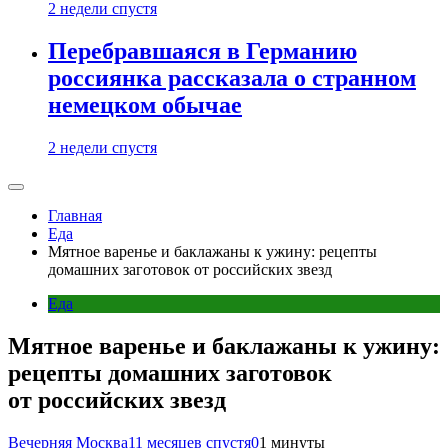
2 недели спустя
Перебравшаяся в Германию
россиянка рассказала о странном
немецком обычае
2 недели спустя
Главная
Еда
Мятное варенье и баклажаны к ужину: рецепты
домашних заготовок от российских звезд
Еда
Мятное варенье и баклажаны к ужину:
рецепты домашних заготовок
от российских звезд
Вечерняя Москва
11 месяцев спустя
0
1 минуты