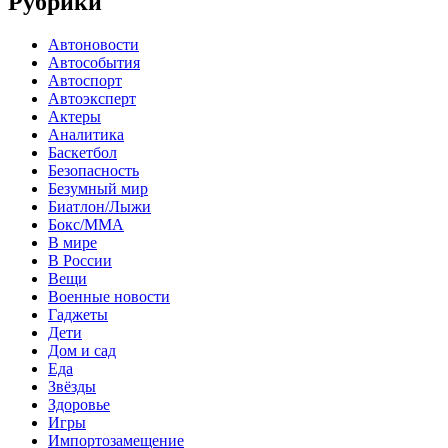
Рубрики
Автоновости
Автособытия
Автоспорт
Автоэксперт
Актеры
Аналитика
Баскетбол
Безопасность
Безумный мир
Биатлон/Лыжи
Бокс/MMA
В мире
В России
Вещи
Военные новости
Гаджеты
Дети
Дом и сад
Еда
Звёзды
Здоровье
Игры
Импортозамещение