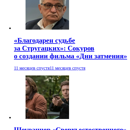
«Благодарен судьбе
за Стругацких»: Сокуров
о создании фильма «Дни затмения»
11 месяцев спустя
11 месяцев спустя
Шоураннер «Сверхъестественного»