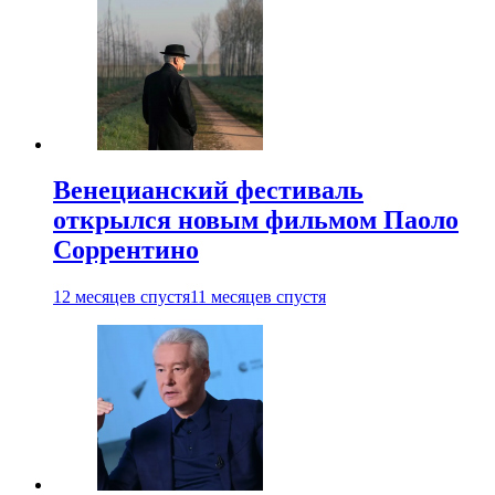
Венецианский фестиваль
открылся новым фильмом Паоло
Соррентино
12 месяцев спустя
11 месяцев спустя