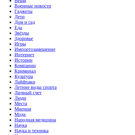
Вещи
Военные новости
Гаджеты
Дети
Дом и сад
Еда
Звёзды
Здоровье
Игры
Импортозамещение
Интернет
Истории
Компании
Криминал
Культура
Лайфхаки
Летние виды спорта
Личный счет
Люди
Места
Мнения
Мода
Народная медицина
Наука
Наука и техника