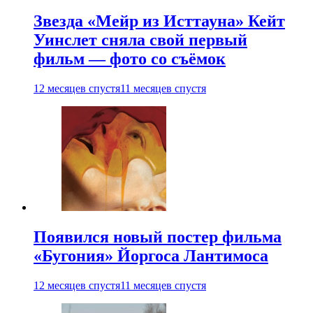
Звезда «Мейр из Исттауна» Кейт
Уинслет сняла свой первый
фильм — фото со съёмок
12 месяцев спустя
11 месяцев спустя
Появился новый постер фильма
«Бугония» Йоргоса Лантимоса
12 месяцев спустя
11 месяцев спустя