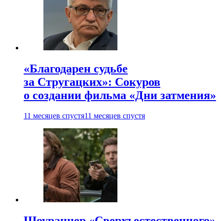
«Благодарен судьбе
за Стругацких»: Сокуров
о создании фильма «Дни затмения»
11 месяцев спустя
11 месяцев спустя
Шоураннер «Сверхъестественного»