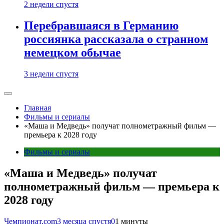
2 недели спустя
Перебравшаяся в Германию
россиянка рассказала о странном
немецком обычае
3 недели спустя
Главная
Фильмы и сериалы
«Маша и Медведь» получат полнометражный фильм —
премьера к 2028 году
Фильмы и сериалы
«Маша и Медведь» получат
полнометражный фильм — премьера к
2028 году
Чемпионат.com
3 месяца спустя
0
1 минуты