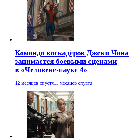
Команда каскадёров Джеки Чана
занимается боевыми сценами
в «Человеке-пауке 4»
12 месяцев спустя
11 месяцев спустя