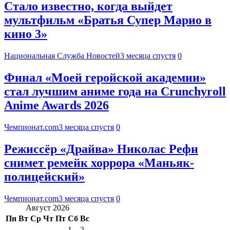
Стало известно, когда выйдет
мультфильм «Братья Супер Марио в
кино 3»
Национальная Служба Новостей
3 месяца спустя
0
Финал «Моей геройской академии»
стал лучшим аниме года на Crunchyroll
Anime Awards 2026
Чемпионат.com
3 месяца спустя
0
Режиссёр «Драйва» Николас Рефн
снимет ремейк хоррора «Маньяк-
полицейский»
Чемпионат.com
3 месяца спустя
0
Август 2026
Пн
Вт
Ср
Чт
Пт
Сб
Вс
1
2