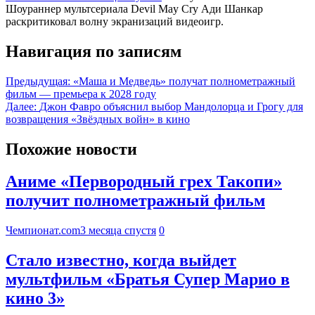
Шоураннер мультсериала Devil May Cry Ади Шанкар
раскритиковал волну экранизаций видеоигр.
Навигация по записям
Предыдущая:
«Маша и Медведь» получат полнометражный
фильм — премьера к 2028 году
Далее:
Джон Фавро объяснил выбор Мандолорца и Грогу для
возвращения «Звёздных войн» в кино
Похожие новости
Аниме «Первородный грех Такопи»
получит полнометражный фильм
Чемпионат.com
3 месяца спустя
0
Стало известно, когда выйдет
мультфильм «Братья Супер Марио в
кино 3»