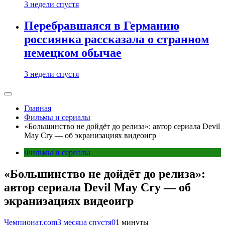
3 недели спустя
Перебравшаяся в Германию
россиянка рассказала о странном
немецком обычае
3 недели спустя
Главная
Фильмы и сериалы
«Большинство не дойдёт до релиза»: автор сериала Devil
May Cry — об экранизациях видеоигр
Фильмы и сериалы
«Большинство не дойдёт до релиза»:
автор сериала Devil May Cry — об
экранизациях видеоигр
Чемпионат.com
3 месяца спустя
0
1 минуты