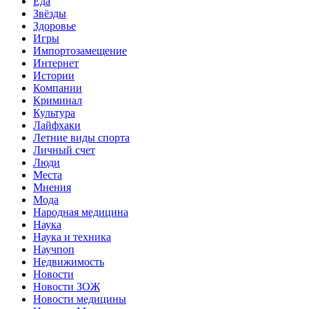
Еда
Звёзды
Здоровье
Игры
Импортозамещение
Интернет
Истории
Компании
Криминал
Культура
Лайфхаки
Летние виды спорта
Личный счет
Люди
Места
Мнения
Мода
Народная медицина
Наука
Наука и техника
Научпоп
Недвижимость
Новости
Новости ЗОЖ
Новости медицины