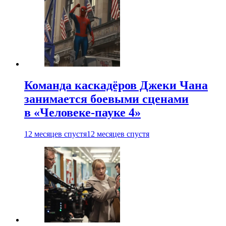
Команда каскадёров Джеки Чана
занимается боевыми сценами
в «Человеке-пауке 4»
12 месяцев спустя
12 месяцев спустя