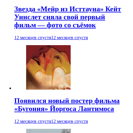
Звезда «Мейр из Исттауна» Кейт
Уинслет сняла свой первый
фильм — фото со съёмок
12 месяцев спустя
12 месяцев спустя
Появился новый постер фильма
«Бугония» Йоргоса Лантимоса
12 месяцев спустя
12 месяцев спустя