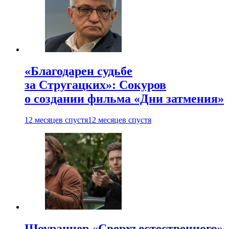
«Благодарен судьбе
за Стругацких»: Сокуров
о создании фильма «Дни затмения»
12 месяцев спустя
12 месяцев спустя
Шоураннер «Сверхъестественного»