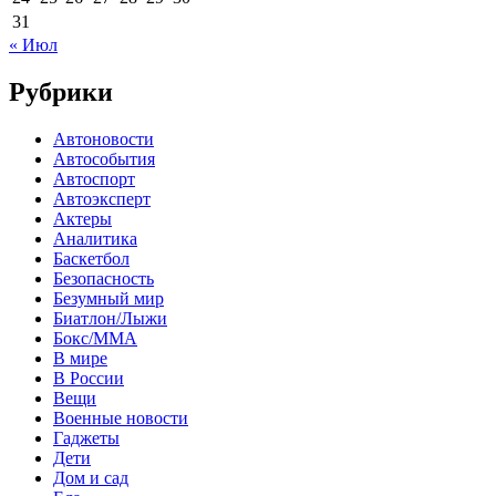
31
« Июл
Рубрики
Автоновости
Автособытия
Автоспорт
Автоэксперт
Актеры
Аналитика
Баскетбол
Безопасность
Безумный мир
Биатлон/Лыжи
Бокс/MMA
В мире
В России
Вещи
Военные новости
Гаджеты
Дети
Дом и сад