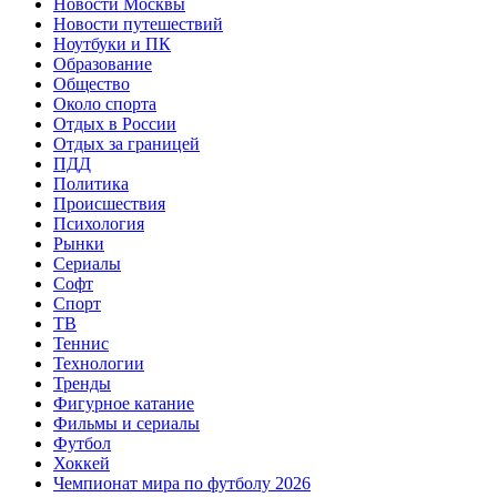
Новости Москвы
Новости путешествий
Ноутбуки и ПК
Образование
Общество
Около спорта
Отдых в России
Отдых за границей
ПДД
Политика
Происшествия
Психология
Рынки
Сериалы
Софт
Спорт
ТВ
Теннис
Технологии
Тренды
Фигурное катание
Фильмы и сериалы
Футбол
Хоккей
Чемпионат мира по футболу 2026