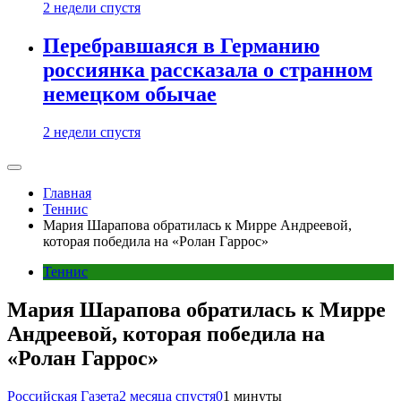
2 недели спустя
Перебравшаяся в Германию
россиянка рассказала о странном
немецком обычае
2 недели спустя
Главная
Теннис
Мария Шарапова обратилась к Мирре Андреевой,
которая победила на «Ролан Гаррос»
Теннис
Мария Шарапова обратилась к Мирре
Андреевой, которая победила на
«Ролан Гаррос»
Российская Газета
2 месяца спустя
0
1 минуты