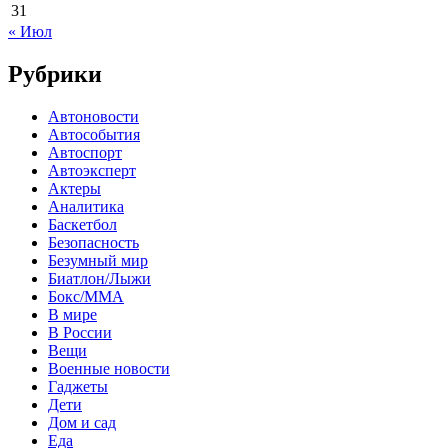
31
« Июл
Рубрики
Автоновости
Автособытия
Автоспорт
Автоэксперт
Актеры
Аналитика
Баскетбол
Безопасность
Безумный мир
Биатлон/Лыжи
Бокс/MMA
В мире
В России
Вещи
Военные новости
Гаджеты
Дети
Дом и сад
Еда