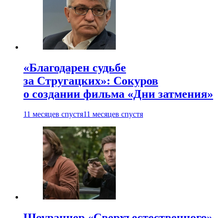
«Благодарен судьбе
за Стругацких»: Сокуров
о создании фильма «Дни затмения»
11 месяцев спустя
11 месяцев спустя
Шоураннер «Сверхъестественного»