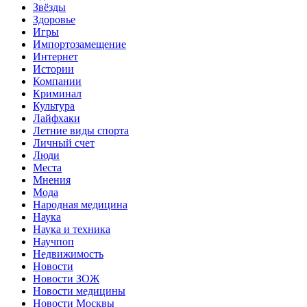
Звёзды
Здоровье
Игры
Импортозамещение
Интернет
Истории
Компании
Криминал
Культура
Лайфхаки
Летние виды спорта
Личный счет
Люди
Места
Мнения
Мода
Народная медицина
Наука
Наука и техника
Научпоп
Недвижимость
Новости
Новости ЗОЖ
Новости медицины
Новости Москвы