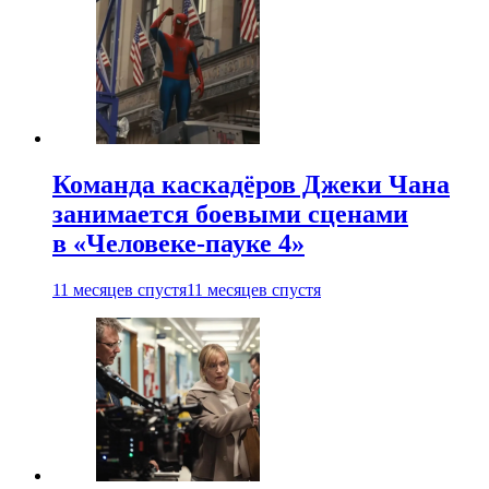
Команда каскадёров Джеки Чана
занимается боевыми сценами
в «Человеке-пауке 4»
11 месяцев спустя
11 месяцев спустя