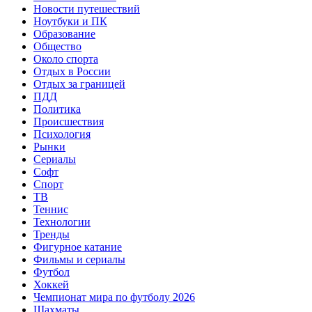
Новости путешествий
Ноутбуки и ПК
Образование
Общество
Около спорта
Отдых в России
Отдых за границей
ПДД
Политика
Происшествия
Психология
Рынки
Сериалы
Софт
Спорт
ТВ
Теннис
Технологии
Тренды
Фигурное катание
Фильмы и сериалы
Футбол
Хоккей
Чемпионат мира по футболу 2026
Шахматы