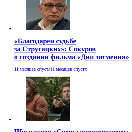
«Благодарен судьбе
за Стругацких»: Сокуров
о создании фильма «Дни затмения»
11 месяцев спустя
11 месяцев спустя
Шоураннер «Сверхъестественного»