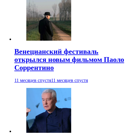
Венецианский фестиваль
открылся новым фильмом Паоло
Соррентино
11 месяцев спустя
11 месяцев спустя