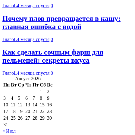
ГлагоL
4 месяца спустя
0
Почему плов превращается в кашу:
главная ошибка с водой
ГлагоL
4 месяца спустя
0
Как сделать сочным фарш для
пельменей: секреты вкуса
ГлагоL
4 месяца спустя
0
Август 2026
Пн
Вт
Ср
Чт
Пт
Сб
Вс
1
2
3
4
5
6
7
8
9
10
11
12
13
14
15
16
17
18
19
20
21
22
23
24
25
26
27
28
29
30
31
« Июл