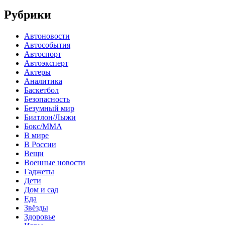
Рубрики
Автоновости
Автособытия
Автоспорт
Автоэксперт
Актеры
Аналитика
Баскетбол
Безопасность
Безумный мир
Биатлон/Лыжи
Бокс/MMA
В мире
В России
Вещи
Военные новости
Гаджеты
Дети
Дом и сад
Еда
Звёзды
Здоровье