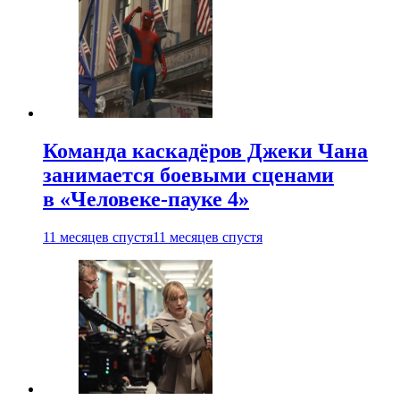
Команда каскадёров Джеки Чана
занимается боевыми сценами
в «Человеке-пауке 4»
11 месяцев спустя
11 месяцев спустя