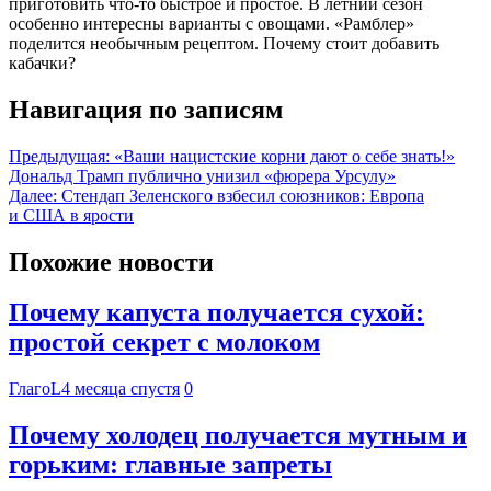
приготовить что-то быстрое и простое. В летний сезон
особенно интересны варианты с овощами. «‎Рамблер»
поделится необычным рецептом. Почему стоит добавить
кабачки?
Навигация по записям
Предыдущая:
«Ваши нацистские корни дают о себе знать!»
Дональд Трамп публично унизил «фюрера Урсулу»
Далее:
Стендап Зеленского взбесил союзников: Европа
и США в ярости
Похожие новости
Почему капуста получается сухой:
простой секрет с молоком
ГлагоL
4 месяца спустя
0
Почему холодец получается мутным и
горьким: главные запреты