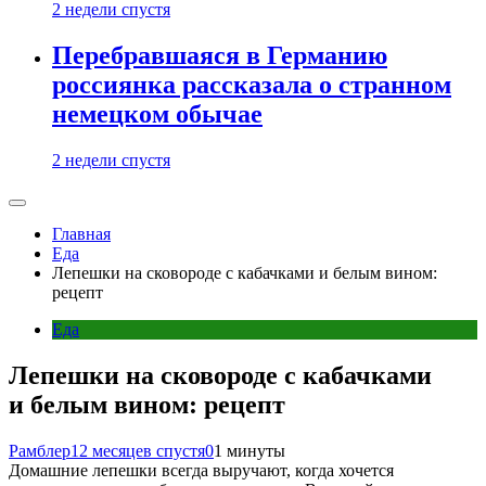
2 недели спустя
Перебравшаяся в Германию
россиянка рассказала о странном
немецком обычае
2 недели спустя
Главная
Еда
Лепешки на сковороде с кабачками и белым вином:
рецепт
Еда
Лепешки на сковороде с кабачками
и белым вином: рецепт
Рамблер
12 месяцев спустя
0
1 минуты
Домашние лепешки всегда выручают, когда хочется