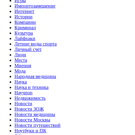
Игры
Импортозамещение
Интернет
Истории
Компании
Криминал
Культура
Лайфхаки
Летние виды спорта
Личный счет
Люди
Места
Мнения
Мода
Народная медицина
Наука
Наука и техника
Научпоп
Недвижимость
Новости
Новости ЗОЖ
Новости медицины
Новости Москвы
Новости путешествий
Ноутбуки и ПК