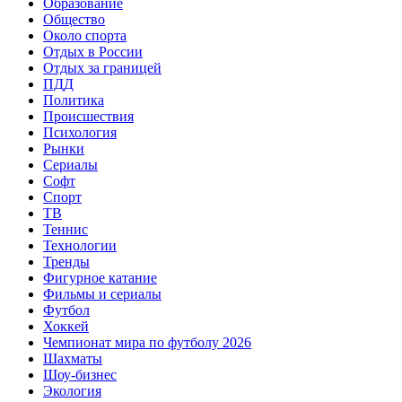
Образование
Общество
Около спорта
Отдых в России
Отдых за границей
ПДД
Политика
Происшествия
Психология
Рынки
Сериалы
Софт
Спорт
ТВ
Теннис
Технологии
Тренды
Фигурное катание
Фильмы и сериалы
Футбол
Хоккей
Чемпионат мира по футболу 2026
Шахматы
Шоу-бизнес
Экология