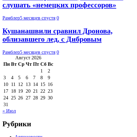
слушать «немецких профессоров»
Рамблер
5 месяцев спустя
0
Кушанашвили сравнил Дронова,
облизавшего лед, с Дибровым
Рамблер
5 месяцев спустя
0
Август 2026
Пн
Вт
Ср
Чт
Пт
Сб
Вс
1
2
3
4
5
6
7
8
9
10
11
12
13
14
15
16
17
18
19
20
21
22
23
24
25
26
27
28
29
30
31
« Июл
Рубрики
Автоновости