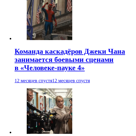
Команда каскадёров Джеки Чана
занимается боевыми сценами
в «Человеке-пауке 4»
12 месяцев спустя
12 месяцев спустя