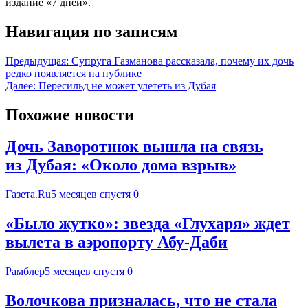
издание «7 дней».
Навигация по записям
Предыдущая:
Супруга Газманова рассказала, почему их дочь
редко появляется на публике
Далее:
Пересильд не может улететь из Дубая
Похожие новости
Дочь Заворотнюк вышла на связь
из Дубая: «Около дома взрыв»
Газета.Ru
5 месяцев спустя
0
«Было жутко»: звезда «Глухаря» ждет
вылета в аэропорту Абу-Даби
Рамблер
5 месяцев спустя
0
Волочкова призналась, что не стала