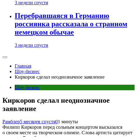
3 недели спустя
Перебравшаяся в Германию
россиянка рассказала о странном
немецком обычае
3 недели спустя
Главная
Шоу-бизнес
Киркоров сделал неоднозначное заявление
Шоу-бизнес
Киркоров сделал неоднозначное
заявление
Рамблер
5 месяцев спустя
0
1 минуты
Филипп Киркоров перед сольным концертом высказался
о своем месте на творческом олимпе. Слова артиста цитирует