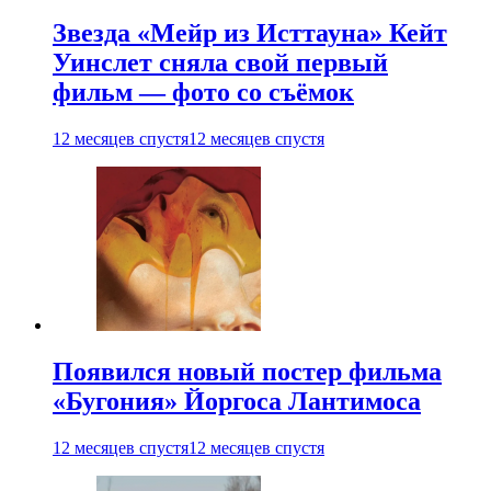
Звезда «Мейр из Исттауна» Кейт
Уинслет сняла свой первый
фильм — фото со съёмок
12 месяцев спустя
12 месяцев спустя
Появился новый постер фильма
«Бугония» Йоргоса Лантимоса
12 месяцев спустя
12 месяцев спустя