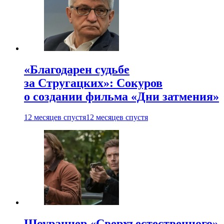
«Благодарен судьбе
за Стругацких»: Сокуров
о создании фильма «Дни затмения»
12 месяцев спустя
12 месяцев спустя
Шоураннер «Сверхъестественного»