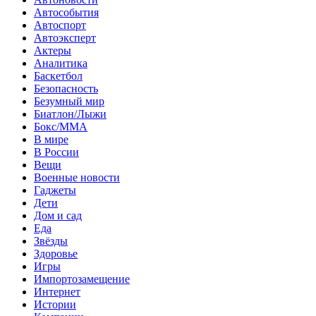
Автособытия
Автоспорт
Автоэксперт
Актеры
Аналитика
Баскетбол
Безопасность
Безумный мир
Биатлон/Лыжи
Бокс/MMA
В мире
В России
Вещи
Военные новости
Гаджеты
Дети
Дом и сад
Еда
Звёзды
Здоровье
Игры
Импортозамещение
Интернет
Истории