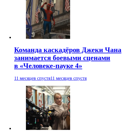
Команда каскадёров Джеки Чана
занимается боевыми сценами
в «Человеке-пауке 4»
11 месяцев спустя
11 месяцев спустя