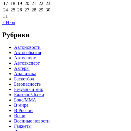
17
18
19
20
21
22
23
24
25
26
27
28
29
30
31
« Июл
Рубрики
Автоновости
Автособытия
Автоспорт
Автоэксперт
Актеры
Аналитика
Баскетбол
Безопасность
Безумный мир
Биатлон/Лыжи
Бокс/MMA
В мире
В России
Вещи
Военные новости
Гаджеты