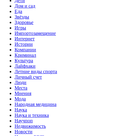
Дети
Дом и сад
Еда
Звёзды
Здоровье
Игры
Импортозамещение
Интернет
Истории
Компании
Криминал
Культура
Лайфхаки
Летние виды спорта
Личный счет
Люди
Места
Мнения
Мода
Народная медицина
Наука
Наука и техника
Научпоп
Недвижимость
Новости