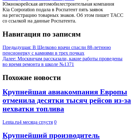
Южнокорейская автомобилестроительная компания
Kia Corporation подала в Роспатент пять заявок
на регистрацию товарных знаков. Об этом пишет ТАСС
со ссылкой на данные Роспатента.
Навигация по записям
Предыдущая:
В Щелково врачи спасли 88-летнюю
пенсионерку с камнями в трех почках
Далее:
Москвичам рассказали, какие работы проведены
во время ремонта в школе №1371
Похожие новости
Крупнейшая авиакомпания Европы
отменила десятки тысяч рейсов из-за
нехватки топлива
Lenta.ru
4 месяца спустя
0
Крупнейший производитель