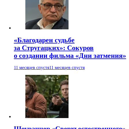
«Благодарен судьбе
за Стругацких»: Сокуров
о создании фильма «Дни затмения»
11 месяцев спустя
11 месяцев спустя
Шоураннер «Сверхъестественного»