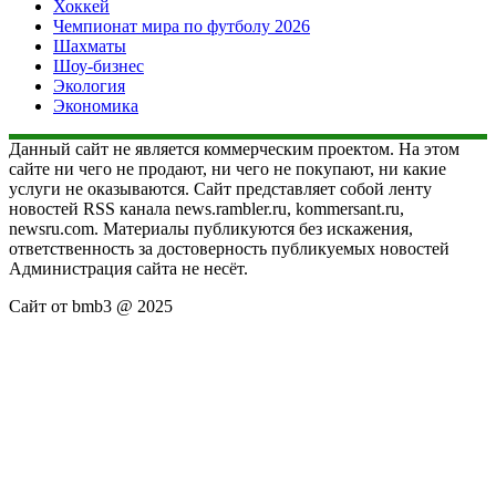
Хоккей
Чемпионат мира по футболу 2026
Шахматы
Шоу-бизнес
Экология
Экономика
Данный сайт не является коммерческим проектом. На этом
сайте ни чего не продают, ни чего не покупают, ни какие
услуги не оказываются. Сайт представляет собой ленту
новостей RSS канала news.rambler.ru, kommersant.ru,
newsru.com. Материалы публикуются без искажения,
ответственность за достоверность публикуемых новостей
Администрация сайта не несёт.
Сайт от bmb3 @ 2025