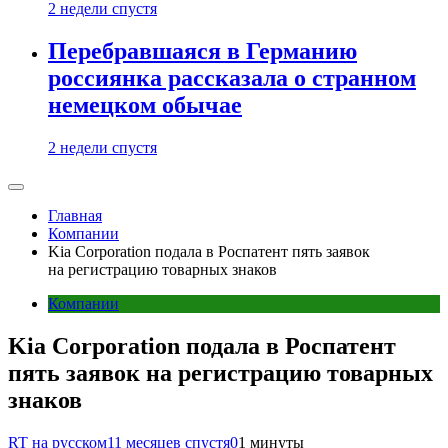
2 недели спустя
Перебравшаяся в Германию
россиянка рассказала о странном
немецком обычае
2 недели спустя
Главная
Компании
Kia Corporation подала в Роспатент пять заявок
на регистрацию товарных знаков
Компании
Kia Corporation подала в Роспатент
пять заявок на регистрацию товарных
знаков
RT на русском
11 месяцев спустя
0
1 минуты