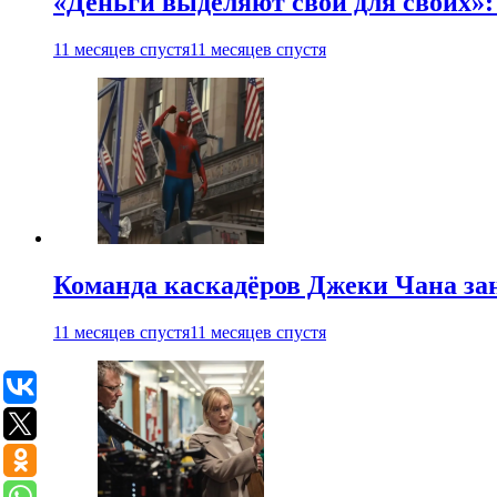
«Деньги выделяют свои для своих»:
11 месяцев спустя
11 месяцев спустя
Команда каскадёров Джеки Чана зан
11 месяцев спустя
11 месяцев спустя