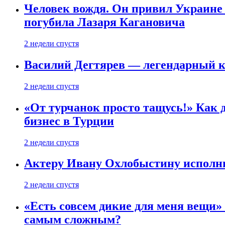
Человек вождя. Он привил Украине 
погубила Лазаря Кагановича
2 недели спустя
Василий Дегтярев — легендарный к
2 недели спустя
«От турчанок просто тащусь!» Как д
бизнес в Турции
2 недели спустя
Актеру Ивану Охлобыстину исполни
2 недели спустя
«Есть совсем дикие для меня вещи»
самым сложным?