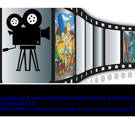
руками зэков. Как слепая вера в Сталина вознесла и погубила 
ого оружия СССР
ать в Грузию, но влюбился в Стамбул и начал строить бизнес в Т