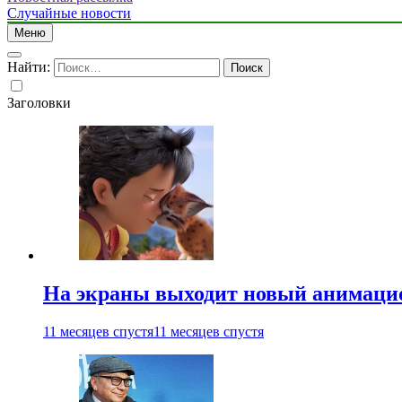
Случайные новости
Меню
Найти:
Заголовки
На экраны выходит новый анимаци
11 месяцев спустя
11 месяцев спустя