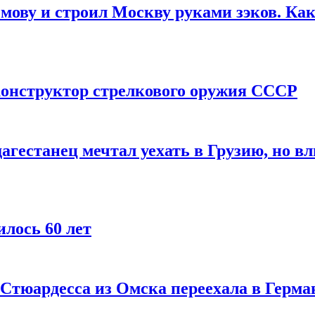
мову и строил Москву руками зэков. Как
онструктор стрелкового оружия СССР
агестанец мечтал уехать в Грузию, но в
лось 60 лет
 Стюардесса из Омска переехала в Герма