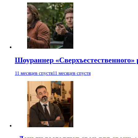
Шоураннер «Сверхъестественного» р
11 месяцев спустя
11 месяцев спустя