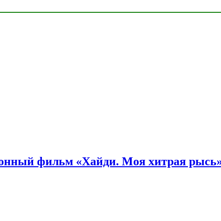
онный фильм «Хайди. Моя хитрая рысь