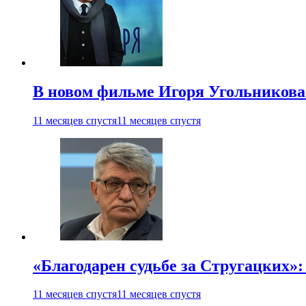
В новом фильме Игоря Угольникова
11 месяцев спустя
11 месяцев спустя
«Благодарен судьбе за Стругацких»
11 месяцев спустя
11 месяцев спустя