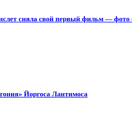
нслет сняла свой первый фильм — фото 
гония» Йоргоса Лантимоса