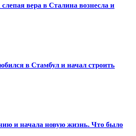
 слепая вера в Сталина вознесла и
любился в Стамбул и начал строить
нию и начала новую жизнь. Что было