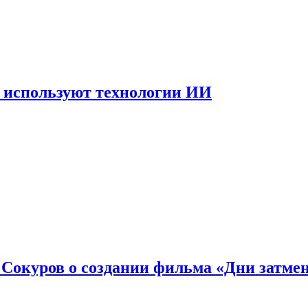
 используют технологии ИИ
: Сокуров о создании фильма «Дни затме