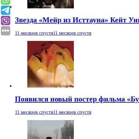
Звезда «Мейр из Исттауна» Кейт Уи
11 месяцев спустя
11 месяцев спустя
Появился новый постер фильма «Бу
11 месяцев спустя
11 месяцев спустя