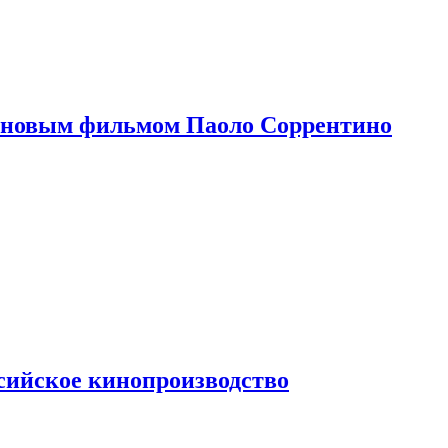
 новым фильмом Паоло Соррентино
сийское кинопроизводство