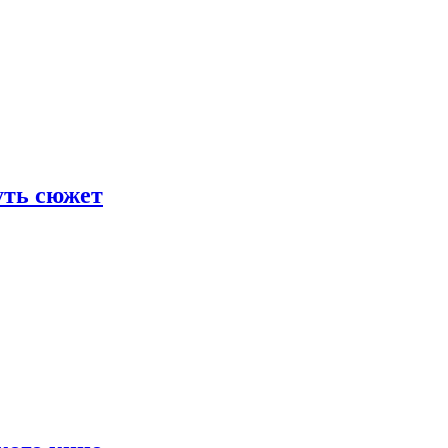
уть сюжет