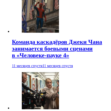
Команда каскадёров Джеки Чана
занимается боевыми сценами
в «Человеке-пауке 4»
11 месяцев спустя
11 месяцев спустя