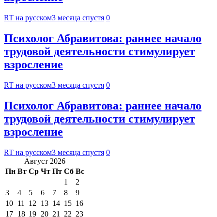
RT на русском
3 месяца спустя
0
Психолог Абравитова: раннее начало
трудовой деятельности стимулирует
взросление
RT на русском
3 месяца спустя
0
Психолог Абравитова: раннее начало
трудовой деятельности стимулирует
взросление
RT на русском
3 месяца спустя
0
Август 2026
Пн
Вт
Ср
Чт
Пт
Сб
Вс
1
2
3
4
5
6
7
8
9
10
11
12
13
14
15
16
17
18
19
20
21
22
23