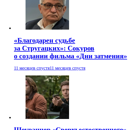
«Благодарен судьбе
за Стругацких»: Сокуров
о создании фильма «Дни затмения»
11 месяцев спустя
11 месяцев спустя
Шоураннер «Сверхъестественного»