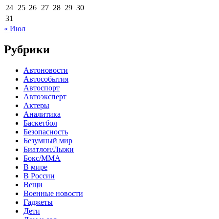
24
25
26
27
28
29
30
31
« Июл
Рубрики
Автоновости
Автособытия
Автоспорт
Автоэксперт
Актеры
Аналитика
Баскетбол
Безопасность
Безумный мир
Биатлон/Лыжи
Бокс/MMA
В мире
В России
Вещи
Военные новости
Гаджеты
Дети