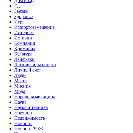
Дом и сад
Еда
Звёзды
Здоровье
Игры
Импортозамещение
Интернет
Истории
Компании
Криминал
Культура
Лайфхаки
Летние виды спорта
Личный счет
Люди
Места
Мнения
Мода
Народная медицина
Наука
Наука и техника
Научпоп
Недвижимость
Новости
Новости ЗОЖ