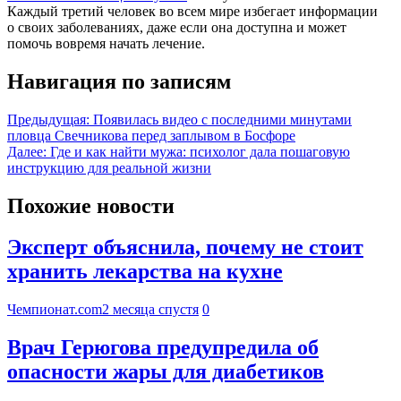
Каждый третий человек во всем мире избегает информации
о своих заболеваниях, даже если она доступна и может
помочь вовремя начать лечение.
Навигация по записям
Предыдущая:
Появилась видео с последними минутами
пловца Свечникова перед заплывом в Босфоре
Далее:
Где и как найти мужа: психолог дала пошаговую
инструкцию для реальной жизни
Похожие новости
Эксперт объяснила, почему не стоит
хранить лекарства на кухне
Чемпионат.com
2 месяца спустя
0
Врач Герюгова предупредила об
опасности жары для диабетиков