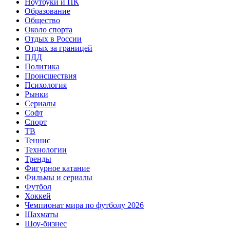
Ноутбуки и ПК
Образование
Общество
Около спорта
Отдых в России
Отдых за границей
ПДД
Политика
Происшествия
Психология
Рынки
Сериалы
Софт
Спорт
ТВ
Теннис
Технологии
Тренды
Фигурное катание
Фильмы и сериалы
Футбол
Хоккей
Чемпионат мира по футболу 2026
Шахматы
Шоу-бизнес