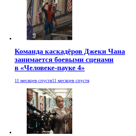
Команда каскадёров Джеки Чана
занимается боевыми сценами
в «Человеке-пауке 4»
11 месяцев спустя
11 месяцев спустя