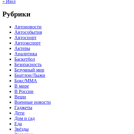
« Июл
Рубрики
Автоновости
Автособытия
Автоспорт
Автоэксперт
Актеры
Аналитика
Баскетбол
Безопасность
Безумный мир
Биатлон/Лыжи
Бокс/MMA
В мире
В России
Вещи
Военные новости
Гаджеты
Дети
Дом и сад
Еда
Звёзды