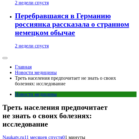
2 недели спустя
Перебравшаяся в Германию
россиянка рассказала о странном
немецком обычае
2 недели спустя
Главная
Новости медицины
Треть населения предпочитает не знать о своих
болезнях: исследование
Новости медицины
Треть населения предпочитает
не знать о своих болезнях:
исследование
Naukatv.ru
11 месяцев спустя
0
1 минуты