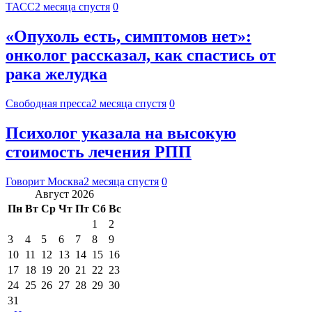
ТАСС
2 месяца спустя
0
«Опухоль есть, симптомов нет»:
онколог рассказал, как спастись от
рака желудка
Свободная пресса
2 месяца спустя
0
Психолог указала на высокую
стоимость лечения РПП
Говорит Москва
2 месяца спустя
0
Август 2026
Пн
Вт
Ср
Чт
Пт
Сб
Вс
1
2
3
4
5
6
7
8
9
10
11
12
13
14
15
16
17
18
19
20
21
22
23
24
25
26
27
28
29
30
31