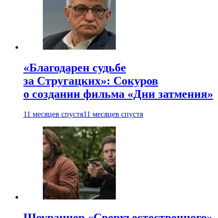
«Благодарен судьбе
за Стругацких»: Сокуров
о создании фильма «Дни затмения»
11 месяцев спустя
11 месяцев спустя
Шоураннер «Сверхъестественного»