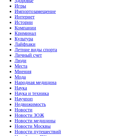
Здоровье
Игры
Импортозамещение
Интернет
Истории
Компании
Криминал
Культура
Лайфхаки
Летние виды спорта
Личный счет
Люди
Места
Мнения
Мода
Народная медицина
Наука
Наука и техника
Научпоп
Недвижимость
Новости
Новости ЗОЖ
Новости медицины
Новости Москвы
Новости путешествий