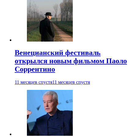
Венецианский фестиваль
открылся новым фильмом Паоло
Соррентино
11 месяцев спустя
11 месяцев спустя