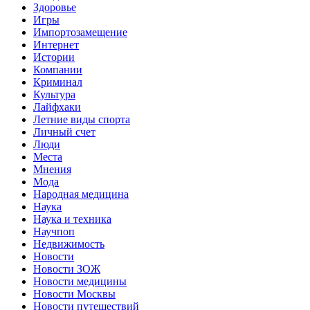
Здоровье
Игры
Импортозамещение
Интернет
Истории
Компании
Криминал
Культура
Лайфхаки
Летние виды спорта
Личный счет
Люди
Места
Мнения
Мода
Народная медицина
Наука
Наука и техника
Научпоп
Недвижимость
Новости
Новости ЗОЖ
Новости медицины
Новости Москвы
Новости путешествий