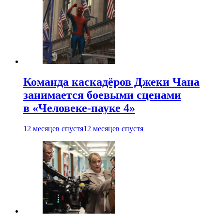
Команда каскадёров Джеки Чана
занимается боевыми сценами
в «Человеке-пауке 4»
12 месяцев спустя
12 месяцев спустя