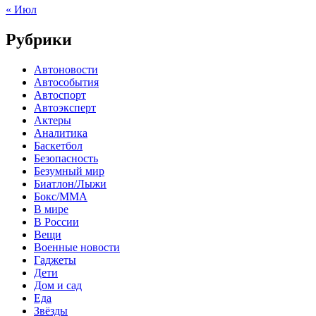
« Июл
Рубрики
Автоновости
Автособытия
Автоспорт
Автоэксперт
Актеры
Аналитика
Баскетбол
Безопасность
Безумный мир
Биатлон/Лыжи
Бокс/MMA
В мире
В России
Вещи
Военные новости
Гаджеты
Дети
Дом и сад
Еда
Звёзды