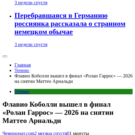
3 недели спустя
Перебравшаяся в Германию
россиянка рассказала о странном
немецком обычае
3 недели спустя
Главная
Теннис
Флавио Коболли вышел в финал «Ролан Гаррос» — 2026
на снятии Маттео Арнальди
Теннис
Флавио Коболли вышел в финал
«Ролан Гаррос» — 2026 на снятии
Маттео Арнальди
Чемпионат.com
2 месяца спустя
0
1 минуты