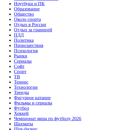
Ноутбуки и ПК
Образование
Общество
Около спорта
Отдых в России
Отдых за границей
ПДД
Политика
Происшествия
Психология
Рынки
Сериалы
Софт
Спорт
ТВ
Теннис
Технологии
Тренды
Фигурное катание
Фильмы и сериалы
Футбол
Хоккей
Чемпионат мира по футболу 2026
Шахматы
Шоу-бизнес