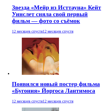
Звезда «Мейр из Исттауна» Кейт
Уинслет сняла свой первый
фильм — фото со съёмок
12 месяцев спустя
12 месяцев спустя
Появился новый постер фильма
«Бугония» Йоргоса Лантимоса
12 месяцев спустя
12 месяцев спустя