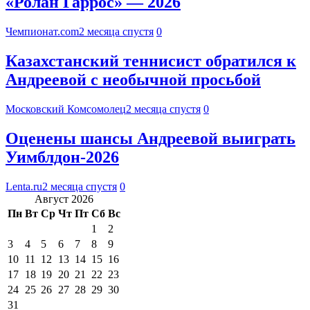
«Ролан Гаррос» — 2026
Чемпионат.com
2 месяца спустя
0
Казахстанский теннисист обратился к
Андреевой с необычной просьбой
Московский Комсомолец
2 месяца спустя
0
Оценены шансы Андреевой выиграть
Уимблдон-2026
Lenta.ru
2 месяца спустя
0
Август 2026
Пн
Вт
Ср
Чт
Пт
Сб
Вс
1
2
3
4
5
6
7
8
9
10
11
12
13
14
15
16
17
18
19
20
21
22
23
24
25
26
27
28
29
30
31