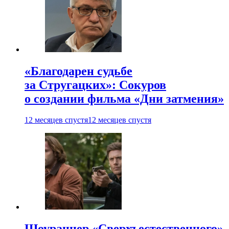
«Благодарен судьбе
за Стругацких»: Сокуров
о создании фильма «Дни затмения»
12 месяцев спустя
12 месяцев спустя
Шоураннер «Сверхъестественного»