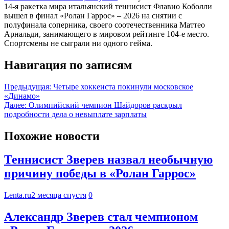
14-я ракетка мира итальянский теннисист Флавио Коболли
вышел в финал «Ролан Гаррос» – 2026 на снятии с
полуфинала соперника, своего соотечественника Маттео
Арнальди, занимающего в мировом рейтинге 104-е место.
Спортсмены не сыграли ни одного гейма.
Навигация по записям
Предыдущая:
Четыре хоккеиста покинули московское
«Динамо»
Далее:
Олимпийский чемпион Шайдоров раскрыл
подробности дела о невыплате зарплаты
Похожие новости
Теннисист Зверев назвал необычную
причину победы в «Ролан Гаррос»
Lenta.ru
2 месяца спустя
0
Александр Зверев стал чемпионом