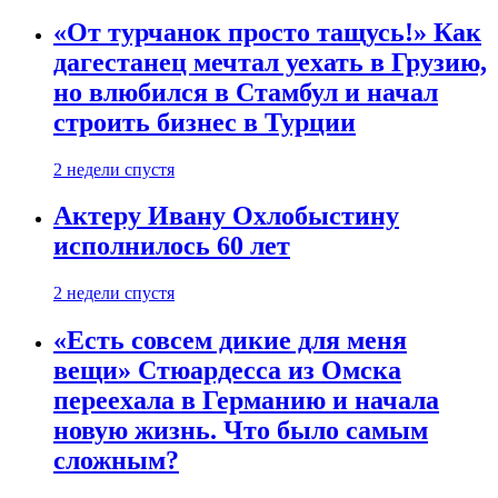
«От турчанок просто тащусь!» Как
дагестанец мечтал уехать в Грузию,
но влюбился в Стамбул и начал
строить бизнес в Турции
2 недели спустя
Актеру Ивану Охлобыстину
исполнилось 60 лет
2 недели спустя
«Есть совсем дикие для меня
вещи» Стюардесса из Омска
переехала в Германию и начала
новую жизнь. Что было самым
сложным?