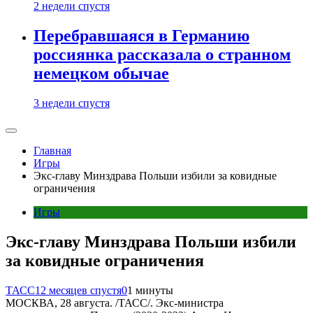
2 недели спустя
Перебравшаяся в Германию
россиянка рассказала о странном
немецком обычае
3 недели спустя
Главная
Игры
Экс-главу Минздрава Польши избили за ковидные
ограничения
Игры
Экс-главу Минздрава Польши избили
за ковидные ограничения
ТАСС
12 месяцев спустя
0
1 минуты
МОСКВА, 28 августа. /ТАСС/. Экс-министра