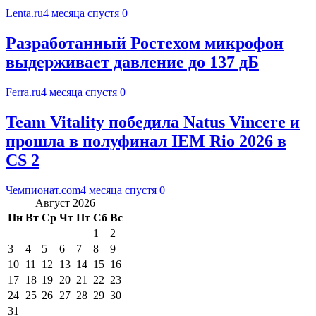
Lenta.ru
4 месяца спустя
0
Разработанный Ростехом микрофон
выдерживает давление до 137 дБ
Ferra.ru
4 месяца спустя
0
Team Vitality победила Natus Vincere и
прошла в полуфинал IEM Rio 2026 в
CS 2
Чемпионат.com
4 месяца спустя
0
Август 2026
Пн
Вт
Ср
Чт
Пт
Сб
Вс
1
2
3
4
5
6
7
8
9
10
11
12
13
14
15
16
17
18
19
20
21
22
23
24
25
26
27
28
29
30
31