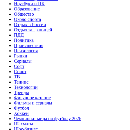
Ноутбуки и ПК
Образование
Общество
Около спорта
Отдых в России
Отдых за границей
ПДД
Политика
Происшествия
Психология
Рынки
Сериалы
Софт
Спорт
ТВ
Теннис
Технологии
Тренды
Фигурное катание
Фильмы и сериалы
Футбол
Хоккей
Чемпионат мира по футболу 2026
Шахматы
Шоу-бизнес