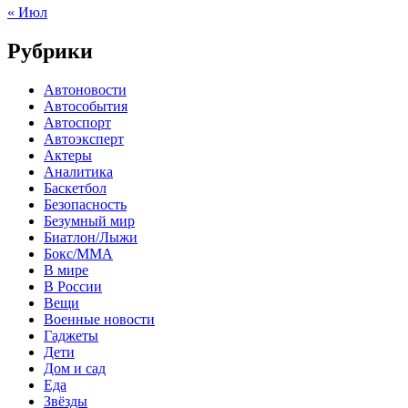
« Июл
Рубрики
Автоновости
Автособытия
Автоспорт
Автоэксперт
Актеры
Аналитика
Баскетбол
Безопасность
Безумный мир
Биатлон/Лыжи
Бокс/MMA
В мире
В России
Вещи
Военные новости
Гаджеты
Дети
Дом и сад
Еда
Звёзды