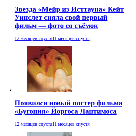
Звезда «Мейр из Исттауна» Кейт
Уинслет сняла свой первый
фильм — фото со съёмок
12 месяцев спустя
11 месяцев спустя
Появился новый постер фильма
«Бугония» Йоргоса Лантимоса
12 месяцев спустя
11 месяцев спустя