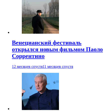
Венецианский фестиваль
открылся новым фильмом Паоло
Соррентино
12 месяцев спустя
11 месяцев спустя