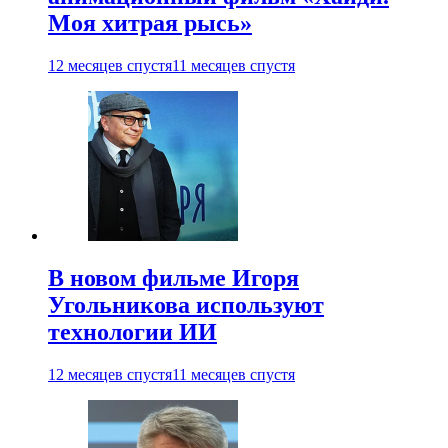
Моя хитрая рысь»
12 месяцев спустя
11 месяцев спустя
В новом фильме Игоря
Угольникова используют
технологии ИИ
12 месяцев спустя
11 месяцев спустя