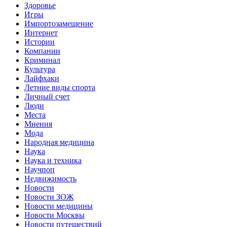
Здоровье
Игры
Импортозамещение
Интернет
Истории
Компании
Криминал
Культура
Лайфхаки
Летние виды спорта
Личный счет
Люди
Места
Мнения
Мода
Народная медицина
Наука
Наука и техника
Научпоп
Недвижимость
Новости
Новости ЗОЖ
Новости медицины
Новости Москвы
Новости путешествий