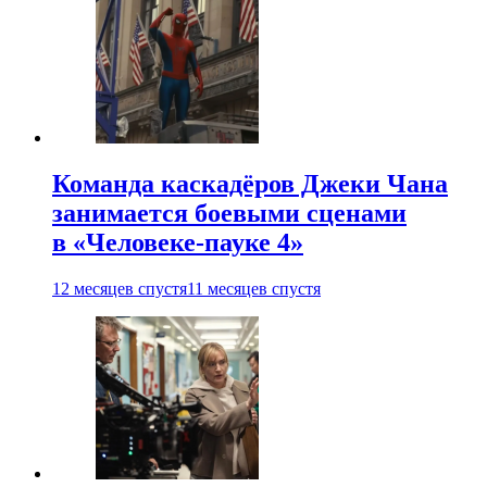
Команда каскадёров Джеки Чана
занимается боевыми сценами
в «Человеке-пауке 4»
12 месяцев спустя
11 месяцев спустя