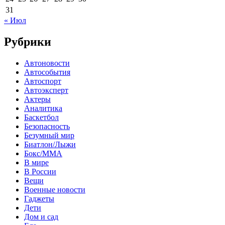
31
« Июл
Рубрики
Автоновости
Автособытия
Автоспорт
Автоэксперт
Актеры
Аналитика
Баскетбол
Безопасность
Безумный мир
Биатлон/Лыжи
Бокс/MMA
В мире
В России
Вещи
Военные новости
Гаджеты
Дети
Дом и сад