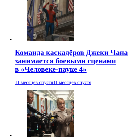
Команда каскадёров Джеки Чана
занимается боевыми сценами
в «Человеке-пауке 4»
11 месяцев спустя
11 месяцев спустя