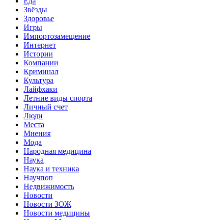
Еда
Звёзды
Здоровье
Игры
Импортозамещение
Интернет
Истории
Компании
Криминал
Культура
Лайфхаки
Летние виды спорта
Личный счет
Люди
Места
Мнения
Мода
Народная медицина
Наука
Наука и техника
Научпоп
Недвижимость
Новости
Новости ЗОЖ
Новости медицины