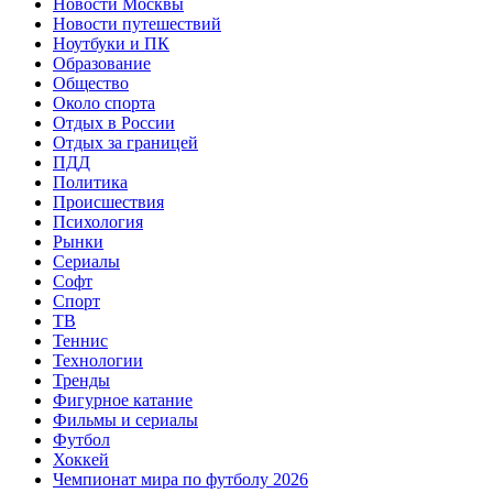
Новости Москвы
Новости путешествий
Ноутбуки и ПК
Образование
Общество
Около спорта
Отдых в России
Отдых за границей
ПДД
Политика
Происшествия
Психология
Рынки
Сериалы
Софт
Спорт
ТВ
Теннис
Технологии
Тренды
Фигурное катание
Фильмы и сериалы
Футбол
Хоккей
Чемпионат мира по футболу 2026