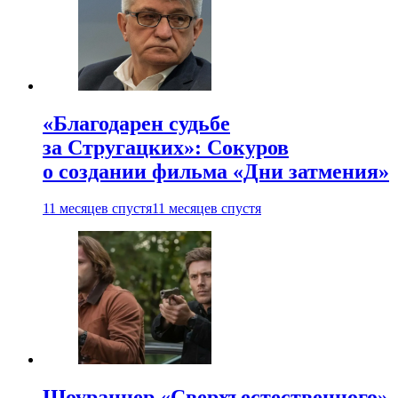
«Благодарен судьбе
за Стругацких»: Сокуров
о создании фильма «Дни затмения»
11 месяцев спустя
11 месяцев спустя
Шоураннер «Сверхъестественного»