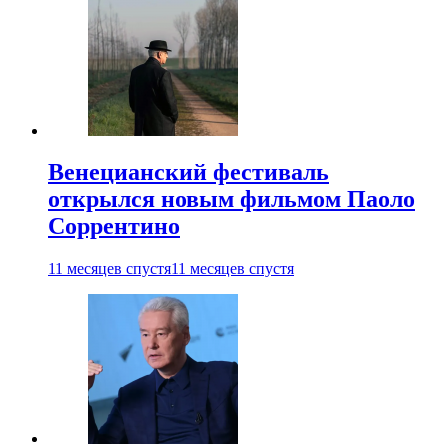
Венецианский фестиваль
открылся новым фильмом Паоло
Соррентино
11 месяцев спустя
11 месяцев спустя