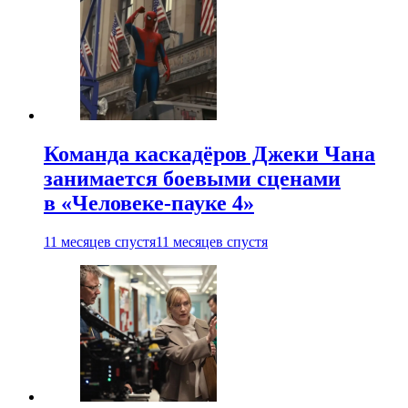
Команда каскадёров Джеки Чана
занимается боевыми сценами
в «Человеке-пауке 4»
11 месяцев спустя
11 месяцев спустя