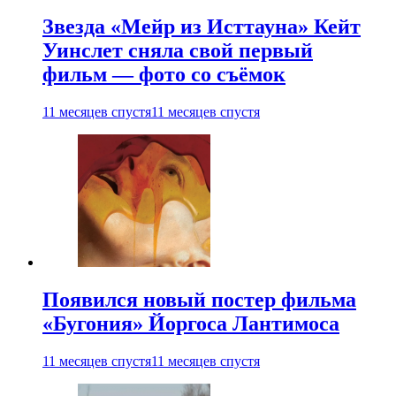
Звезда «Мейр из Исттауна» Кейт
Уинслет сняла свой первый
фильм — фото со съёмок
11 месяцев спустя
11 месяцев спустя
Появился новый постер фильма
«Бугония» Йоргоса Лантимоса
11 месяцев спустя
11 месяцев спустя