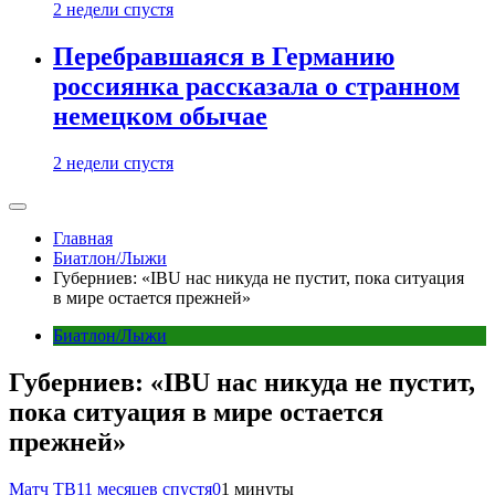
2 недели спустя
Перебравшаяся в Германию
россиянка рассказала о странном
немецком обычае
2 недели спустя
Главная
Биатлон/Лыжи
Губерниев: «IBU нас никуда не пустит, пока ситуация
в мире остается прежней»
Биатлон/Лыжи
Губерниев: «IBU нас никуда не пустит,
пока ситуация в мире остается
прежней»
Матч ТВ
11 месяцев спустя
0
1 минуты