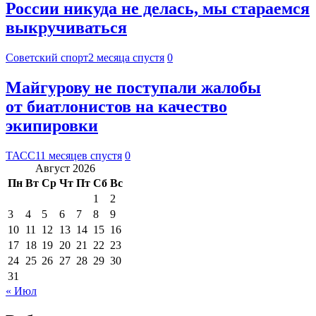
России никуда не делась, мы стараемся
выкручиваться
Советский спорт
2 месяца спустя
0
Майгурову не поступали жалобы
от биатлонистов на качество
экипировки
ТАСС
11 месяцев спустя
0
Август 2026
Пн
Вт
Ср
Чт
Пт
Сб
Вс
1
2
3
4
5
6
7
8
9
10
11
12
13
14
15
16
17
18
19
20
21
22
23
24
25
26
27
28
29
30
31
« Июл