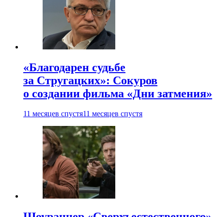
«Благодарен судьбе
за Стругацких»: Сокуров
о создании фильма «Дни затмения»
11 месяцев спустя
11 месяцев спустя
Шоураннер «Сверхъестественного»