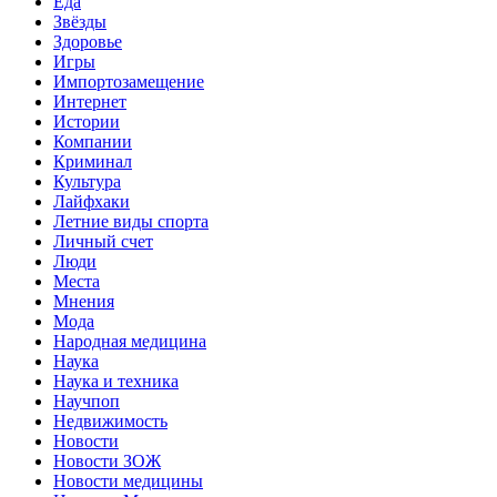
Еда
Звёзды
Здоровье
Игры
Импортозамещение
Интернет
Истории
Компании
Криминал
Культура
Лайфхаки
Летние виды спорта
Личный счет
Люди
Места
Мнения
Мода
Народная медицина
Наука
Наука и техника
Научпоп
Недвижимость
Новости
Новости ЗОЖ
Новости медицины