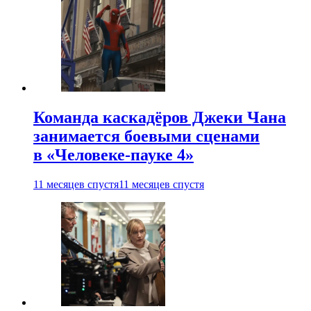
Команда каскадёров Джеки Чана
занимается боевыми сценами
в «Человеке-пауке 4»
11 месяцев спустя
11 месяцев спустя