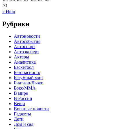
31
« Июл
Рубрики
Автоновости
Автособытия
Автоспорт
Автоэксперт
Актеры
Аналитика
Баскетбол
Безопасность
Безумный мир
Биатлон/Лыжи
Бокс/MMA
В мире
В России
Вещи
Военные новости
Гаджеты
Дети
Дом и сад