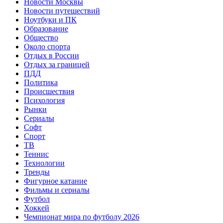
Новости Москвы
Новости путешествий
Ноутбуки и ПК
Образование
Общество
Около спорта
Отдых в России
Отдых за границей
ПДД
Политика
Происшествия
Психология
Рынки
Сериалы
Софт
Спорт
ТВ
Теннис
Технологии
Тренды
Фигурное катание
Фильмы и сериалы
Футбол
Хоккей
Чемпионат мира по футболу 2026