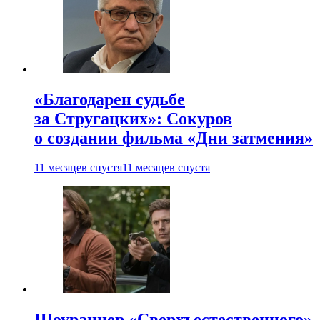
«Благодарен судьбе
за Стругацких»: Сокуров
о создании фильма «Дни затмения»
11 месяцев спустя
11 месяцев спустя
Шоураннер «Сверхъестественного»