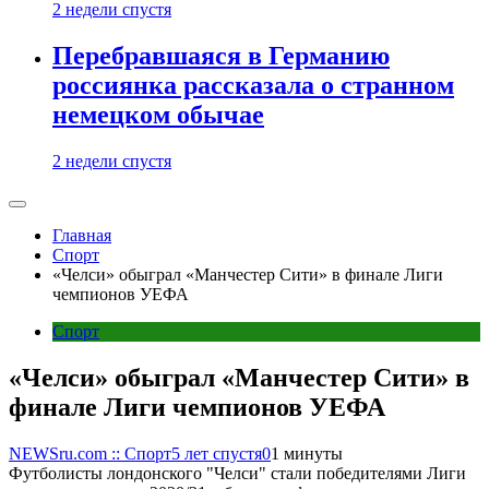
2 недели спустя
Перебравшаяся в Германию
россиянка рассказала о странном
немецком обычае
2 недели спустя
Главная
Спорт
«Челси» обыграл «Манчестер Сити» в финале Лиги
чемпионов УЕФА
Спорт
«Челси» обыграл «Манчестер Сити» в
финале Лиги чемпионов УЕФА
NEWSru.com :: Спорт
5 лет спустя
0
1 минуты
Футболисты лондонского "Челси" стали победителями Лиги