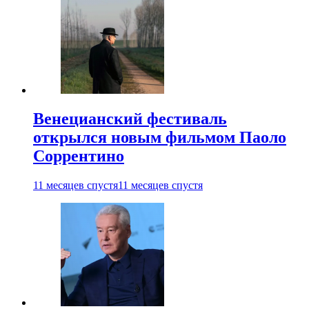
Венецианский фестиваль
открылся новым фильмом Паоло
Соррентино
11 месяцев спустя
11 месяцев спустя