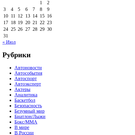
1
2
3
4
5
6
7
8
9
10
11
12
13
14
15
16
17
18
19
20
21
22
23
24
25
26
27
28
29
30
31
« Июл
Рубрики
Автоновости
Автособытия
Автоспорт
Автоэксперт
Актеры
Аналитика
Баскетбол
Безопасность
Безумный мир
Биатлон/Лыжи
Бокс/MMA
В мире
В России