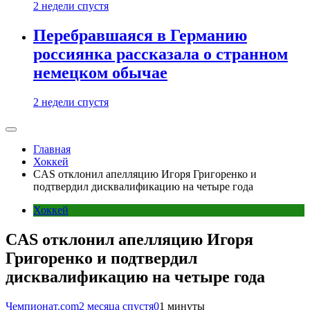
2 недели спустя
Перебравшаяся в Германию
россиянка рассказала о странном
немецком обычае
2 недели спустя
Главная
Хоккей
CAS отклонил апелляцию Игоря Григоренко и
подтвердил дисквалификацию на четыре года
Хоккей
CAS отклонил апелляцию Игоря
Григоренко и подтвердил
дисквалификацию на четыре года
Чемпионат.com
2 месяца спустя
0
1 минуты