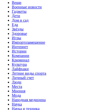
Вещи
Военные новости
Гаджеты
Дети
Дом и сад
Еда
Звёзды
Здоровье
Игры
Импортозамещение
Интернет
Истории
Компании
Криминал
Культура
Лайфхаки
Летние виды спорта
Личный счет
Люди
Места
Мнения
Мода
Народная медицина
Наука
Наука и техника