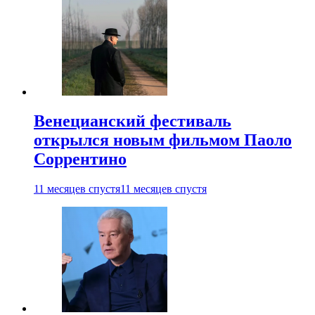
Венецианский фестиваль
открылся новым фильмом Паоло
Соррентино
11 месяцев спустя
11 месяцев спустя