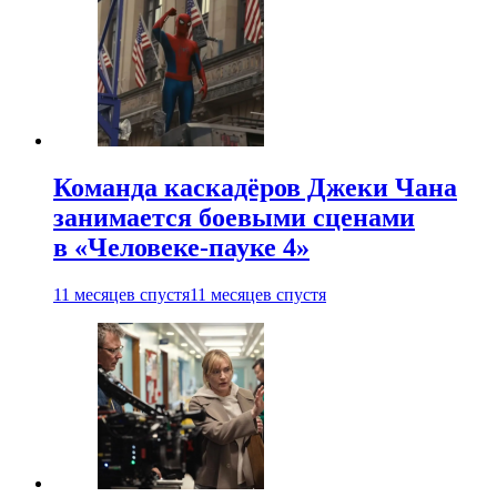
Команда каскадёров Джеки Чана
занимается боевыми сценами
в «Человеке-пауке 4»
11 месяцев спустя
11 месяцев спустя