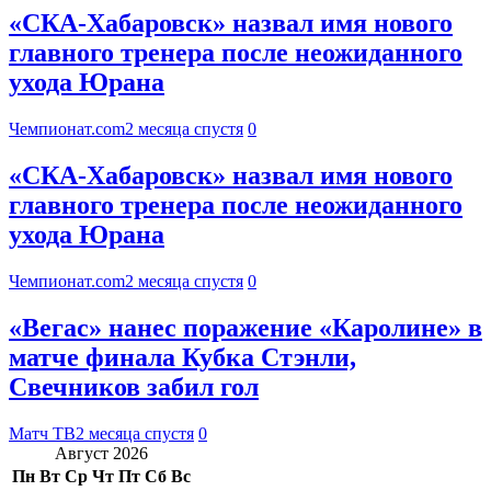
«СКА-Хабаровск» назвал имя нового
главного тренера после неожиданного
ухода Юрана
Чемпионат.com
2 месяца спустя
0
«СКА-Хабаровск» назвал имя нового
главного тренера после неожиданного
ухода Юрана
Чемпионат.com
2 месяца спустя
0
«Вегас» нанес поражение «Каролине» в
матче финала Кубка Стэнли,
Свечников забил гол
Матч ТВ
2 месяца спустя
0
Август 2026
Пн
Вт
Ср
Чт
Пт
Сб
Вс