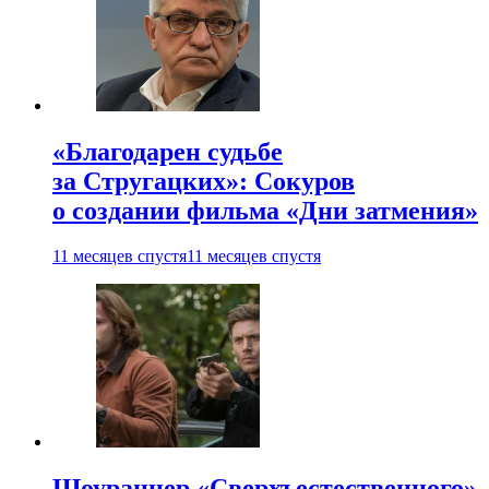
«Благодарен судьбе
за Стругацких»: Сокуров
о создании фильма «Дни затмения»
11 месяцев спустя
11 месяцев спустя
Шоураннер «Сверхъестественного»