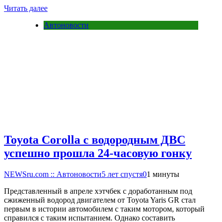
Читать далее
Автоновости
Toyota Corolla с водородным ДВС
успешно прошла 24-часовую гонку
NEWSru.com :: Автоновости
5 лет спустя
0
1 минуты
Представленный в апреле хэтчбек с доработанным под
сжиженный водород двигателем от Toyota Yaris GR стал
первым в истории автомобилем с таким мотором, который
справился с таким испытанием. Однако составить