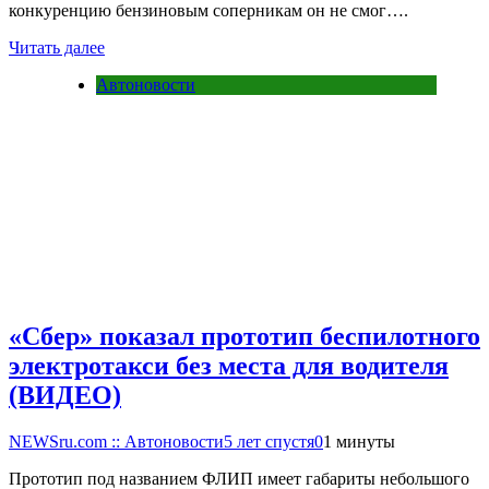
конкуренцию бензиновым соперникам он не смог….
Читать далее
Автоновости
«Сбер» показал прототип беспилотного
электротакси без места для водителя
(ВИДЕО)
NEWSru.com :: Автоновости
5 лет спустя
0
1 минуты
Прототип под названием ФЛИП имеет габариты небольшого