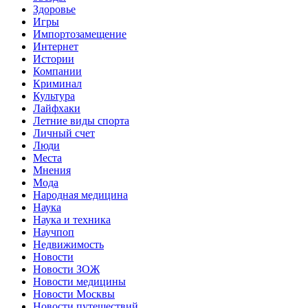
Здоровье
Игры
Импортозамещение
Интернет
Истории
Компании
Криминал
Культура
Лайфхаки
Летние виды спорта
Личный счет
Люди
Места
Мнения
Мода
Народная медицина
Наука
Наука и техника
Научпоп
Недвижимость
Новости
Новости ЗОЖ
Новости медицины
Новости Москвы
Новости путешествий