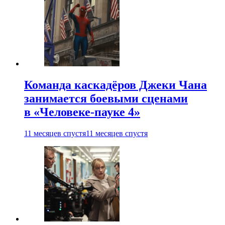
Команда каскадёров Джеки Чана
занимается боевыми сценами
в «Человеке-пауке 4»
11 месяцев спустя
11 месяцев спустя