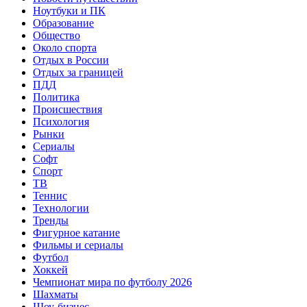
Ноутбуки и ПК
Образование
Общество
Около спорта
Отдых в России
Отдых за границей
ПДД
Политика
Происшествия
Психология
Рынки
Сериалы
Софт
Спорт
ТВ
Теннис
Технологии
Тренды
Фигурное катание
Фильмы и сериалы
Футбол
Хоккей
Чемпионат мира по футболу 2026
Шахматы
Шоу-бизнес