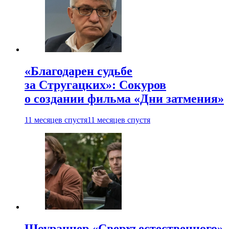
«Благодарен судьбе
за Стругацких»: Сокуров
о создании фильма «Дни затмения»
11 месяцев спустя
11 месяцев спустя
Шоураннер «Сверхъестественного»