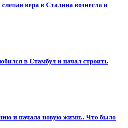
 слепая вера в Сталина вознесла и
любился в Стамбул и начал строить
нию и начала новую жизнь. Что было