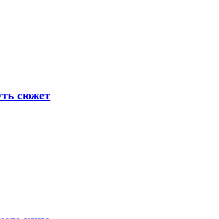
уть сюжет