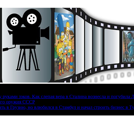
руками зэков. Как слепая вера в Сталина вознесла и погубила 
ого оружия СССР
ать в Грузию, но влюбился в Стамбул и начал строить бизнес в Т