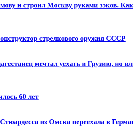
мову и строил Москву руками зэков. Как
онструктор стрелкового оружия СССР
агестанец мечтал уехать в Грузию, но в
лось 60 лет
 Стюардесса из Омска переехала в Герма