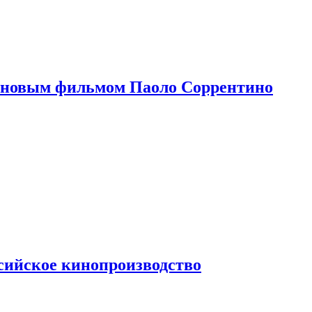
 новым фильмом Паоло Соррентино
сийское кинопроизводство