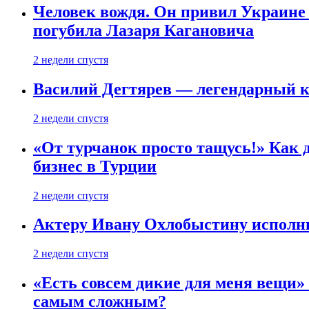
Человек вождя. Он привил Украине 
погубила Лазаря Кагановича
2 недели спустя
Василий Дегтярев — легендарный к
2 недели спустя
«От турчанок просто тащусь!» Как д
бизнес в Турции
2 недели спустя
Актеру Ивану Охлобыстину исполни
2 недели спустя
«Есть совсем дикие для меня вещи»
самым сложным?