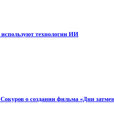
 используют технологии ИИ
: Сокуров о создании фильма «Дни затме