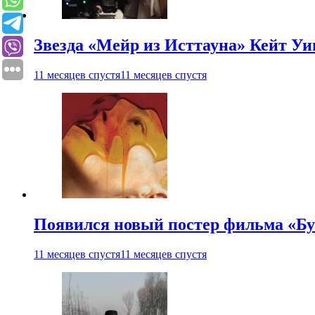
Звезда «Мейр из Исттауна» Кейт Уи
11 месяцев спустя
11 месяцев спустя
Появился новый постер фильма «Бу
11 месяцев спустя
11 месяцев спустя