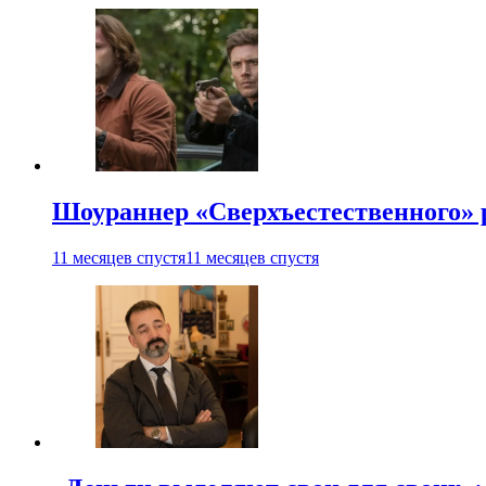
Шоураннер «Сверхъестественного» р
11 месяцев спустя
11 месяцев спустя