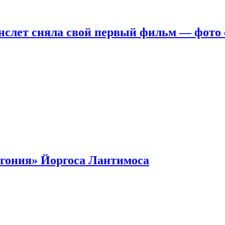
нслет сняла свой первый фильм — фото 
гония» Йоргоса Лантимоса