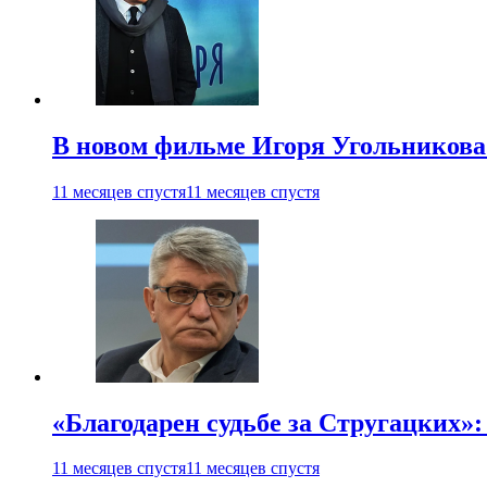
В новом фильме Игоря Угольникова
11 месяцев спустя
11 месяцев спустя
«Благодарен судьбе за Стругацких»
11 месяцев спустя
11 месяцев спустя