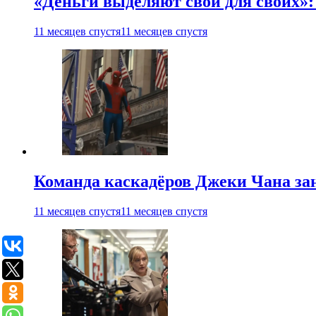
«Деньги выделяют свои для своих»:
11 месяцев спустя
11 месяцев спустя
Команда каскадёров Джеки Чана зан
11 месяцев спустя
11 месяцев спустя