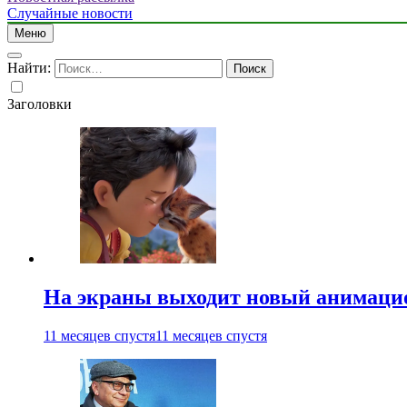
Случайные новости
Меню
Найти:
Заголовки
На экраны выходит новый анимаци
11 месяцев спустя
11 месяцев спустя