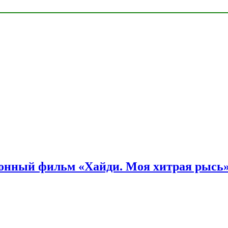
онный фильм «Хайди. Моя хитрая рысь