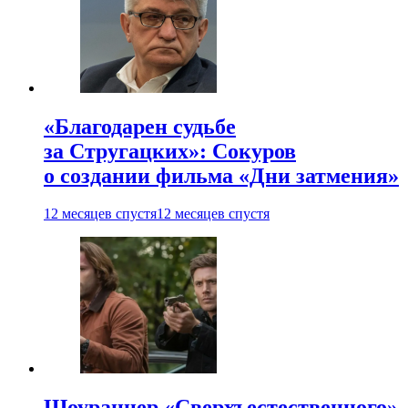
«Благодарен судьбе
за Стругацких»: Сокуров
о создании фильма «Дни затмения»
12 месяцев спустя
12 месяцев спустя
Шоураннер «Сверхъестественного»