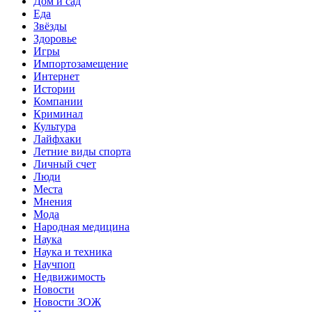
Дом и сад
Еда
Звёзды
Здоровье
Игры
Импортозамещение
Интернет
Истории
Компании
Криминал
Культура
Лайфхаки
Летние виды спорта
Личный счет
Люди
Места
Мнения
Мода
Народная медицина
Наука
Наука и техника
Научпоп
Недвижимость
Новости
Новости ЗОЖ