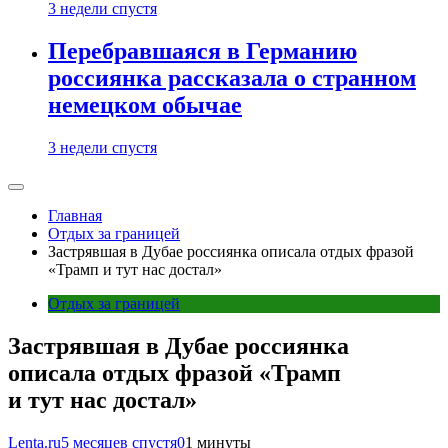
3 недели спустя
Перебравшаяся в Германию
россиянка рассказала о странном
немецком обычае
3 недели спустя
Главная
Отдых за границей
Застрявшая в Дубае россиянка описала отдых фразой
«Трамп и тут нас достал»
Отдых за границей
Застрявшая в Дубае россиянка
описала отдых фразой «Трамп
и тут нас достал»
Lenta.ru
5 месяцев спустя
0
1 минуты