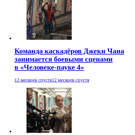
Команда каскадёров Джеки Чана
занимается боевыми сценами
в «Человеке-пауке 4»
12 месяцев спустя
12 месяцев спустя