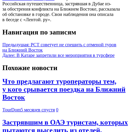
Российская путешественница, застрявшая в Дубае из-
за обострения конфликта на Ближнем Востоке, рассказала
об обстановке в городе. Свои наблюдения она описала
в беседе с «Лентой. ру».
Навигация по записям
Предыдущая:
РСТ советует не спешить с отменой туров
на Ближний Восток
Далее:
В Катаре запретили все мероприятия в турсфере
Похожие новости
Что предлагают туроператоры тем,
у кого срывается поездка на Ближний
Восток
TourDom
5 месяцев спустя
0
Застрявшим в ОАЭ туристам, которых
пытаются выселить из отелей,