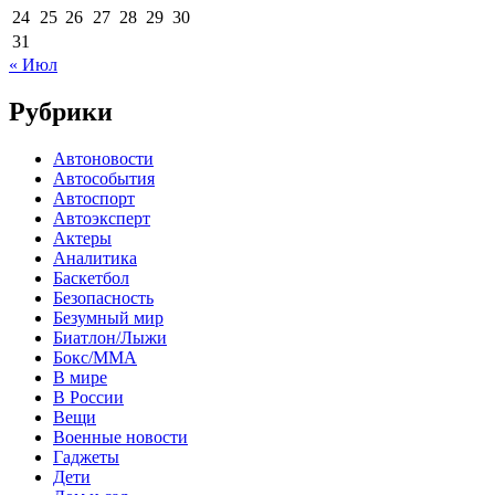
24
25
26
27
28
29
30
31
« Июл
Рубрики
Автоновости
Автособытия
Автоспорт
Автоэксперт
Актеры
Аналитика
Баскетбол
Безопасность
Безумный мир
Биатлон/Лыжи
Бокс/MMA
В мире
В России
Вещи
Военные новости
Гаджеты
Дети