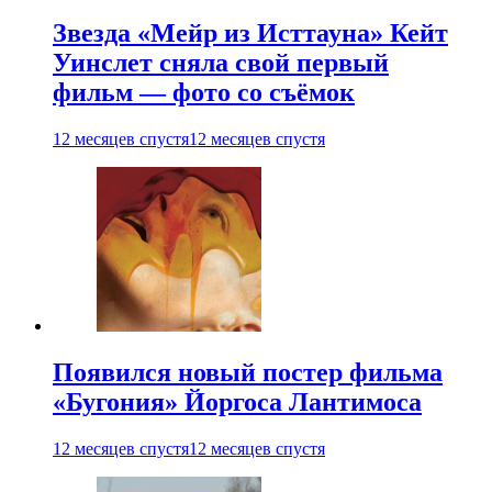
Звезда «Мейр из Исттауна» Кейт
Уинслет сняла свой первый
фильм — фото со съёмок
12 месяцев спустя
12 месяцев спустя
Появился новый постер фильма
«Бугония» Йоргоса Лантимоса
12 месяцев спустя
12 месяцев спустя