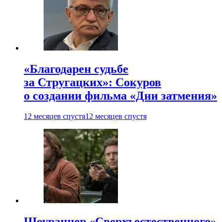
«Благодарен судьбе
за Стругацких»: Сокуров
о создании фильма «Дни затмения»
12 месяцев спустя
12 месяцев спустя
Шоураннер «Сверхъестественного»