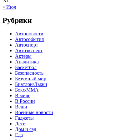
31
« Июл
Рубрики
Автоновости
Автособытия
Автоспорт
Автоэксперт
Актеры
Аналитика
Баскетбол
Безопасность
Безумный мир
Биатлон/Лыжи
Бокс/MMA
В мире
В России
Вещи
Военные новости
Гаджеты
Дети
Дом и сад
Еда