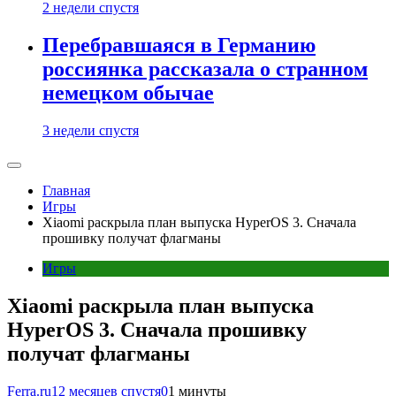
2 недели спустя
Перебравшаяся в Германию
россиянка рассказала о странном
немецком обычае
3 недели спустя
Главная
Игры
Xiaomi раскрыла план выпуска HyperOS 3. Сначала
прошивку получат флагманы
Игры
Xiaomi раскрыла план выпуска
HyperOS 3. Сначала прошивку
получат флагманы
Ferra.ru
12 месяцев спустя
0
1 минуты