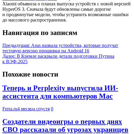
Xiaomi объявила о планах выпуска устройств с новой версией
HyperOS 3. Сначала будут обновлены самые дорогие
и продвинутые модели, чтобы устранить возможные ошибки
до массового распространения.
Навигация по записям
Предыдущая:
Asus назвала устройства, которые получат
тестовую версию прошивки на Android 16
Далее:
В Кремле раскрыли детали подготовки Путина
к ВЭФ-2025
Похожие новости
Теперь и Perplexity выпустила ИИ-
ассистента для компьютеров Mac
Ferra.ru
4 месяца спустя
0
Создатели видеоигры о первых днях
СВО рассказали об угрозах украинцев