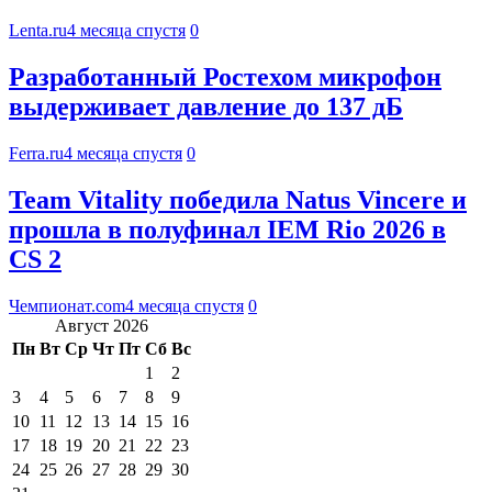
Lenta.ru
4 месяца спустя
0
Разработанный Ростехом микрофон
выдерживает давление до 137 дБ
Ferra.ru
4 месяца спустя
0
Team Vitality победила Natus Vincere и
прошла в полуфинал IEM Rio 2026 в
CS 2
Чемпионат.com
4 месяца спустя
0
Август 2026
Пн
Вт
Ср
Чт
Пт
Сб
Вс
1
2
3
4
5
6
7
8
9
10
11
12
13
14
15
16
17
18
19
20
21
22
23
24
25
26
27
28
29
30