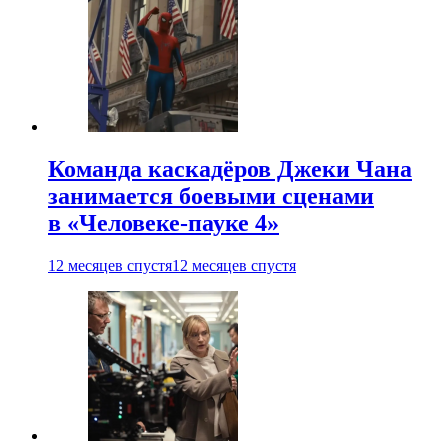
Команда каскадёров Джеки Чана
занимается боевыми сценами
в «Человеке-пауке 4»
12 месяцев спустя
12 месяцев спустя