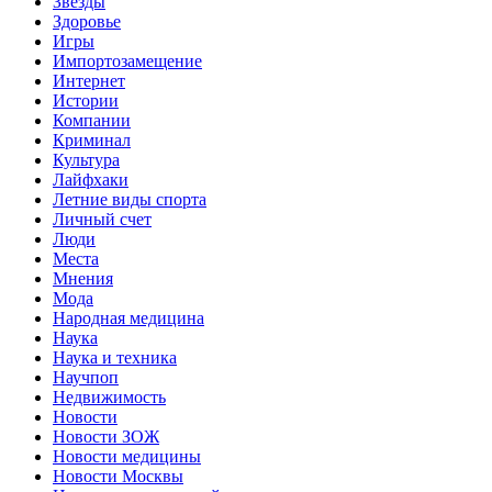
Звёзды
Здоровье
Игры
Импортозамещение
Интернет
Истории
Компании
Криминал
Культура
Лайфхаки
Летние виды спорта
Личный счет
Люди
Места
Мнения
Мода
Народная медицина
Наука
Наука и техника
Научпоп
Недвижимость
Новости
Новости ЗОЖ
Новости медицины
Новости Москвы