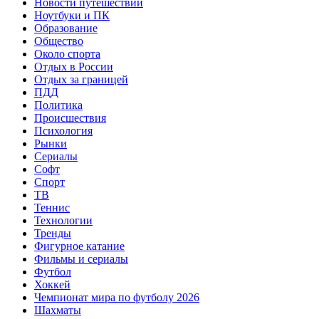
Новости путешествий
Ноутбуки и ПК
Образование
Общество
Около спорта
Отдых в России
Отдых за границей
ПДД
Политика
Происшествия
Психология
Рынки
Сериалы
Софт
Спорт
ТВ
Теннис
Технологии
Тренды
Фигурное катание
Фильмы и сериалы
Футбол
Хоккей
Чемпионат мира по футболу 2026
Шахматы