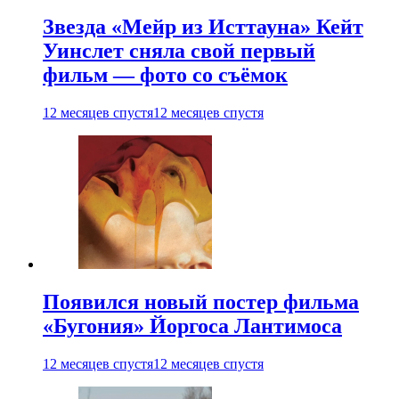
Звезда «Мейр из Исттауна» Кейт
Уинслет сняла свой первый
фильм — фото со съёмок
12 месяцев спустя
12 месяцев спустя
Появился новый постер фильма
«Бугония» Йоргоса Лантимоса
12 месяцев спустя
12 месяцев спустя