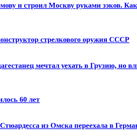
мову и строил Москву руками зэков. Как
онструктор стрелкового оружия СССР
агестанец мечтал уехать в Грузию, но в
лось 60 лет
 Стюардесса из Омска переехала в Герма