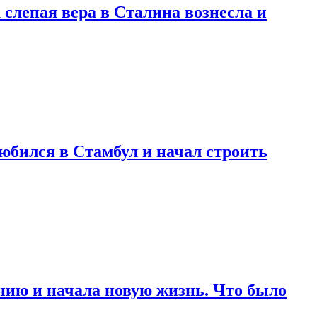
 слепая вера в Сталина вознесла и
любился в Стамбул и начал строить
нию и начала новую жизнь. Что было