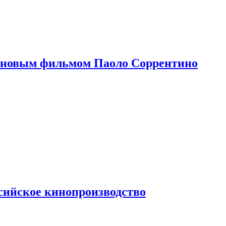
 новым фильмом Паоло Соррентино
сийское кинопроизводство