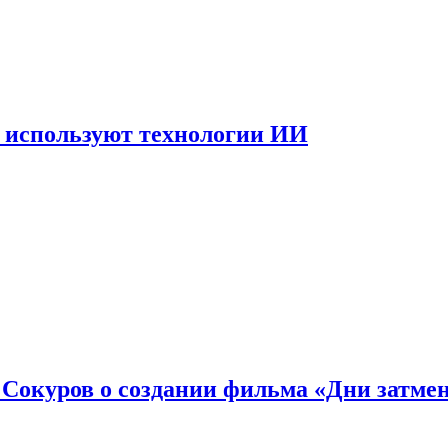
 используют технологии ИИ
: Сокуров о создании фильма «Дни затме