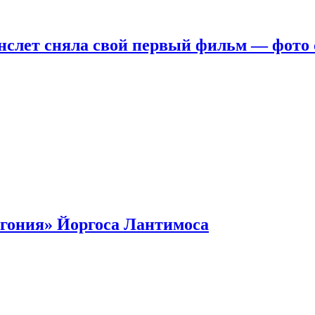
нслет сняла свой первый фильм — фото 
гония» Йоргоса Лантимоса