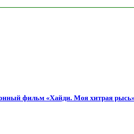
онный фильм «Хайди. Моя хитрая рысь