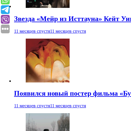
Звезда «Мейр из Исттауна» Кейт Уи
11 месяцев спустя
11 месяцев спустя
Появился новый постер фильма «Бу
11 месяцев спустя
11 месяцев спустя