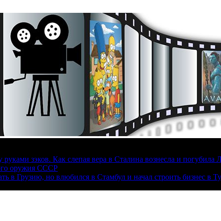
руками зэков. Как слепая вера в Сталина вознесла и погубила 
ого оружия СССР
ать в Грузию, но влюбился в Стамбул и начал строить бизнес в Т