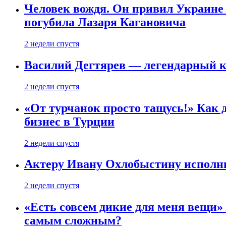
Человек вождя. Он привил Украине 
погубила Лазаря Кагановича
2 недели спустя
Василий Дегтярев — легендарный к
2 недели спустя
«От турчанок просто тащусь!» Как д
бизнес в Турции
2 недели спустя
Актеру Ивану Охлобыстину исполни
2 недели спустя
«Есть совсем дикие для меня вещи»
самым сложным?