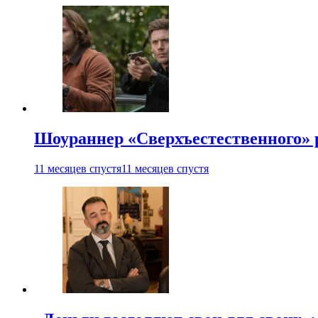
Шоураннер «Сверхъестественного» р
11 месяцев спустя
11 месяцев спустя