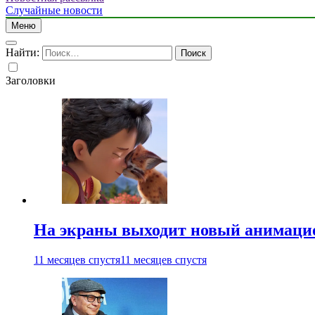
Случайные новости
Меню
Найти:
Заголовки
На экраны выходит новый анимаци
11 месяцев спустя
11 месяцев спустя