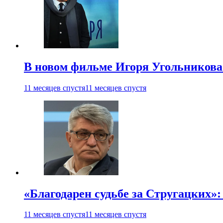
В новом фильме Игоря Угольникова
11 месяцев спустя
11 месяцев спустя
«Благодарен судьбе за Стругацких»
11 месяцев спустя
11 месяцев спустя