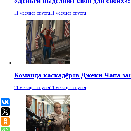
«Деньги выделяют свои для своих»:
11 месяцев спустя
11 месяцев спустя
Команда каскадёров Джеки Чана зан
11 месяцев спустя
11 месяцев спустя