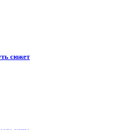
уть сюжет