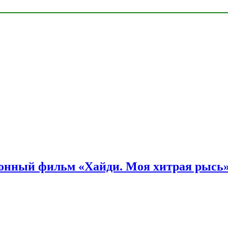
онный фильм «Хайди. Моя хитрая рысь