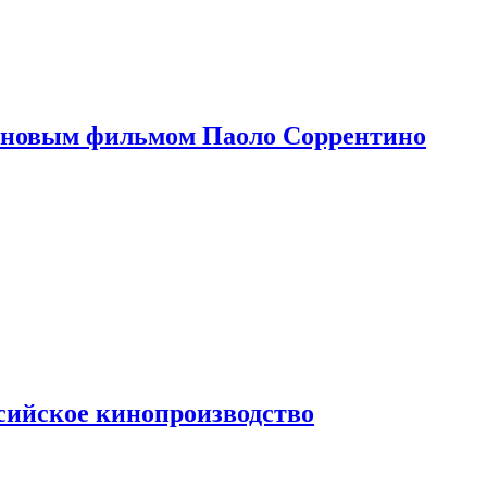
 новым фильмом Паоло Соррентино
сийское кинопроизводство