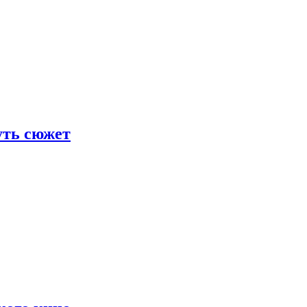
уть сюжет