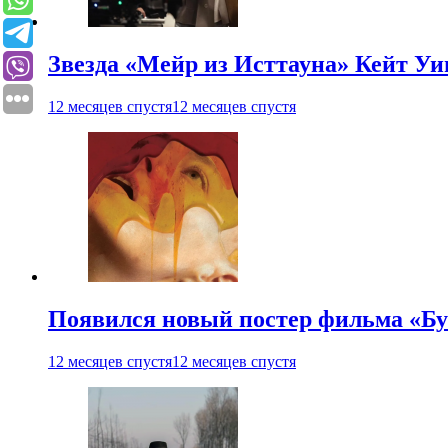
Звезда «Мейр из Исттауна» Кейт Уи
12 месяцев спустя
12 месяцев спустя
Появился новый постер фильма «Бу
12 месяцев спустя
12 месяцев спустя