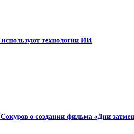
 используют технологии ИИ
: Сокуров о создании фильма «Дни затме