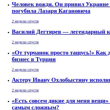
Человек вождя. Он привил Украине 
погубила Лазаря Кагановича
2 недели спустя
Василий Дегтярев — легендарный к
2 недели спустя
«От турчанок просто тащусь!» Как д
бизнес в Турции
2 недели спустя
Актеру Ивану Охлобыстину исполни
2 недели спустя
«Есть совсем дикие для меня вещи»
самым сложным?