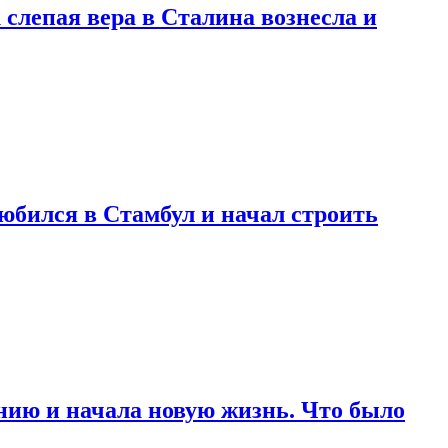
 слепая вера в Сталина вознесла и
любился в Стамбул и начал строить
нию и начала новую жизнь. Что было