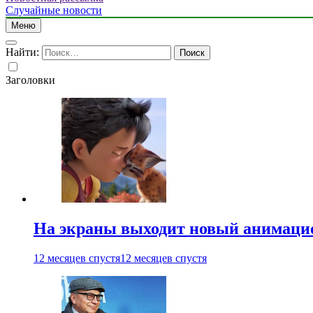
Случайные новости
Меню
Найти:
Заголовки
На экраны выходит новый анимаци
12 месяцев спустя
12 месяцев спустя