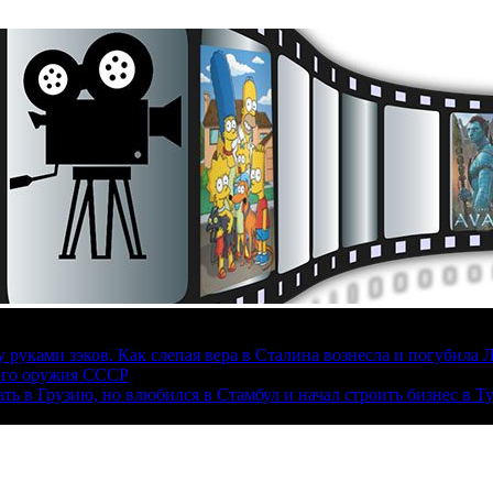
руками зэков. Как слепая вера в Сталина вознесла и погубила 
ого оружия СССР
ать в Грузию, но влюбился в Стамбул и начал строить бизнес в Т