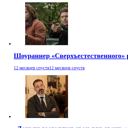
Шоураннер «Сверхъестественного» р
12 месяцев спустя
12 месяцев спустя