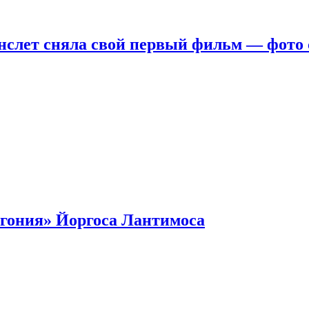
нслет сняла свой первый фильм — фото 
гония» Йоргоса Лантимоса