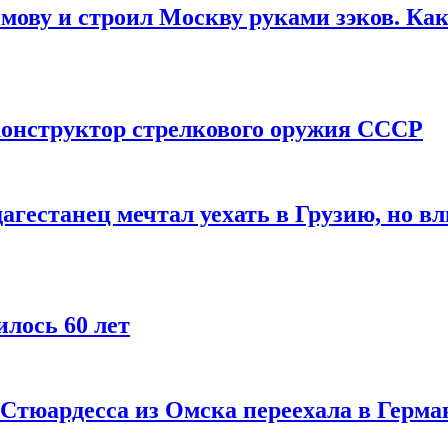
мову и строил Москву руками зэков. Как
онструктор стрелкового оружия СССР
агестанец мечтал уехать в Грузию, но в
лось 60 лет
 Стюардесса из Омска переехала в Герма