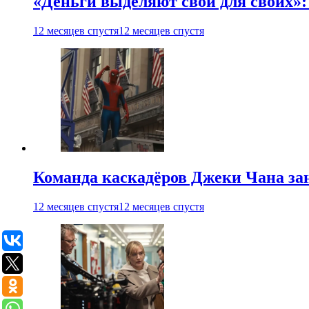
«Деньги выделяют свои для своих»:
12 месяцев спустя
12 месяцев спустя
Команда каскадёров Джеки Чана зан
12 месяцев спустя
12 месяцев спустя