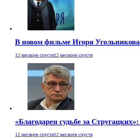
В новом фильме Игоря Угольникова
12 месяцев спустя
12 месяцев спустя
«Благодарен судьбе за Стругацких»
12 месяцев спустя
12 месяцев спустя