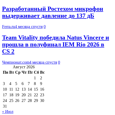
Разработанный Ростехом микрофон
выдерживает давление до 137 дБ
Ferra.ru
4 месяца спустя
0
Team Vitality победила Natus Vincere и
прошла в полуфинал IEM Rio 2026 в
CS 2
Чемпионат.com
4 месяца спустя
0
Август 2026
Пн
Вт
Ср
Чт
Пт
Сб
Вс
1
2
3
4
5
6
7
8
9
10
11
12
13
14
15
16
17
18
19
20
21
22
23
24
25
26
27
28
29
30
31
« Июл