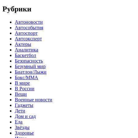
Рубрики
Автоновости
Автособытия
Автоспорт
Автоэксперт
Актеры
Аналитика
Баскетбол
Безопасность
Безумный мир
Биатлон/Лыжи
Бокс/MMA
В мире
В России
Вещи
Военные новости
Гаджеты
Дети
Дом и сад
Еда
Звёзды
Здоровье