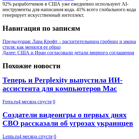
92% разработчиков в США уже ежедневно используют AI-
инструменты для написания кода. 41% всего глобального кода
генерирует искусственный интеллект.
Навигация по записям
Предыдущая:
Лара Крофт – расхитительница гробниц и икона
стиля: как менялся ее образ
Далее:
США и Иран согласовали детали мирного соглашения
Похожие новости
Теперь и Perplexity выпустила ИИ-
ассистента для компьютеров Mac
Ferra.ru
4 месяца спустя
0
Создатели видеоигры о первых днях
СВО рассказали об угрозах украинцев
Lenta.ru
4 месяца спустя
0