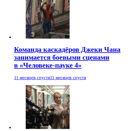
Команда каскадёров Джеки Чана
занимается боевыми сценами
в «Человеке-пауке 4»
11 месяцев спустя
11 месяцев спустя