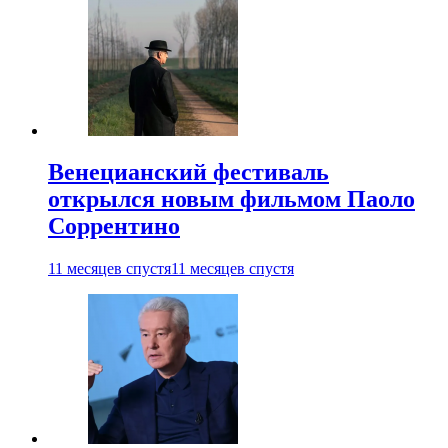
Венецианский фестиваль
открылся новым фильмом Паоло
Соррентино
11 месяцев спустя
11 месяцев спустя