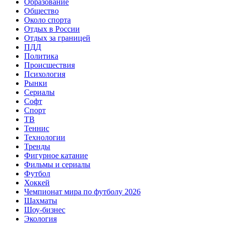
Образование
Общество
Около спорта
Отдых в России
Отдых за границей
ПДД
Политика
Происшествия
Психология
Рынки
Сериалы
Софт
Спорт
ТВ
Теннис
Технологии
Тренды
Фигурное катание
Фильмы и сериалы
Футбол
Хоккей
Чемпионат мира по футболу 2026
Шахматы
Шоу-бизнес
Экология