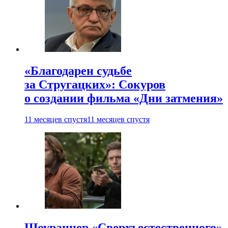
«Благодарен судьбе
за Стругацких»: Сокуров
о создании фильма «Дни затмения»
11 месяцев спустя
11 месяцев спустя
Шоураннер «Сверхъестественного»