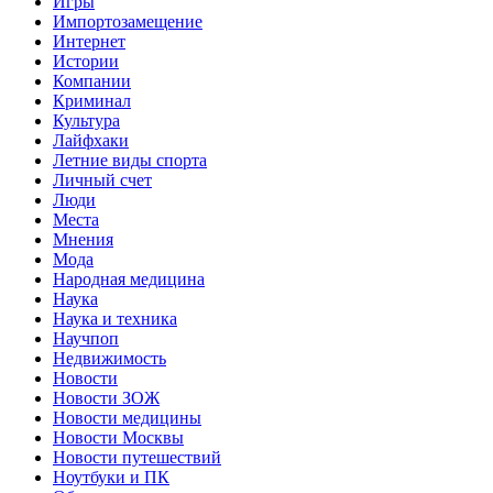
Игры
Импортозамещение
Интернет
Истории
Компании
Криминал
Культура
Лайфхаки
Летние виды спорта
Личный счет
Люди
Места
Мнения
Мода
Народная медицина
Наука
Наука и техника
Научпоп
Недвижимость
Новости
Новости ЗОЖ
Новости медицины
Новости Москвы
Новости путешествий
Ноутбуки и ПК