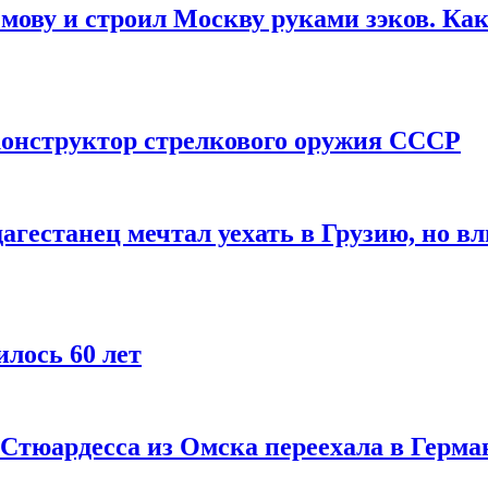
мову и строил Москву руками зэков. Как
онструктор стрелкового оружия СССР
агестанец мечтал уехать в Грузию, но в
лось 60 лет
 Стюардесса из Омска переехала в Герма