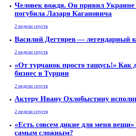
Человек вождя. Он привил Украине 
погубила Лазаря Кагановича
2 недели спустя
Василий Дегтярев — легендарный к
2 недели спустя
«От турчанок просто тащусь!» Как д
бизнес в Турции
2 недели спустя
Актеру Ивану Охлобыстину исполни
2 недели спустя
«Есть совсем дикие для меня вещи»
самым сложным?