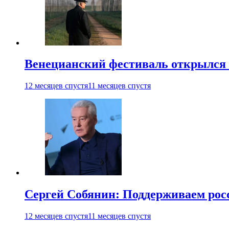
Венецианский фестиваль открылся
12 месяцев спустя
11 месяцев спустя
Сергей Собянин: Поддерживаем рос
12 месяцев спустя
11 месяцев спустя