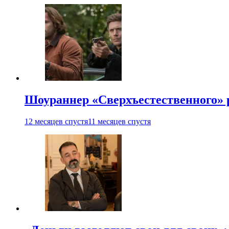
Шоураннер «Сверхъестественного» р
12 месяцев спустя
11 месяцев спустя