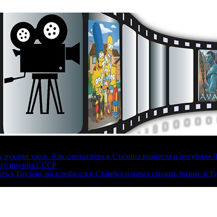
руками зэков. Как слепая вера в Сталина вознесла и погубила 
ого оружия СССР
ать в Грузию, но влюбился в Стамбул и начал строить бизнес в Т