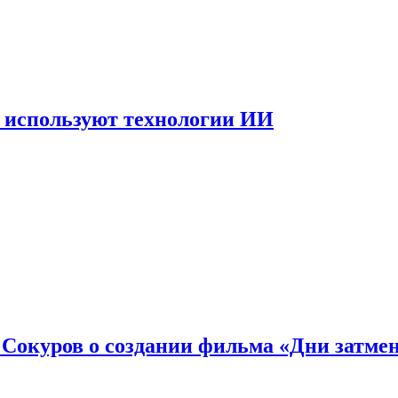
 используют технологии ИИ
: Сокуров о создании фильма «Дни затме