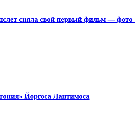
нслет сняла свой первый фильм — фото 
гония» Йоргоса Лантимоса