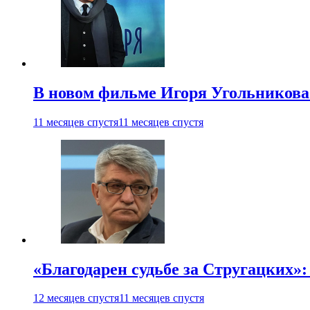
В новом фильме Игоря Угольникова
11 месяцев спустя
11 месяцев спустя
«Благодарен судьбе за Стругацких»
12 месяцев спустя
11 месяцев спустя