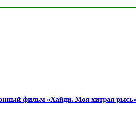
онный фильм «Хайди. Моя хитрая рысь