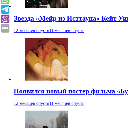
Звезда «Мейр из Исттауна» Кейт Уи
12 месяцев спустя
11 месяцев спустя
Появился новый постер фильма «Бу
12 месяцев спустя
11 месяцев спустя