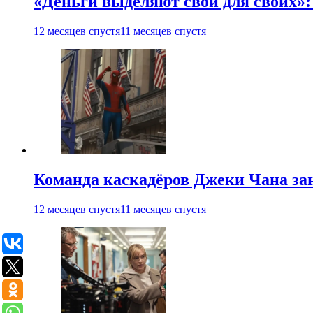
«Деньги выделяют свои для своих»:
12 месяцев спустя
11 месяцев спустя
Команда каскадёров Джеки Чана зан
12 месяцев спустя
11 месяцев спустя