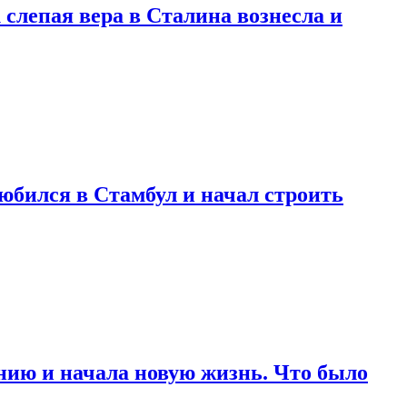
 слепая вера в Сталина вознесла и
любился в Стамбул и начал строить
нию и начала новую жизнь. Что было