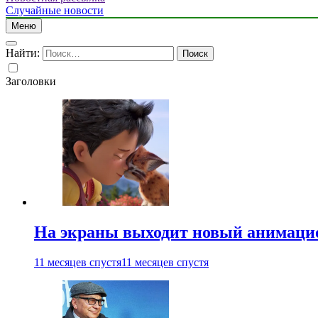
Случайные новости
Меню
Найти:
Заголовки
На экраны выходит новый анимаци
11 месяцев спустя
11 месяцев спустя