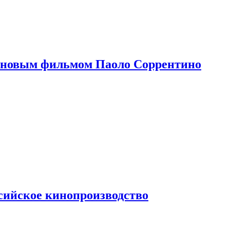
 новым фильмом Паоло Соррентино
сийское кинопроизводство