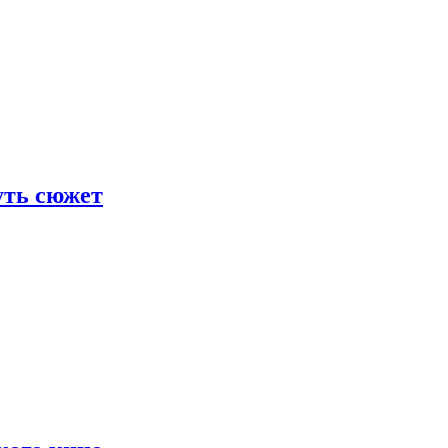
уть сюжет