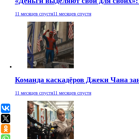
«Деньги выделяют свои для своих»:
11 месяцев спустя
11 месяцев спустя
Команда каскадёров Джеки Чана зан
11 месяцев спустя
11 месяцев спустя