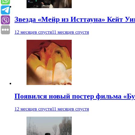
Звезда «Мейр из Исттауна» Кейт Уи
12 месяцев спустя
11 месяцев спустя
Появился новый постер фильма «Бу
12 месяцев спустя
11 месяцев спустя