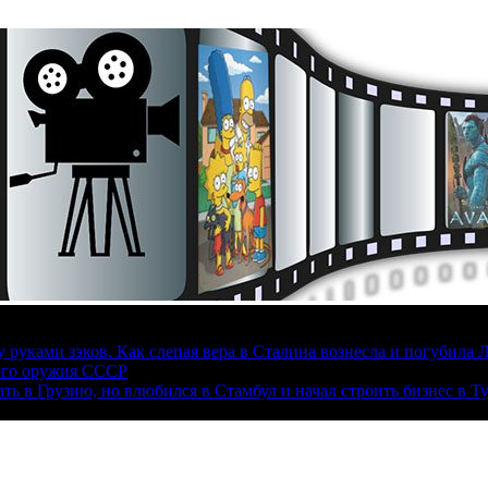
руками зэков. Как слепая вера в Сталина вознесла и погубила 
ого оружия СССР
ать в Грузию, но влюбился в Стамбул и начал строить бизнес в Т