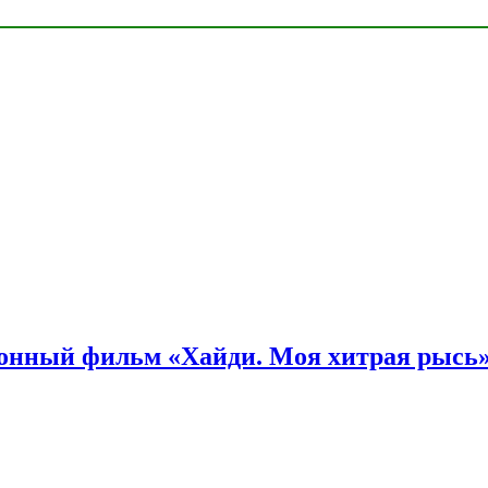
онный фильм «Хайди. Моя хитрая рысь