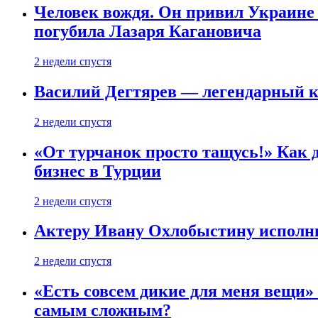
Человек вождя. Он привил Украине 
погубила Лазаря Кагановича
2 недели спустя
Василий Дегтярев — легендарный к
2 недели спустя
«От турчанок просто тащусь!» Как д
бизнес в Турции
2 недели спустя
Актеру Ивану Охлобыстину исполни
2 недели спустя
«Есть совсем дикие для меня вещи»
самым сложным?