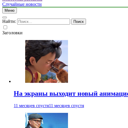
Случайные новости
Меню
Найти:
Заголовки
На экраны выходит новый анимаци
11 месяцев спустя
11 месяцев спустя