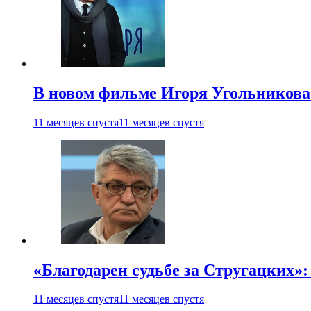
В новом фильме Игоря Угольникова
11 месяцев спустя
11 месяцев спустя
«Благодарен судьбе за Стругацких»
11 месяцев спустя
11 месяцев спустя