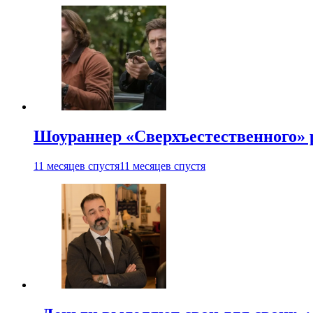
Шоураннер «Сверхъестественного» р
11 месяцев спустя
11 месяцев спустя