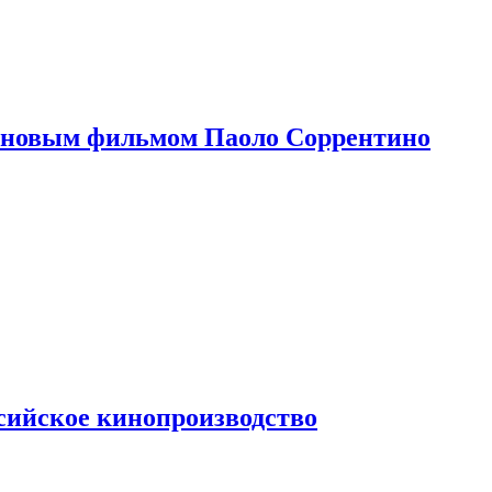
 новым фильмом Паоло Соррентино
сийское кинопроизводство