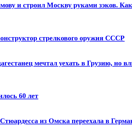
мову и строил Москву руками зэков. Как
онструктор стрелкового оружия СССР
агестанец мечтал уехать в Грузию, но в
лось 60 лет
 Стюардесса из Омска переехала в Герма