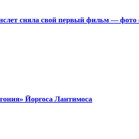
нслет сняла свой первый фильм — фото 
гония» Йоргоса Лантимоса