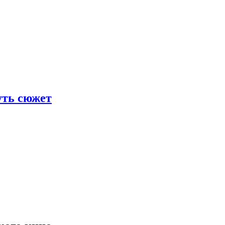
уть сюжет