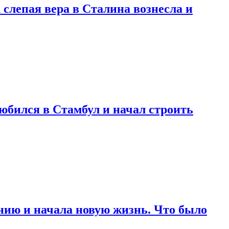
 слепая вера в Сталина вознесла и
любился в Стамбул и начал строить
нию и начала новую жизнь. Что было