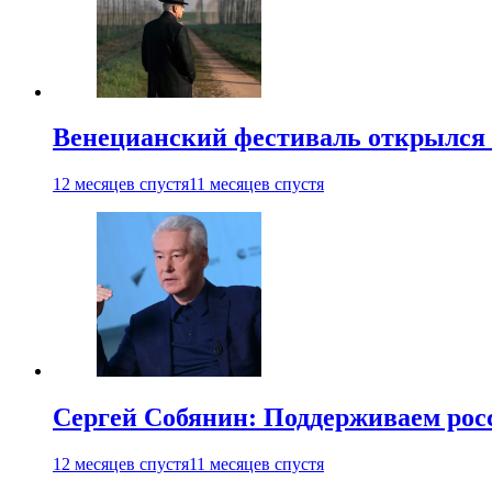
Венецианский фестиваль открылся
12 месяцев спустя
11 месяцев спустя
Сергей Собянин: Поддерживаем рос
12 месяцев спустя
11 месяцев спустя