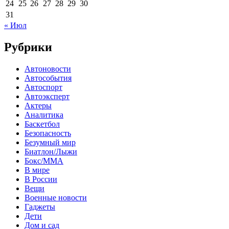
24
25
26
27
28
29
30
31
« Июл
Рубрики
Автоновости
Автособытия
Автоспорт
Автоэксперт
Актеры
Аналитика
Баскетбол
Безопасность
Безумный мир
Биатлон/Лыжи
Бокс/MMA
В мире
В России
Вещи
Военные новости
Гаджеты
Дети
Дом и сад