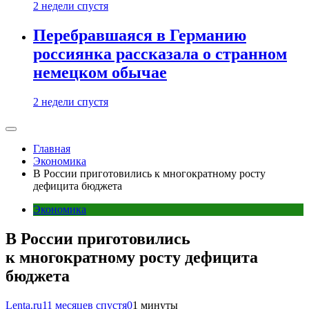
2 недели спустя
Перебравшаяся в Германию
россиянка рассказала о странном
немецком обычае
2 недели спустя
Главная
Экономика
В России приготовились к многократному росту
дефицита бюджета
Экономика
В России приготовились
к многократному росту дефицита
бюджета
Lenta.ru
11 месяцев спустя
0
1 минуты