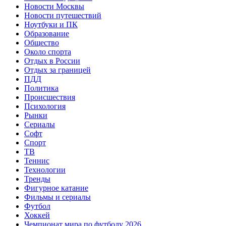
Новости Москвы
Новости путешествий
Ноутбуки и ПК
Образование
Общество
Около спорта
Отдых в России
Отдых за границей
ПДД
Политика
Происшествия
Психология
Рынки
Сериалы
Софт
Спорт
ТВ
Теннис
Технологии
Тренды
Фигурное катание
Фильмы и сериалы
Футбол
Хоккей
Чемпионат мира по футболу 2026