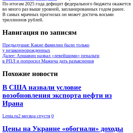
По итогам 2025 года дефицит федерального бюджета окажется
во много раз выше уровней, запланированных годом ранее.
В самых мрачных прогнозах он может достичь восьми
триллионов рублей.
Навигация по записям
Предыдущая:
Какие фамилии были только
у незаконнорожденных
Далее:
Аршавин назвал «левейшими» пенальти
в РПЛ и попросил Мажича дать разъяснения
Похожие новости
В США назвали условие
возобновления экспорта нефти из
Ирана
Lenta.ru
2 месяца спустя
0
Цены на Украине «обогнали» доходы