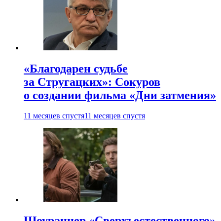
«Благодарен судьбе
за Стругацких»: Сокуров
о создании фильма «Дни затмения»
11 месяцев спустя
11 месяцев спустя
Шоураннер «Сверхъестественного»