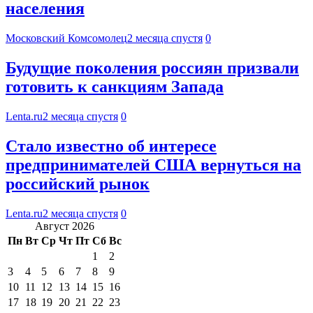
населения
Московский Комсомолец
2 месяца спустя
0
Будущие поколения россиян призвали
готовить к санкциям Запада
Lenta.ru
2 месяца спустя
0
Стало известно об интересе
предпринимателей США вернуться на
российский рынок
Lenta.ru
2 месяца спустя
0
Август 2026
Пн
Вт
Ср
Чт
Пт
Сб
Вс
1
2
3
4
5
6
7
8
9
10
11
12
13
14
15
16
17
18
19
20
21
22
23