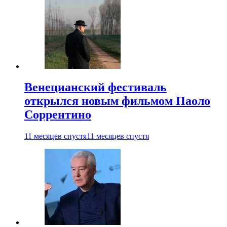
Венецианский фестиваль
открылся новым фильмом Паоло
Соррентино
11 месяцев спустя
11 месяцев спустя