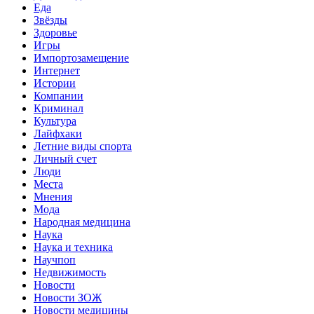
Еда
Звёзды
Здоровье
Игры
Импортозамещение
Интернет
Истории
Компании
Криминал
Культура
Лайфхаки
Летние виды спорта
Личный счет
Люди
Места
Мнения
Мода
Народная медицина
Наука
Наука и техника
Научпоп
Недвижимость
Новости
Новости ЗОЖ
Новости медицины