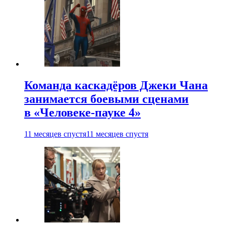
Команда каскадёров Джеки Чана
занимается боевыми сценами
в «Человеке-пауке 4»
11 месяцев спустя
11 месяцев спустя